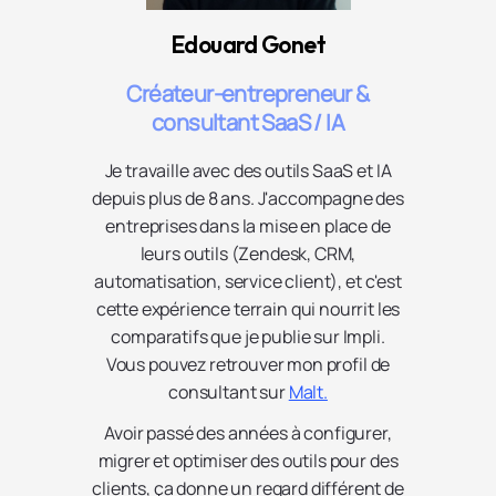
Edouard Gonet
Créateur-entrepreneur &
consultant SaaS / IA
Je travaille avec des outils SaaS et IA
depuis plus de 8 ans. J'accompagne des
entreprises dans la mise en place de
leurs outils (Zendesk, CRM,
automatisation, service client), et c'est
cette expérience terrain qui nourrit les
comparatifs que je publie sur Impli.
Vous pouvez retrouver mon profil de
consultant sur
Malt.
Avoir passé des années à configurer,
migrer et optimiser des outils pour des
clients, ça donne un regard différent de