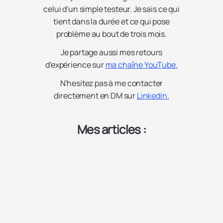
celui d'un simple testeur. Je sais ce qui
tient dans la durée et ce qui pose
problème au bout de trois mois.
Je partage aussi mes retours
d'expérience sur
ma chaîne YouTube.
N'hesitez pas à me contacter
directement en DM sur
Linkedin.
Mes articles :