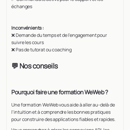
échanges
Inconvénients :
❌ Demande du temps et de l'engagement pour
suivre les cours
❌ Pas de tutorat ou coaching
💬 Nos conseils
Pourquoi faire une formation WeWeb ?
Une formation WeWeb vous aide à aller au-delà de
l’intuition et à comprendre les bonnes pratiques
pour construire des applications fiables et rapides.
Vous apprendrez à gérer les connexions API, les