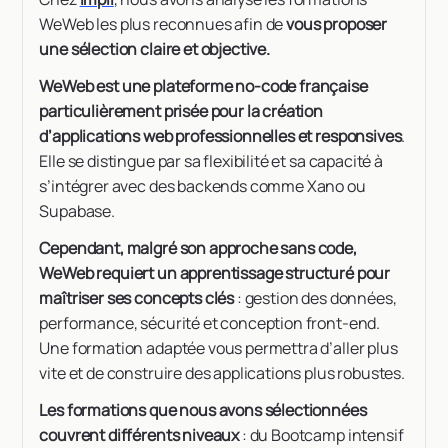
WeWeb les plus reconnues afin de
vous proposer
une sélection claire et objective.
WeWeb est une plateforme no-code française
particulièrement prisée pour la création
d’applications web professionnelles et responsives
.
Elle se distingue par sa flexibilité et sa capacité à
s’intégrer avec des backends comme Xano ou
Supabase.
Cependant, malgré son approche sans code,
WeWeb requiert un apprentissage structuré pour
maîtriser ses concepts clés
: gestion des données,
performance, sécurité et conception front-end.
Une formation adaptée vous permettra d’aller plus
vite et de construire des applications plus robustes.
Les formations que nous avons sélectionnées
couvrent différents niveaux
: du Bootcamp intensif