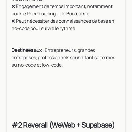
❌ Engagement de temps important, notamment
pour le Peer-building et le Bootcamp
❌ Peut nécessiter des connaissances de base en
no-code pour suivre le rythme
Destinées aux
: Entrepreneurs, grandes
entreprises, professionnels souhaitant se former
au no-code et low-code.
#2 Reverall (WeWeb + Supabase)