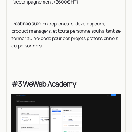
l'accompagnement (2600€ HT)
Destinée aux
: Entrepreneurs, développeurs,
product managers, et toute personne souhaitant se
former au no-code pour des projets professionnels
ou personnels.
#3 WeWeb Academy