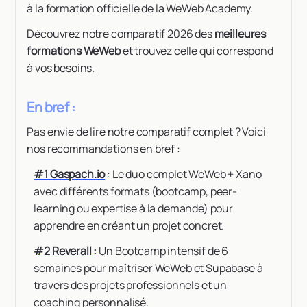
à la formation officielle de la WeWeb Academy.
Découvrez notre comparatif 2026 des
meilleures
formations WeWeb
et trouvez celle qui correspond
à vos besoins.
En bref :
Pas envie de lire notre comparatif complet ? Voici
nos recommandations en bref :
#1 Gaspach.io
: Le duo complet WeWeb + Xano
avec différents formats (bootcamp, peer-
learning ou expertise à la demande) pour
apprendre en créant un projet concret.
#2 Reverall :
Un Bootcamp intensif de 6
semaines pour maîtriser WeWeb et Supabase à
travers des projets professionnels et un
coaching personnalisé.