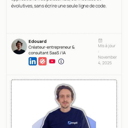
évolutives, sans écrire une seule ligne de code.
Edouard
Mis à jour
Créateur-entrepreneur &
:
consultant SaaS / IA
November
4, 2025