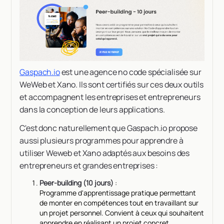
Gaspach.io
est une agence no code spécialisée sur
WeWeb et Xano. Ils sont certifiés sur ces deux outils
et accompagnent les entreprises et entrepreneurs
dans la conception de leurs applications.
C'est donc naturellement que Gaspach.io propose
aussi plusieurs programmes pour apprendre à
utiliser Weweb et Xano adaptés aux besoins des
entrepreneurs et grandes entreprises :
Peer-building (10 jours)
:
Programme d'apprentissage pratique permettant
de monter en compétences tout en travaillant sur
un projet personnel. Convient à ceux qui souhaitent
apprendre en réalisant un projet concret.