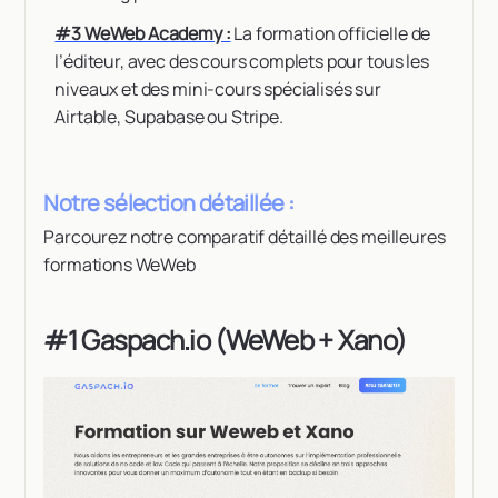
#3 WeWeb Academy :
La formation officielle de
l’éditeur, avec des cours complets pour tous les
niveaux et des mini-cours spécialisés sur
Airtable, Supabase ou Stripe.
Notre sélection détaillée :
Parcourez notre comparatif détaillé des meilleures
formations WeWeb
#1 Gaspach.io (WeWeb + Xano)