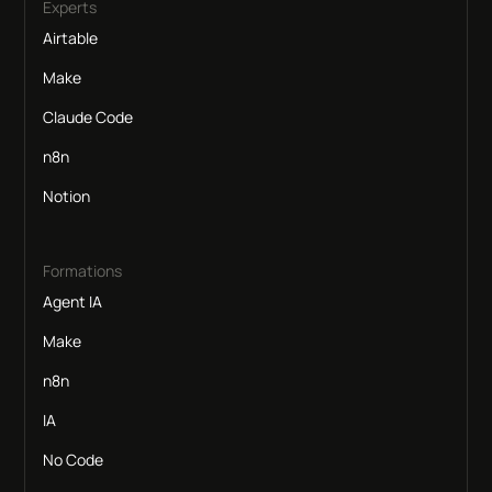
Experts
Airtable
Make
Claude Code
n8n
Notion
Formations
Agent IA
Make
n8n
IA
No Code