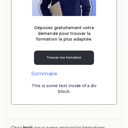
Déposez gratuitement votre
demande pour trouver la
formation la plus adaptée.
Trouver ma formation
Sommaire
This is some text inside of a div
block.
Chez
Impli
, nous avons analysé les formations