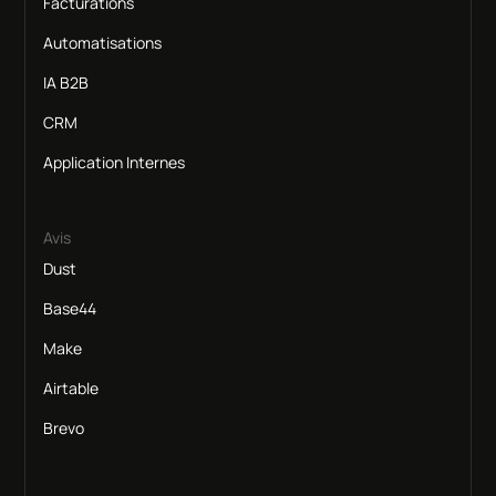
Facturations
Automatisations
IA B2B
CRM
Application Internes
Avis
Dust
Base44
Make
Airtable
Brevo