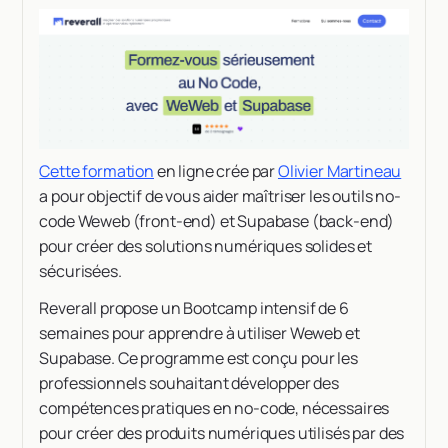
Cette formation
en ligne crée par
Olivier Martineau
a pour objectif de vous aider maîtriser les outils no-
code Weweb (front-end) et Supabase (back-end)
pour créer des solutions numériques solides et
sécurisées.
Reverall propose un Bootcamp intensif de 6
semaines pour apprendre à utiliser Weweb et
Supabase. Ce programme est conçu pour les
professionnels souhaitant développer des
compétences pratiques en no-code, nécessaires
pour créer des produits numériques utilisés par des