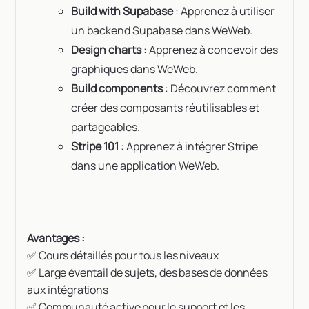
Build with Supabase
: Apprenez à utiliser
un backend Supabase dans WeWeb.
Design charts
: Apprenez à concevoir des
graphiques dans WeWeb.
Build components
: Découvrez comment
créer des composants réutilisables et
partageables.
Stripe 101
: Apprenez à intégrer Stripe
dans une application WeWeb.
Avantages :
✅ Cours détaillés pour tous les niveaux
✅ Large éventail de sujets, des bases de données
aux intégrations
✅ Communauté active pour le support et les