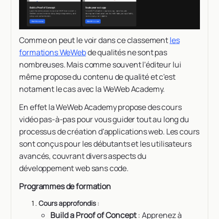
Comme on peut le voir dans ce classement
les
formations WeWeb
de qualités ne sont pas
nombreuses. Mais comme souvent l'éditeur lui
même propose du contenu de qualité et c'est
notament le cas avec la WeWeb Academy.
En effet la WeWeb Academy propose des cours
vidéo pas-à-pas pour vous guider tout au long du
processus de création d'applications web. Les cours
sont conçus pour les débutants et les utilisateurs
avancés, couvrant divers aspects du
développement web sans code.
Programmes de formation
Cours approfondis
:
Build a Proof of Concept
: Apprenez à