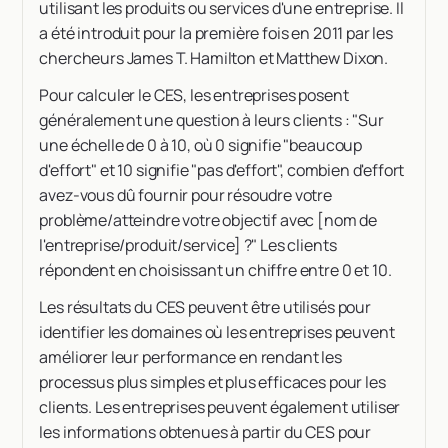
utilisant les produits ou services d'une entreprise. Il
a été introduit pour la première fois en 2011 par les
chercheurs James T. Hamilton et Matthew Dixon.
Pour calculer le CES, les entreprises posent
généralement une question à leurs clients : "Sur
une échelle de 0 à 10, où 0 signifie "beaucoup
d'effort" et 10 signifie "pas d'effort", combien d'effort
avez-vous dû fournir pour résoudre votre
problème/atteindre votre objectif avec [nom de
l'entreprise/produit/service] ?" Les clients
répondent en choisissant un chiffre entre 0 et 10.
Les résultats du CES peuvent être utilisés pour
identifier les domaines où les entreprises peuvent
améliorer leur performance en rendant les
processus plus simples et plus efficaces pour les
clients. Les entreprises peuvent également utiliser
les informations obtenues à partir du CES pour