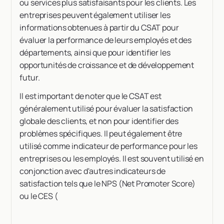
ou services plus satisfaisants pour les clients. Les
entreprises peuvent également utiliser les
informations obtenues à partir du CSAT pour
évaluer la performance de leurs employés et des
départements, ainsi que pour identifier les
opportunités de croissance et de développement
futur.
Il est important de noter que le CSAT est
généralement utilisé pour évaluer la satisfaction
globale des clients, et non pour identifier des
problèmes spécifiques. Il peut également être
utilisé comme indicateur de performance pour les
entreprises ou les employés. Il est souvent utilisé en
conjonction avec d'autres indicateurs de
satisfaction tels que le NPS (Net Promoter Score)
ou le CES (