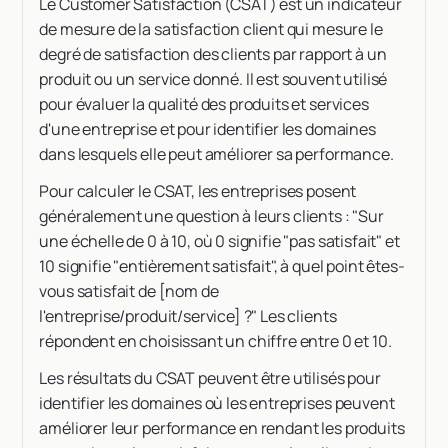
Le Customer Satisfaction (CSAT) est un indicateur
de mesure de la satisfaction client qui mesure le
degré de satisfaction des clients par rapport à un
produit ou un service donné. Il est souvent utilisé
pour évaluer la qualité des produits et services
d'une entreprise et pour identifier les domaines
dans lesquels elle peut améliorer sa performance.
Pour calculer le CSAT, les entreprises posent
généralement une question à leurs clients : "Sur
une échelle de 0 à 10, où 0 signifie "pas satisfait" et
10 signifie "entièrement satisfait", à quel point êtes-
vous satisfait de [nom de
l'entreprise/produit/service] ?" Les clients
répondent en choisissant un chiffre entre 0 et 10.
Les résultats du CSAT peuvent être utilisés pour
identifier les domaines où les entreprises peuvent
améliorer leur performance en rendant les produits