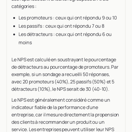
catégories :
Les promoteurs : ceux qui ont répondu 9 ou 10
Les passifs : ceux qui ont répondu 7 ou 8
Les détracteurs : ceux qui ont répondu 6 ou
moins
Le NPS est calculé en soustrayant le pourcentage
de détracteurs au pourcentage de promoteurs. Par
exemple, si un sondage a recueilli 50 réponses,
avec 20 promoteurs (40%), 25 passifs (50%) et 5
détracteurs (10%), le NPS serait de 30 (40-10).
Le NPS est généralement considéré comme un
indicateur fiable de la performance d'une
entreprise, car il mesure directement la propension
des clients à recommander un produit ou un
service. Les entreprises peuvent utiliser leur NPS