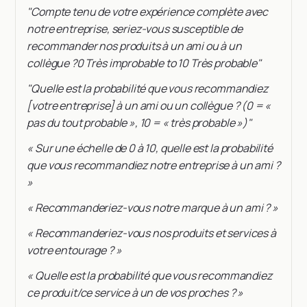
"Compte tenu de votre expérience complète avec
notre entreprise, seriez-vous susceptible de
recommander nos produits à un ami ou à un
collègue ?0 Très improbable to 10 Très probable"
"Quelle est la probabilité que vous recommandiez
[votre entreprise] à un ami ou un collègue ? (0 = «
pas du tout probable », 10 = « très probable »)"
« Sur une échelle de 0 à 10, quelle est la probabilité
que vous recommandiez notre entreprise à un ami ?
»
« Recommanderiez-vous notre marque à un ami ? »
« Recommanderiez-vous nos produits et services à
votre entourage ? »
« Quelle est la probabilité que vous recommandiez
ce produit/ce service à un de vos proches ? »