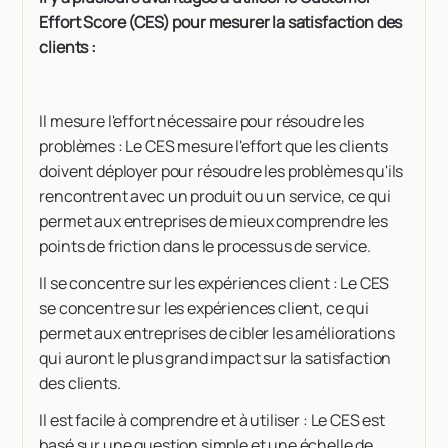
Effort Score (CES) pour mesurer la satisfaction des
clients :
Il mesure l'effort nécessaire pour résoudre les
problèmes : Le CES mesure l'effort que les clients
doivent déployer pour résoudre les problèmes qu'ils
rencontrent avec un produit ou un service, ce qui
permet aux entreprises de mieux comprendre les
points de friction dans le processus de service.
Il se concentre sur les expériences client : Le CES
se concentre sur les expériences client, ce qui
permet aux entreprises de cibler les améliorations
qui auront le plus grand impact sur la satisfaction
des clients.
Il est facile à comprendre et à utiliser : Le CES est
basé sur une question simple et une échelle de