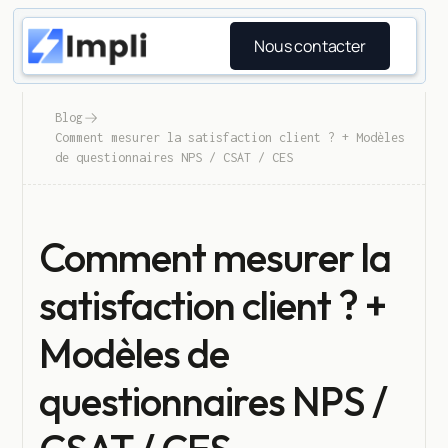
Nous contacter
Blog
Comment mesurer la satisfaction client ? + Modèles
de questionnaires NPS / CSAT / CES
Comment mesurer la
satisfaction client ? +
Modèles de
questionnaires NPS /