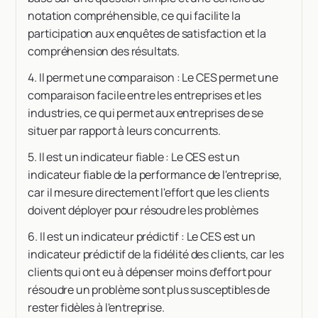
notation compréhensible, ce qui facilite la
participation aux enquêtes de satisfaction et la
compréhension des résultats.
4. Il permet une comparaison : Le CES permet une
comparaison facile entre les entreprises et les
industries, ce qui permet aux entreprises de se
situer par rapport à leurs concurrents.
5. Il est un indicateur fiable : Le CES est un
indicateur fiable de la performance de l'entreprise,
car il mesure directement l'effort que les clients
doivent déployer pour résoudre les problèmes
6. Il est un indicateur prédictif : Le CES est un
indicateur prédictif de la fidélité des clients, car les
clients qui ont eu à dépenser moins d'effort pour
résoudre un problème sont plus susceptibles de
rester fidèles à l'entreprise.