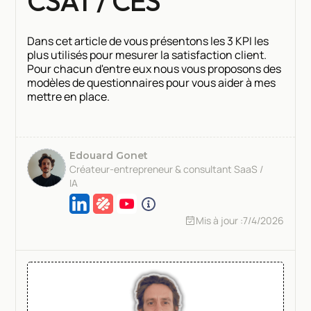
CSAT / CES
Dans cet article de vous présentons les 3 KPI les
plus utilisés pour mesurer la satisfaction client.
Pour chacun d'entre eux nous vous proposons des
modèles de questionnaires pour vous aider à mes
mettre en place.
Edouard Gonet
Créateur-entrepreneur & consultant SaaS /
IA
Mis à jour :
7/4/2026