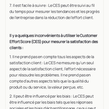
7. Il est facile à suivre : Le CES peut être suivi au fil
du temps pour mesurer les tendances et les progrès
de l'entreprise dans la réduction de l'effort client.
Il y a quelques inconvénients à utiliser le Customer
Effort Score (CES) pour mesurer la satisfaction des
clients :
1. Il ne prend pas en compte tous les aspects de la
satisfaction client : Le CES ne mesure qu'un seul
aspect de la satisfaction client, l'effort nécessaire
pour résoudre les problèmes. Il ne prend pas en
compte d'autres aspects tels que la qualité du
produit ou du service, la valeur perçue, etc.
2. Il peut être influencé par les biais : Le CES peut
être influencé par les biais tels que les réponses
sociales et les biais d'échantillonnage, ce qui peut