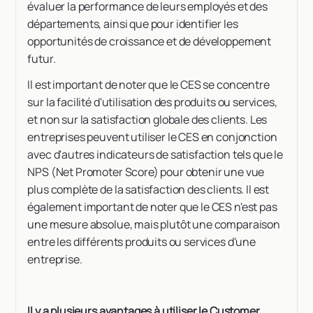
évaluer la performance de leurs employés et des
départements, ainsi que pour identifier les
opportunités de croissance et de développement
futur.
Il est important de noter que le CES se concentre
sur la facilité d'utilisation des produits ou services,
et non sur la satisfaction globale des clients. Les
entreprises peuvent utiliser le CES en conjonction
avec d'autres indicateurs de satisfaction tels que le
NPS (Net Promoter Score) pour obtenir une vue
plus complète de la satisfaction des clients. Il est
également important de noter que le CES n'est pas
une mesure absolue, mais plutôt une comparaison
entre les différents produits ou services d'une
entreprise.
Il y a plusieurs avantages à utiliser le Customer