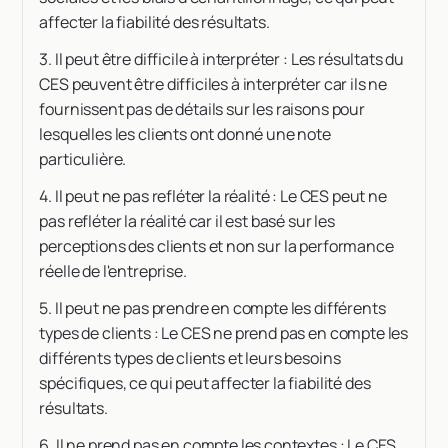
affecter la fiabilité des résultats.
3. Il peut être difficile à interpréter : Les résultats du
CES peuvent être difficiles à interpréter car ils ne
fournissent pas de détails sur les raisons pour
lesquelles les clients ont donné une note
particulière.
4. Il peut ne pas refléter la réalité : Le CES peut ne
pas refléter la réalité car il est basé sur les
perceptions des clients et non sur la performance
réelle de l'entreprise.
5. Il peut ne pas prendre en compte les différents
types de clients : Le CES ne prend pas en compte les
différents types de clients et leurs besoins
spécifiques, ce qui peut affecter la fiabilité des
résultats.
6. Il ne prend pas en compte les contextes : Le CES