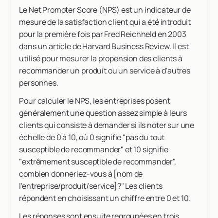
Le Net Promoter Score (NPS) est un indicateur de
mesure de la satisfaction client qui a été introduit
pour la première fois par Fred Reichheld en 2003
dans un article de Harvard Business Review. Il est
utilisé pour mesurer la propension des clients à
recommander un produit ou un service à d'autres
personnes.
Pour calculer le NPS, les entreprises posent
généralement une question assez simple à leurs
clients qui consiste à demander si ils noter sur une
échelle de 0 à 10, où 0 signifie "pas du tout
susceptible de recommander" et 10 signifie
"extrêmement susceptible de recommander",
combien donneriez-vous à [nom de
l'entreprise/produit/service]?" Les clients
répondent en choisissant un chiffre entre 0 et 10.
Les réponses sont ensuite regroupées en trois