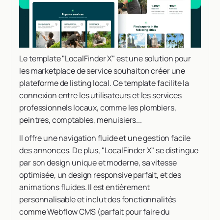
Le template "LocalFinder X" est une solution pour
les marketplace de service souhaiton créer une
plateforme de listing local. Ce template facilite la
connexion entre les utilisateurs et les services
professionnels locaux, comme les plombiers,
peintres, comptables, menuisiers...
Il offre une navigation fluide et une gestion facile
des annonces. De plus, "LocalFinder X" se distingue
par son design unique et moderne, sa vitesse
optimisée, un design responsive parfait, et des
animations fluides. Il est entièrement
personnalisable et inclut des fonctionnalités
comme Webflow CMS (parfait pour faire du