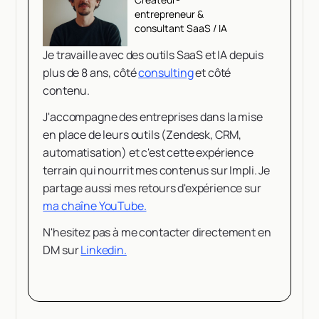
entrepreneur &
consultant SaaS / IA
Je travaille avec des outils SaaS et IA depuis
plus de 8 ans, côté
consulting
et côté
contenu.
J'accompagne des entreprises dans la mise
en place de leurs outils (Zendesk, CRM,
automatisation) et c'est cette expérience
terrain qui nourrit mes contenus sur Impli. Je
partage aussi mes retours d'expérience sur
ma chaîne YouTube.
N'hesitez pas à me contacter directement en
DM sur
Linkedin.