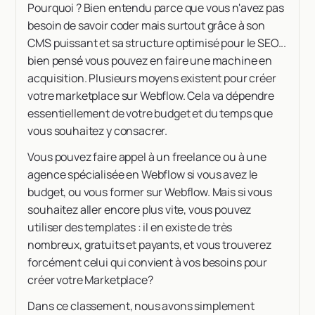
Pourquoi ? Bien entendu parce que vous n'avez pas
besoin de savoir coder mais surtout grâce à son
CMS puissant et sa structure optimisé pour le SEO...
bien pensé vous pouvez en faire une machine en
acquisition. Plusieurs moyens existent pour créer
votre marketplace sur Webflow. Cela va dépendre
essentiellement de votre budget et du temps que
vous souhaitez y consacrer.
Vous pouvez faire appel à un freelance ou à une
agence spécialisée en Webflow si vous avez le
budget, ou vous former sur Webflow. Mais si vous
souhaitez aller encore plus vite, vous pouvez
utiliser des templates : il en existe de très
nombreux, gratuits et payants, et vous trouverez
forcément celui qui convient à vos besoins pour
créer votre Marketplace?
Dans ce classement, nous avons simplement