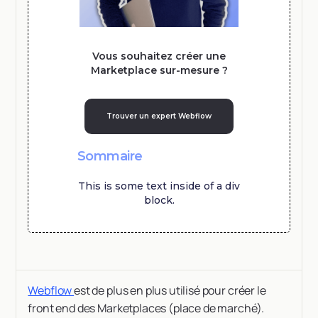
Vous souhaitez créer une
Marketplace sur-mesure ?
Trouver un expert Webflow
Sommaire
This is some text inside of a div
block.
Webflow
est de plus en plus utilisé pour créer le
front end des Marketplaces (place de marché).