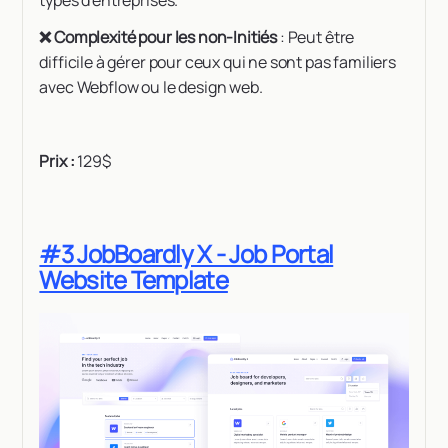
❌ Complexité pour les non-Initiés
: Peut être
difficile à gérer pour ceux qui ne sont pas familiers
avec Webflow ou le design web.
Prix :
129$
#3 JobBoardly X - Job Portal
Website Template