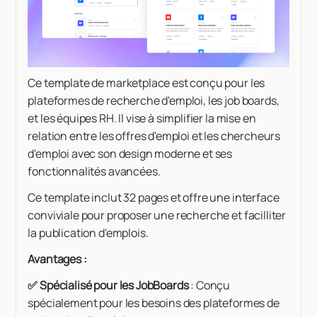
Ce template de marketplace est conçu pour les
plateformes de recherche d'emploi, les job boards,
et les équipes RH. Il vise à simplifier la mise en
relation entre les offres d'emploi et les chercheurs
d'emploi avec son design moderne et ses
fonctionnalités avancées.
Ce template inclut 32 pages et offre une interface
conviviale pour proposer une recherche et facilliter
la publication d'emplois.
Avantages :
✅ Spécialisé pour les JobBoards
: Conçu
spécialement pour les besoins des plateformes de