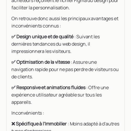
acheteurs reçoivent le fichier Figma du design pour
faciliter la personnalisation.
On retrouve donc aussi les principaux avantages et
inconvénients connus :
✅ Design unique et de qualité
: Suivant les
dernières tendances du web design, il
impressionnera les visiteurs.
✅ Optimisation de la vitesse
: Assure une
navigation rapide pour ne pas perdre de visiteurs ou
de clients.
✅ Responsive et animations fluides
: Offre une
expérience utilisateur agréable sur tous les
appareils.
Inconvénients :
❌ Spécifique à l'Immobilier
: Moins adapté à d'autres
types d'entreprises.