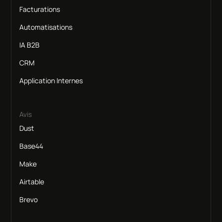
Facturations
Automatisations
IA B2B
CRM
Application Internes
Avis
Dust
Base44
Make
Airtable
Brevo