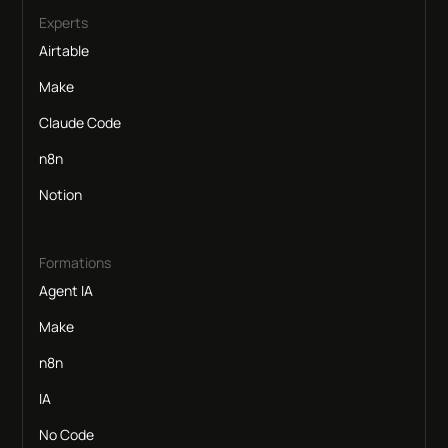
Experts
Airtable
Make
Claude Code
n8n
Notion
Formations
Agent IA
Make
n8n
IA
No Code