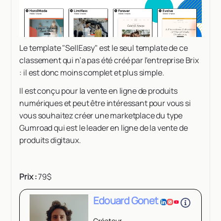
Le template "SellEasy" est le seul template de ce
classement qui n’a pas été créé par l'entreprise Brix
: il est donc moins complet et plus simple.
Il est conçu pour la vente en ligne de produits
numériques et peut être intéressant pour vous si
vous souhaitez créer une marketplace du type
Gumroad qui est le leader en ligne de la vente de
produits digitaux.
Prix :
79$
Edouard Gonet
Créateur-