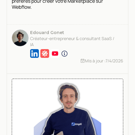
préférés pour créer votre Marketplace sur
Webflow.
Edouard Gonet
Créateur-entrepreneur & consultant SaaS /
IA
Mis à jour :
7/4/2026