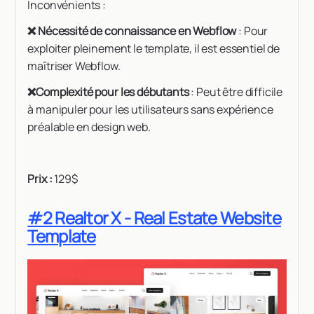
Inconvénients :
❌ Nécessité de connaissance en Webflow
: Pour
exploiter pleinement le template, il est essentiel de
maîtriser Webflow.
❌Complexité pour les débutants
: Peut être difficile
à manipuler pour les utilisateurs sans expérience
préalable en design web.
Prix :
129$
#2 Realtor X - Real Estate Website
Template