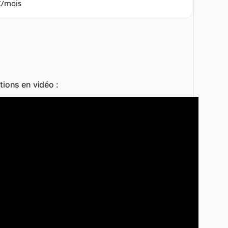
€/mois
tions en vidéo :