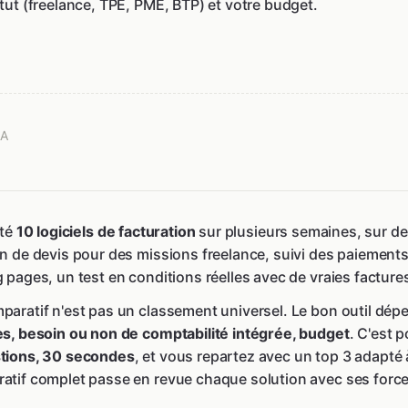
tatut (freelance, TPE, PME, BTP) et votre budget.
IA
sté
10 logiciels de facturation
sur plusieurs semaines, sur des
n de devis pour des missions freelance, suivi des paiements
g pages, un test en conditions réelles avec de vraies factur
paratif n'est pas un classement universel. Le bon outil dépe
es, besoin ou non de comptabilité intégrée, budget
. C'est 
tions, 30 secondes
, et vous repartez avec un top 3 adapté à v
atif complet passe en revue chaque solution avec ses forces