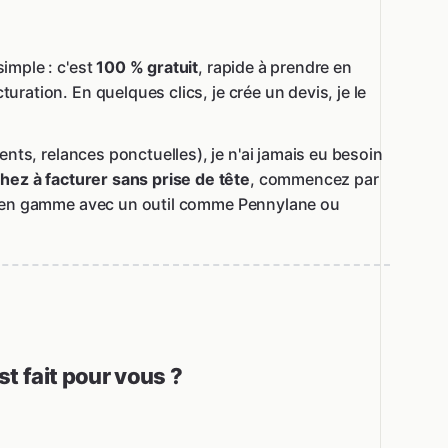
simple : c'est
100 % gratuit
, rapide à prendre en
uration. En quelques clics, je crée un devis, je le
nts, relances ponctuelles), je n'ai jamais eu besoin
hez à facturer sans prise de tête
, commencez par
ter en gamme avec un outil comme Pennylane ou
st fait pour vous ?