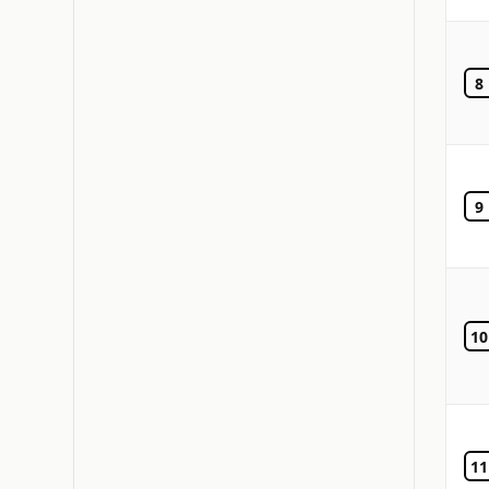
8
9
10
11