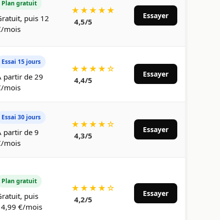
Plan gratuit
★★★★★
Essayer
ratuit, puis 12
4,5/5
€/mois
Essai 15 jours
★★★★☆
Essayer
 partir de 29
4,4/5
€/mois
Essai 30 jours
★★★★☆
Essayer
 partir de 9
4,3/5
€/mois
Plan gratuit
★★★★☆
Essayer
ratuit, puis
4,2/5
14,99 €/mois