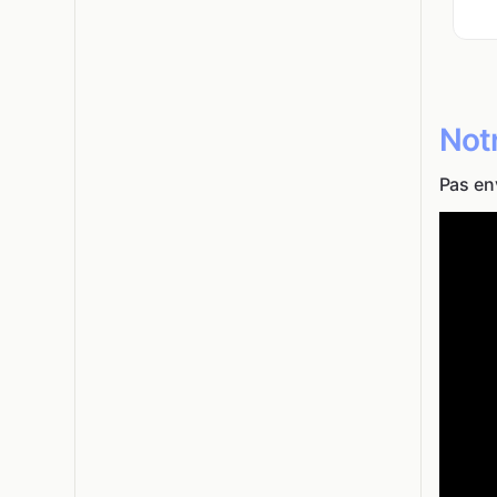
Notr
Pas en