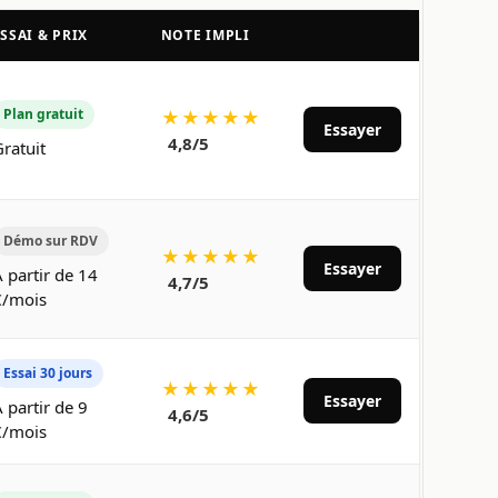
SSAI & PRIX
NOTE IMPLI
Plan gratuit
★★★★★
Essayer
4,8/5
ratuit
Démo sur RDV
★★★★★
Essayer
 partir de 14
4,7/5
€/mois
Essai 30 jours
★★★★★
Essayer
 partir de 9
4,6/5
€/mois