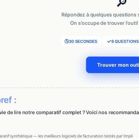
🔎
Répondez à quelques questions s
On s'occupe de trouver l'outil 
30 SECONDES
6 QUESTIONS
Trouver mon outi
ref :
vie de lire notre comparatif complet ? Voici nos recommandat
atif synthétique — les meilleurs logiciels de facturation testés par Impli