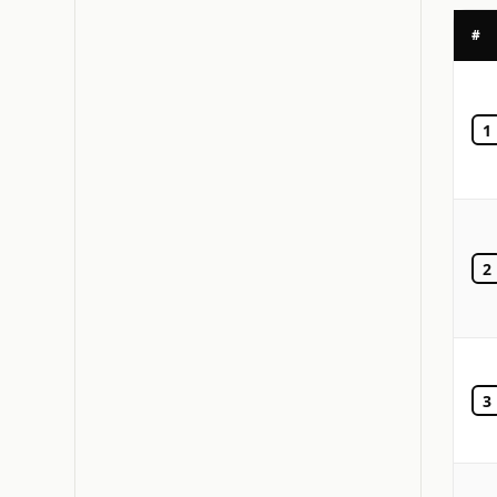
#
1
2
3