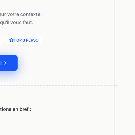
ur votre contexte.
qu'il vous faut.
TOP 3 PERSO
l
ions en bref :