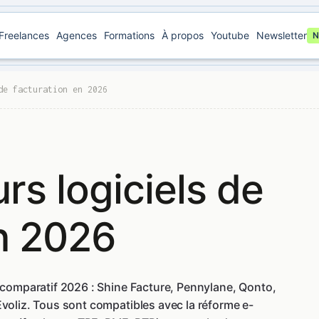
Freelances
Agences
Formations
À propos
Youtube
Newsletter
N
de facturation en 2026
rs logiciels de
en 2026
ce comparatif 2026 : Shine Facture, Pennylane, Qonto,
 Evoliz. Tous sont compatibles avec la réforme e-