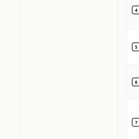
4
5
6
7