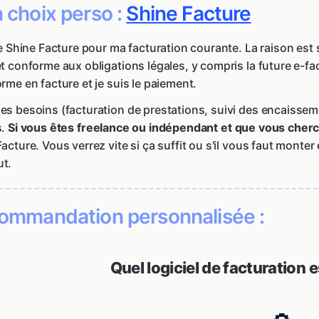
 choix perso :
Shine Facture
se Shine Facture pour ma facturation courante. La raison est 
t conforme aux obligations légales, y compris la future e-fact
rme en facture et je suis le paiement.
s besoins (facturation de prestations, suivi des encaisseme
s.
Si vous êtes freelance ou indépendant et que vous cherc
Facture. Vous verrez vite si ça suffit ou s'il vous faut mon
t.
ommandation personnalisée :
Quel logiciel de facturation e