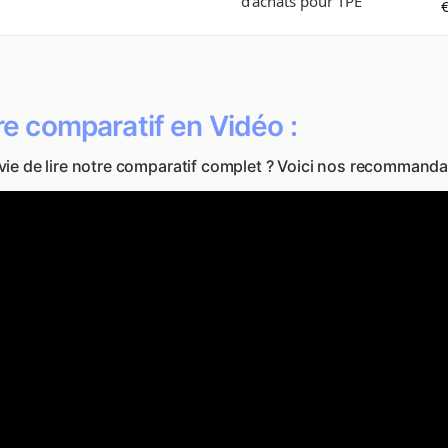
d'achats pour TPE
e comparatif en Vidéo :
vie de lire notre comparatif complet ? Voici nos recommanda