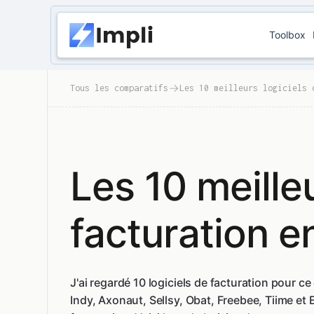
Toolbox
Tous les comparatifs
Les 10 meilleurs logiciels 
Les 10 meilleu
facturation 
J'ai regardé 10 logiciels de facturation pour 
Indy, Axonaut, Sellsy, Obat, Freebee, Tiime et