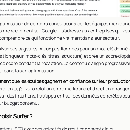
'optimisation de contenu conçu pour aider les équipes marketing
onne réellement sur Google. Il s'adresse aux entreprises qui veu
t comprendre ce qui fonctionne vraiment dans leur secteur.
analyse des pages les mieux positionnées pour un mot-clé donné. S
 (longueur, mots-clés, titres, structure) et crée un score d'op
he ce score pendant la rédaction. Le contenu s'aligne progressiv
r dans la sur-optimisation.
ement que les équipes gagnent en confiance sur leur producti
 clients, j'ai vu la relation entre marketing et direction change
r sur des intuitions. Ils s'appuient sur des données concrètes po
eur budget contenu.
oisir Surfer ?
ontenu SEO avec des objectifs de positionnement clairs