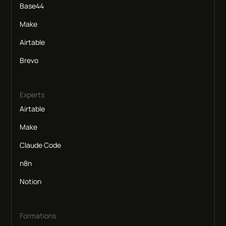
Base44
Make
Airtable
Brevo
Experts
Airtable
Make
Claude Code
n8n
Notion
Formations