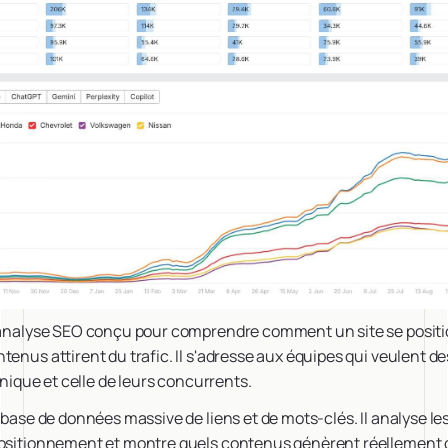
d'analyse SEO conçu pour comprendre comment un site se positi
tenus attirent du trafic. Il s'adresse aux équipes qui veulent d
ganique et celle de leurs concurrents.
 base de données massive de liens et de mots-clés. Il analyse les
positionnement et montre quels contenus génèrent réellement du