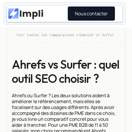
Nous contacter
Voir toutes les comparaisons
Semrush vs Surfer
Ahrefs vs Surfer : quel
outil SEO choisir ?
Ahrefs ou Surfer ? Les deux solutions aident à
améliorer le référencement, mais elles se
focalisent sur des usages différents. Après avoir
accompagné des dizaines de PME dans ce choix,
je vous livre un comparatif concret pour vous
aider à trancher. Pour une PME B2B de 11 à 50
salariés, mon choix recommandé est Ahrefs.