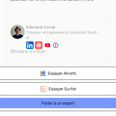
Edouard Gonet
Créateur-entrepreneur & consultant SaaS /
IA
Publié le :
2/4/2026
Essayer Ahrefs
Essayer Surfer
Parler à un expert