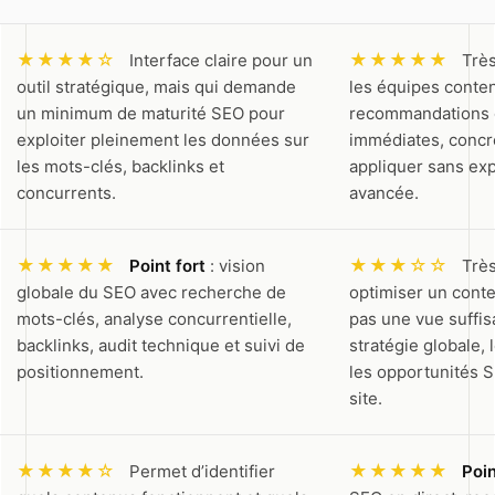
★★★★☆
★★★★★
Interface claire pour un
Très
outil stratégique, mais qui demande
les équipes conten
un minimum de maturité SEO pour
recommandations d
exploiter pleinement les données sur
immédiates, concrè
les mots-clés, backlinks et
appliquer sans ex
concurrents.
avancée.
★★★★★
★★★☆☆
Point fort
: vision
Très
globale du SEO avec recherche de
optimiser un cont
mots-clés, analyse concurrentielle,
pas une vue suffis
backlinks, audit technique et suivi de
stratégie globale,
positionnement.
les opportunités S
site.
★★★★☆
★★★★★
Permet d’identifier
Poin