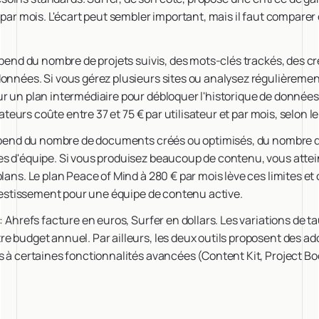
€ par mois. L'écart peut sembler important, mais il faut compare
dépend du nombre de projets suivis, des mots-clés trackés, des cr
données. Si vous gérez plusieurs sites ou analysez régulièreme
ur un plan intermédiaire pour débloquer l'historique de donnée
isateurs coûte entre 37 et 75 € par utilisateur et par mois, selon le
 dépend du nombre de documents créés ou optimisés, du nombre 
es d'équipe. Si vous produisez beaucoup de contenu, vous atte
lans. Le plan Peace of Mind à 280 € par mois lève ces limites et 
investissement pour une équipe de contenu active.
 : Ahrefs facture en euros, Surfer en dollars. Les variations de 
e budget annuel. Par ailleurs, les deux outils proposent des a
s à certaines fonctionnalités avancées (Content Kit, Project Boo