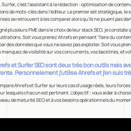
. Surfer, c'est l'assistant à la rédaction : optimisation de conte
ons de mots-clés dans l'éditeur. Le premier est stratégique, le 
ises se retrouvent à les comparer alors qu'ils ne jouent pas da
né plusieurs PME dans le choix de leur stack SEO, je constate 
ustrations. Soit vous prenez Ahrefs en pensant "faire du conten
ar des données que vous ne savez pas exploiter. Soit vous pre
s manquez de visibilité sur vos concurrents, vos backlinks, et vo
fs et Surfer SEO sont deux très bon outils mais av
ente. Personnelement j'utilise Ahrefs et j'en suis trè
ompare Ahrefs et Surfer sur leurs cas d'usage réels, leurs forces 
ur lesquels chacun est pertinent. L'objectif : vous aider à choisir 
iveau de maturité SEO et à vos besoins opérationnels du momen