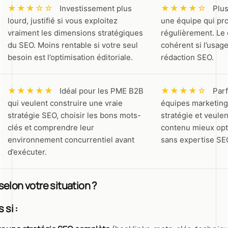
★★★☆☆
★★★★☆
Investissement plus
Plus
lourd, justifié si vous exploitez
une équipe qui pr
vraiment les dimensions stratégiques
régulièrement. Le 
du SEO. Moins rentable si votre seul
cohérent si l’usage
besoin est l’optimisation éditoriale.
rédaction SEO.
★★★★★
★★★★☆
Idéal pour les PME B2B
Parf
qui veulent construire une vraie
équipes marketing
stratégie SEO, choisir les bons mots-
stratégie et veule
clés et comprendre leur
contenu mieux opti
environnement concurrentiel avant
sans expertise SE
d’exécuter.
 selon votre situation ?
 si :