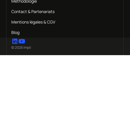
Méthodologie
Contact & Partenariats
Mentions légales & CGV
Blog
© 2026 Impli