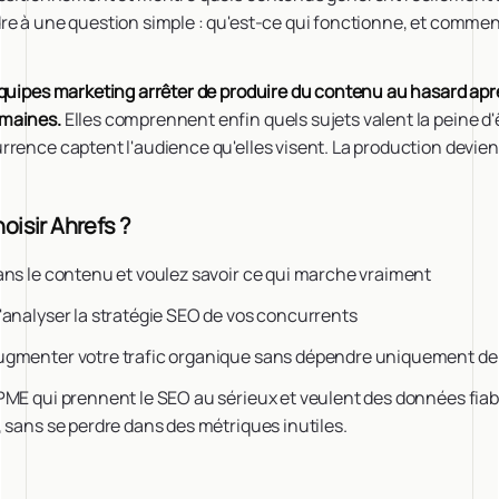
re à une question simple : qu'est-ce qui fonctionne, et commen
quipes marketing arrêter de produire du contenu au hasard après
maines.
Elles comprennent enfin quels sujets valent la peine d'ê
rence captent l'audience qu'elles visent. La production devient
oisir Ahrefs ?
ans le contenu et voulez savoir ce qui marche vraiment
'analyser la stratégie SEO de vos concurrents
gmenter votre trafic organique sans dépendre uniquement de l
ME qui prennent le SEO au sérieux et veulent des données fiabl
 sans se perdre dans des métriques inutiles.