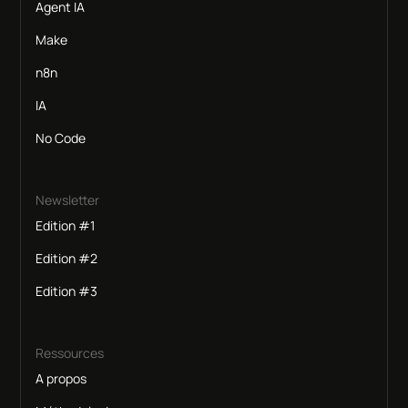
Agent IA
Make
n8n
IA
No Code
Newsletter
Edition #1
Edition #2
Edition #3
Ressources
A propos