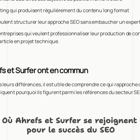
ing qui produisent régulièrement du contenu long format
eulent structurer leur approche SEO sans embaucher un exper
entreprises qui veulent professionnaliser leur production de c
rticle en projet technique.
fs et Surfer ont en commun
 leurs différences, il est utile de comprendre ce qui rapproche 
quent pourquoi ils figurent parmi les références du secteur SE