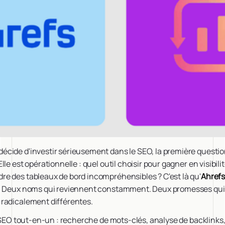
cide d'investir sérieusement dans le SEO, la première question
le est opérationnelle : quel outil choisir pour gagner en visibil
e des tableaux de bord incompréhensibles ? C'est là qu'
Ahref
n. Deux noms qui reviennent constamment. Deux promesses qui
radicalement différentes.
e SEO tout-en-un : recherche de mots-clés, analyse de backlinks