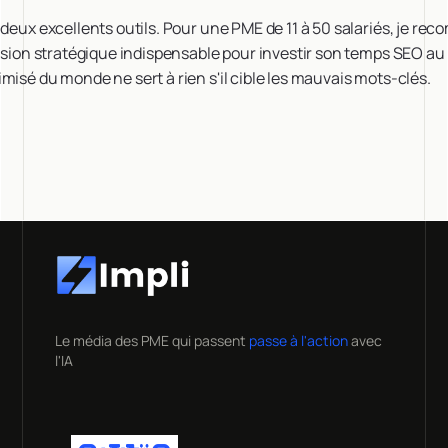
 deux excellents outils. Pour une PME de 11 à 50 salariés, je r
vision stratégique indispensable pour investir son temps SEO au 
misé du monde ne sert à rien s'il cible les mauvais mots-clés.
Le média des PME qui passent
passe à l'action
avec
l'IA