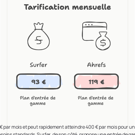
€ par mois et peut rapidement atteindre 400 € par mois pour une
oins standards. Surfer, de son côté, propose une entrée de g