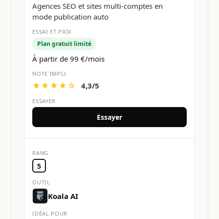
Agences SEO et sites multi-comptes en
mode publication auto
Plan gratuit limité
À partir de 99 €/mois
★★★★☆
4,3/5
Essayer
5
Koala AI