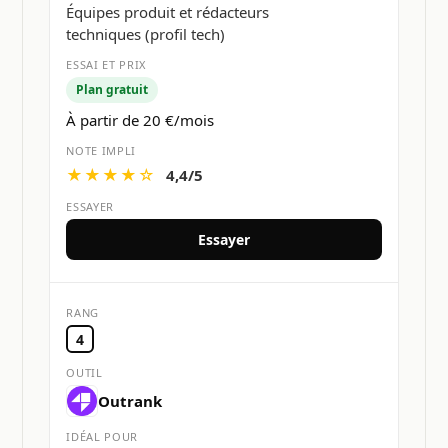
Équipes produit et rédacteurs
techniques (profil tech)
Plan gratuit
À partir de 20 €/mois
★★★★☆
4,4/5
Essayer
4
Outrank