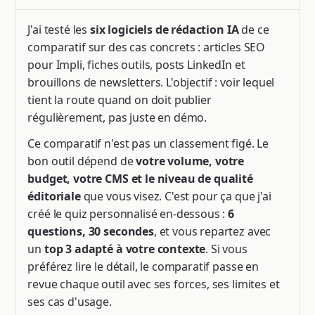
J'ai testé les
six logiciels de rédaction IA
de ce
comparatif sur des cas concrets : articles SEO
pour Impli, fiches outils, posts LinkedIn et
brouillons de newsletters. L'objectif : voir lequel
tient la route quand on doit publier
régulièrement, pas juste en démo.
Ce comparatif n'est pas un classement figé. Le
bon outil dépend de
votre volume, votre
budget, votre CMS et le niveau de qualité
éditoriale
que vous visez. C'est pour ça que j'ai
créé le quiz personnalisé en-dessous :
6
questions, 30 secondes
, et vous repartez avec
un
top 3 adapté à votre contexte
. Si vous
préférez lire le détail, le comparatif passe en
revue chaque outil avec ses forces, ses limites et
ses cas d'usage.