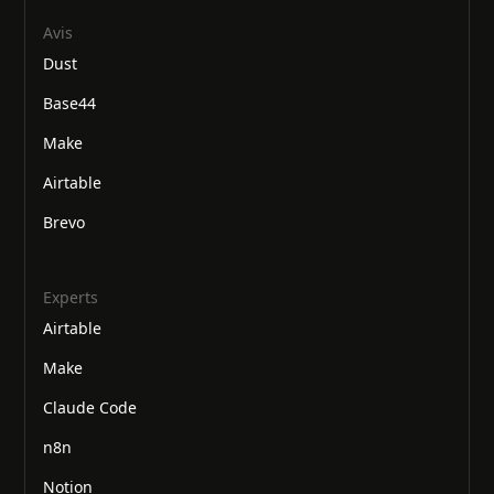
Avis
Dust
Base44
Make
Airtable
Brevo
Experts
Airtable
Make
Claude Code
n8n
Notion