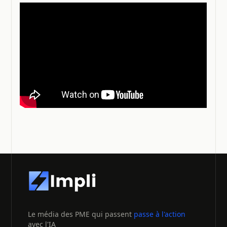
Le média des PME qui passent
passe à l'action
avec l'IA