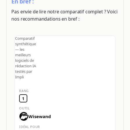
En bref :
Pas envie de lire notre comparatif complet ? Voici
nos recommandations en bref :
Comparatif
synthétique
— les
meilleurs
logiciels de
rédaction IA
testés par
Impli
1
Wisewand