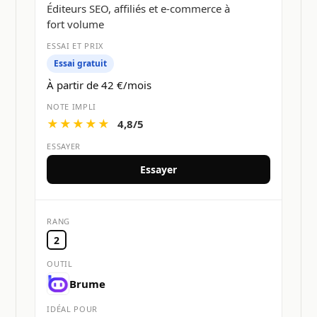
Éditeurs SEO, affiliés et e-commerce à
fort volume
Essai gratuit
À partir de 42 €/mois
★★★★★
4,8/5
Essayer
2
Brume