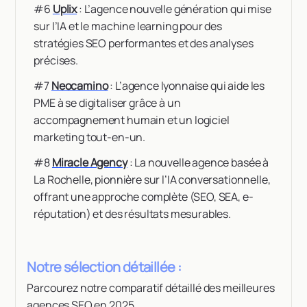
#6
Uplix
: L’agence nouvelle génération qui mise
sur l’IA et le machine learning pour des
stratégies SEO performantes et des analyses
précises.
#7
Neocamino
: L’agence lyonnaise qui aide les
PME à se digitaliser grâce à un
accompagnement humain et un logiciel
marketing tout-en-un.
#8
Miracle Agency
: La nouvelle agence basée à
La Rochelle, pionnière sur l’IA conversationnelle,
offrant une approche complète (SEO, SEA, e-
réputation) et des résultats mesurables.
Notre sélection détaillée :
Parcourez notre comparatif détaillé des meilleures
agences SEO en 2025.