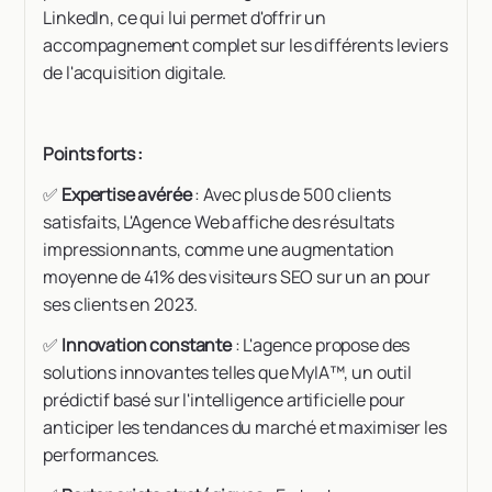
LinkedIn, ce qui lui permet d'offrir un
accompagnement complet sur les différents leviers
de l'acquisition digitale.
Points forts :
✅
Expertise avérée
: Avec plus de 500 clients
satisfaits, L'Agence Web affiche des résultats
impressionnants, comme une augmentation
moyenne de 41% des visiteurs SEO sur un an pour
ses clients en 2023.
✅
Innovation constante
: L'agence propose des
solutions innovantes telles que MyIA™, un outil
prédictif basé sur l'intelligence artificielle pour
anticiper les tendances du marché et maximiser les
performances.