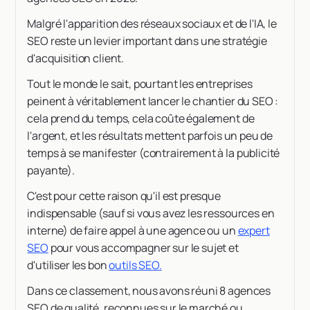
Malgré l'apparition des réseaux sociaux et de l'IA, le
SEO reste un levier important dans une stratégie
d'acquisition client.
Tout le monde le sait, pourtant les entreprises
peinent à véritablement lancer le chantier du SEO :
cela prend du temps, cela coûte également de
l'argent, et les résultats mettent parfois un peu de
temps à se manifester (contrairement à la publicité
payante).
C'est pour cette raison qu'il est presque
indispensable (sauf si vous avez les ressources en
interne) de faire appel à une agence ou un
expert
SEO
pour vous accompagner sur le sujet et
d'utiliser les bon
outils SEO.
Dans ce classement, nous avons réuni 8 agences
SEO de qualité, reconnues sur le marché ou