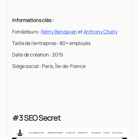
‍Informations clés :
Fondateurs :
Rémy Bendayan
et
Anthony Chelly
Taille de l’entreprise : 80+ employés
Date de création : 2019
Siège social : Paris, Île-de-France
#3 SEO Secret