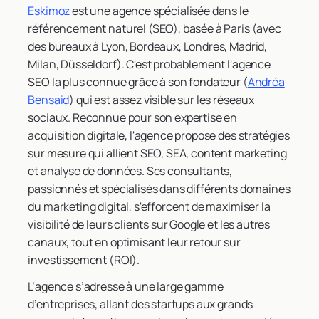
Eskimoz
est une agence spécialisée dans le
référencement naturel (SEO), basée à Paris (avec
des bureaux à Lyon, Bordeaux, Londres, Madrid,
Milan, Düsseldorf). C'est probablement l'agence
SEO la plus connue grâce à son fondateur (
Andréa
Bensaid
) qui est assez visible sur les réseaux
sociaux. Reconnue pour son expertise en
acquisition digitale, l'agence propose des stratégies
sur mesure qui allient SEO, SEA, content marketing
et analyse de données. Ses consultants,
passionnés et spécialisés dans différents domaines
du marketing digital, s'efforcent de maximiser la
visibilité de leurs clients sur Google et les autres
canaux, tout en optimisant leur retour sur
investissement (ROI).
L’agence s’adresse à une large gamme
d’entreprises, allant des startups aux grands