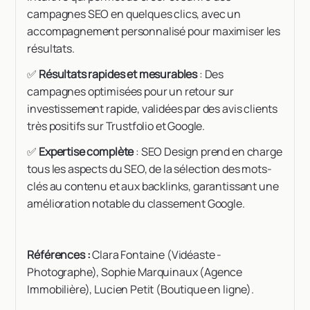
campagnes SEO en quelques clics, avec un
accompagnement personnalisé pour maximiser les
résultats.
✅
Résultats rapides et mesurables
: Des
campagnes optimisées pour un retour sur
investissement rapide, validées par des avis clients
très positifs sur Trustfolio et Google.
✅
Expertise complète
: SEO Design prend en charge
tous les aspects du SEO, de la sélection des mots-
clés au contenu et aux backlinks, garantissant une
amélioration notable du classement Google.
Références :
Clara Fontaine (Vidéaste -
Photographe), Sophie Marquinaux (Agence
Immobilière), Lucien Petit (Boutique en ligne).