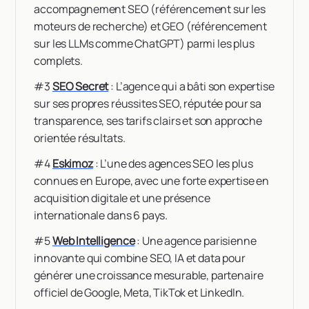
accompagnement SEO (référencement sur les
moteurs de recherche) et GEO (référencement
sur les LLMs comme ChatGPT) parmi les plus
complets.
#3
SEO Secret
: L’agence qui a bâti son expertise
sur ses propres réussites SEO, réputée pour sa
transparence, ses tarifs clairs et son approche
orientée résultats.
#4
Eskimoz
: L’une des agences SEO les plus
connues en Europe, avec une forte expertise en
acquisition digitale et une présence
internationale dans 6 pays.
#5
Web Intelligence
: Une agence parisienne
innovante qui combine SEO, IA et data pour
générer une croissance mesurable, partenaire
officiel de Google, Meta, TikTok et LinkedIn.