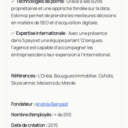
✅
Technologies de pointe
: Grâce à ses outils
propriétaires et une approche fondée sur la data,
Eskimoz permet de prendre les meilleures décisions
en matière de SEO et d’acquisition digitale.
✅
Expertise internationale
: Avec une présence
dans 5 pays et une équipe parlant 12 langues,
l’agence est capable d’accompagner les
entreprises dans leur expansion à l’international.
Références :
L’Oréal, Bouygues Immobilier, Cofidis,
Skyscanner, Maisons du Monde.
Fondateur :
Andréa Bensaid
Nombre d'employés :
+ de 200
Date de création :
2015