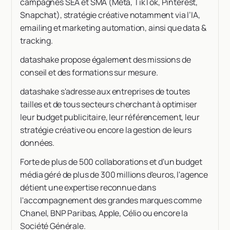
campagnes SEA et SMA (Meta, TikTok, Pinterest,
Snapchat), stratégie créative notamment via l’IA,
emailing et marketing automation, ainsi que data &
tracking.
datashake propose également des missions de
conseil et des formations sur mesure.
datashake s'adresse aux entreprises de toutes
tailles et de tous secteurs cherchant à optimiser
leur budget publicitaire, leur référencement, leur
stratégie créative ou encore la gestion de leurs
données.
Forte de plus de 500 collaborations et d'un budget
média géré de plus de 300 millions d'euros, l'agence
détient une expertise reconnue dans
l'accompagnement des grandes marques comme
Chanel, BNP Paribas, Apple, Célio ou encore la
Société Générale.