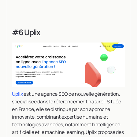
#6 Uplix
Uplix
est une agence SEO de nouvelle génération,
spécialisée dans le référencement naturel. Située
en France, elle se distingue par son approche
innovante, combinant expertise humaine et
technologies avancées, notamment l'intelligence
artificielle et le machine learning. Uplix propose des