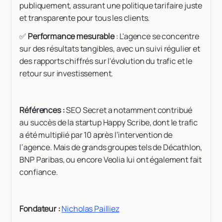
publiquement, assurant une politique tarifaire juste
et transparente pour tous les clients.
✅
Performance mesurable
: L'agence se concentre
sur des résultats tangibles, avec un suivi régulier et
des rapports chiffrés sur l'évolution du trafic et le
retour sur investissement.
Références :
SEO Secret a notamment contribué
au succès de la startup Happy Scribe, dont le trafic
a été multiplié par 10 après l’intervention de
l’agence. Mais de grands groupes tels de Décathlon,
BNP Paribas, ou encore Veolia lui ont également fait
confiance.
Fondateur :
Nicholas Pailliez