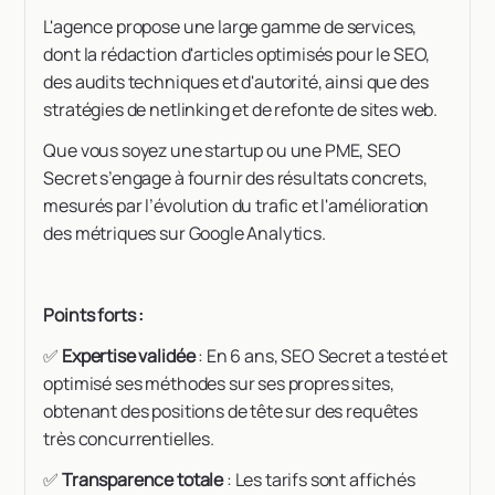
L'agence propose une large gamme de services,
dont la rédaction d'articles optimisés pour le SEO,
des audits techniques et d'autorité, ainsi que des
stratégies de netlinking et de refonte de sites web.
Que vous soyez une startup ou une PME, SEO
Secret s’engage à fournir des résultats concrets,
mesurés par l’évolution du trafic et l'amélioration
des métriques sur Google Analytics.
Points forts :
✅
Expertise validée
: En 6 ans, SEO Secret a testé et
optimisé ses méthodes sur ses propres sites,
obtenant des positions de tête sur des requêtes
très concurrentielles.
✅
Transparence totale
: Les tarifs sont affichés