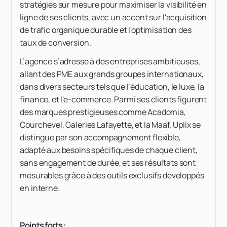
stratégies sur mesure pour maximiser la visibilité en
ligne de ses clients, avec un accent sur l'acquisition
de trafic organique durable et l'optimisation des
taux de conversion.
L’agence s’adresse à des entreprises ambitieuses,
allant des PME aux grands groupes internationaux,
dans divers secteurs tels que l’éducation, le luxe, la
finance, et l'e-commerce. Parmi ses clients figurent
des marques prestigieuses comme Acadomia,
Courchevel, Galeries Lafayette, et la Maaf. Uplix se
distingue par son accompagnement flexible,
adapté aux besoins spécifiques de chaque client,
sans engagement de durée, et ses résultats sont
mesurables grâce à des outils exclusifs développés
en interne.
Points forts :