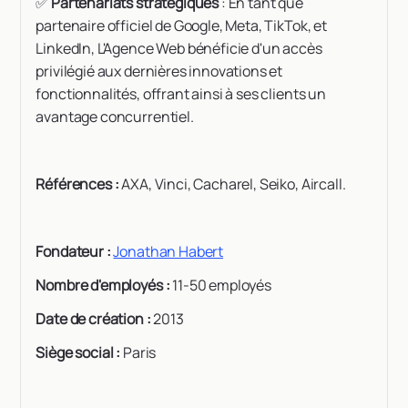
✅
Partenariats stratégiques
: En tant que
partenaire officiel de Google, Meta, TikTok, et
LinkedIn, L'Agence Web bénéficie d'un accès
privilégié aux dernières innovations et
fonctionnalités, offrant ainsi à ses clients un
avantage concurrentiel.
Références :
AXA, Vinci, Cacharel, Seiko, Aircall.
Fondateur :
Jonathan Habert
Nombre d'employés :
11-50 employés
Date de création :
2013
Siège social :
Paris