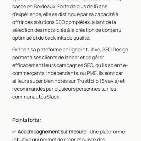
basée en Bordeaux. Forte de plus de 15 ans
d'expérience, elle se distingue par sa capacité à
offrir des solutions SEO complètes, allant de la
sélection des mots-clés à la création de contenu
optimisé et de backlinks de qualité.
Grâce à sa plateforme en ligne intuitive, SEO Design
permet à ses clients de lancer et de gérer
efficacement leurs campagnes SEO, qu'ils soient e-
commerçants, indépendants, ou PME. Ils sont par
ailleurs super bien notés sur Trustfolio (54 avis) et
recommandés par plusieurs personnes sur les
communautés Slack.
Points forts :
✅
Accompagnement sur mesure
: Une plateforme
intuitive qui permet de créer et suivre des