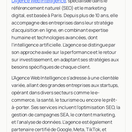
L'Agence Web Intelligence
, spécialisée dans le
référencement naturel (SEO) et le marketing
digital, est basée à Paris. Depuis plus de 10 ans, elle
accompagne des entreprises dans leur stratégie
d'acquisition en ligne, en combinant expertise
humaine et technologies avancées, dont
l'intelligence artificielle. L'agence se distingue par
son approche axée sur la performance et le retour
sur investissement, en adaptant ses stratégies aux
besoins spécifiques de chaque client.
L'Agence Web Intelligence s'adresse à une clientèle
variée, allant des grandes entreprises aux startups,
opérant dans divers secteurs comme le e-
commerce, la santé, le tourisme ou encore le prêt-
à-porter. Ses services incluent l'optimisation SEO, la
gestion de campagnes SEA, le content marketing,
et l'analyse de données. L'agence est également
partenaire certifié de Google, Meta, TikTok, et