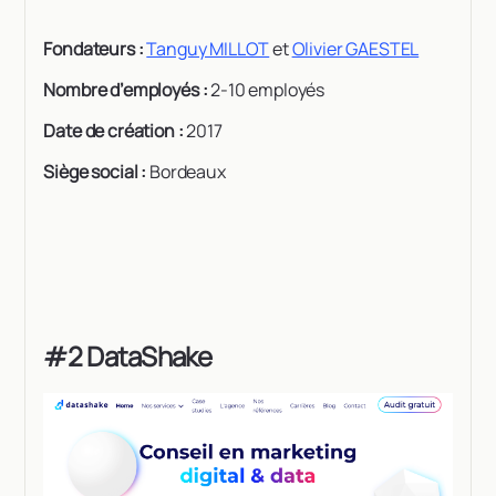
Fondateurs :
Tanguy MILLOT
et
Olivier GAESTEL
Nombre d’employés :
2-10 employés
Date de création :
2017
Siège social :
Bordeaux
#2 DataShake