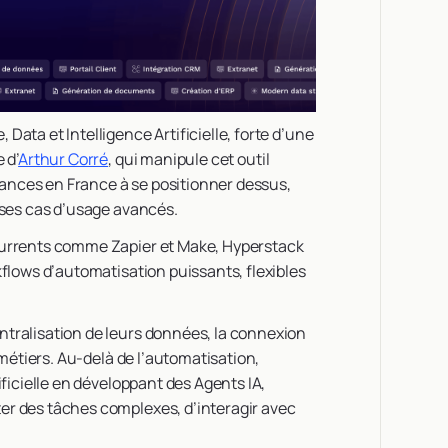
ata et Intelligence Artificielle, forte d’une
 d’
Arthur Corré
, qui manipule cet outil
elances en France à se positionner dessus,
 ses cas d’usage avancés.
currents comme Zapier et Make, Hyperstack
kflows d’automatisation puissants, flexibles
tralisation de leurs données, la connexion
 métiers. Au-delà de l’automatisation,
ificielle en développant des Agents IA,
er des tâches complexes, d’interagir avec