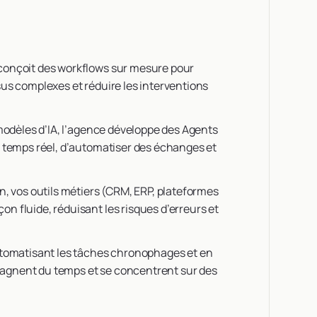
conçoit des workflows sur mesure pour
us complexes et réduire les interventions
odèles d’IA, l’agence développe des Agents
 temps réel, d’automatiser des échanges et
n, vos outils métiers (CRM, ERP, plateformes
 fluide, réduisant les risques d’erreurs et
tomatisant les tâches chronophages et en
 gagnent du temps et se concentrent sur des