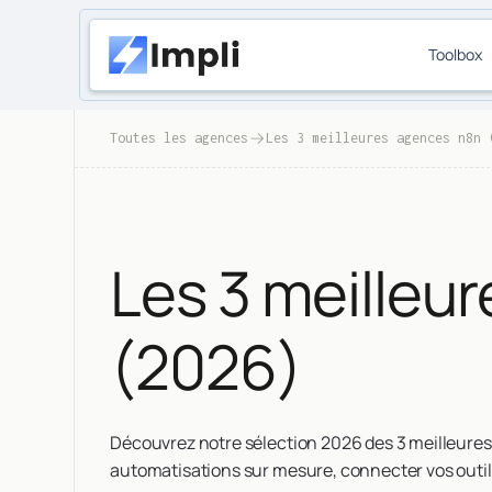
Toolbox
Toutes les agences
Les 3 meilleures agences n8n 
Les 3 meilleu
(2026)
Découvrez notre sélection 2026 des 3 meilleure
automatisations sur mesure, connecter vos outil