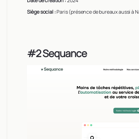
Date de création :
2024
Siège social :
Paris (présence de bureaux aussi à N
#2 Sequance