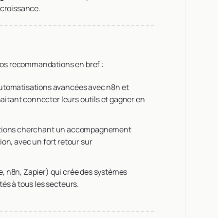
 croissance.
 nos recommandations en bref :
automatisations avancées avec n8n et
uhaitant connecter leurs outils et gagner en
isations cherchant un accompagnement
ion, avec un fort retour sur
e, n8n, Zapier) qui crée des systèmes
tés à tous les secteurs.