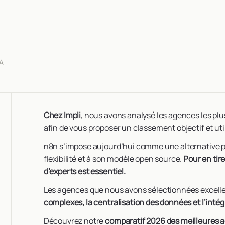
IA
Chez Impli
, nous avons analysé les agences les pl
afin de vous proposer un classement objectif et uti
n8n s’impose aujourd’hui comme une alternative pu
flexibilité et à son modèle open source.
Pour en tir
d’experts est essentiel.
Les agences que nous avons sélectionnées excelle
complexes, la centralisation des données et l’intégra
Découvrez notre
comparatif 2026 des meilleures