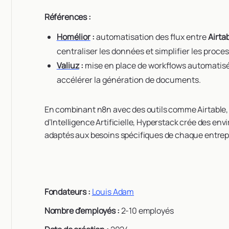
Références :
Homélior
:
automatisation des flux entre
Airta
centraliser les données et simplifier les proce
Valiuz
:
mise en place de workflows automatisé
accélérer la génération de documents.
En combinant n8n avec des outils comme Airtable, 
d’Intelligence Artificielle, Hyperstack crée des e
adaptés aux besoins spécifiques de chaque entrep
Fondateurs :
Louis Adam
Nombre d'employés :
2-10 employés