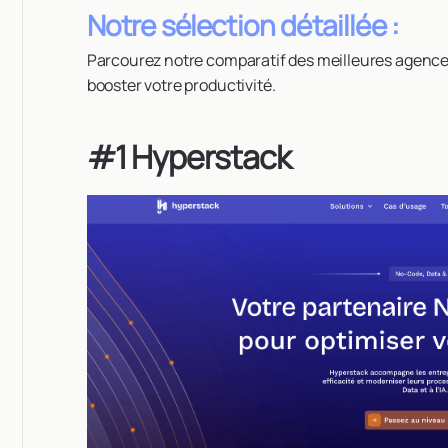
Notre sélection détaillée :
Parcourez notre comparatif des meilleures agence
booster votre productivité.
#1 Hyperstack