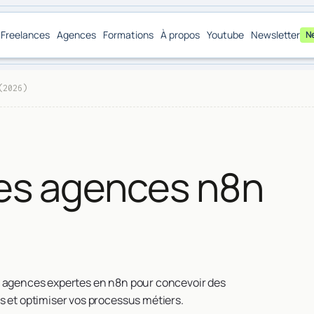
Freelances
Agences
Formations
À propos
Youtube
Newsletter
N
(2026)
res agences n8n
s agences expertes en n8n pour concevoir des
s et optimiser vos processus métiers.