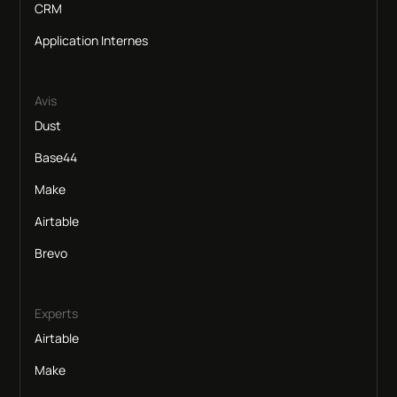
CRM
Application Internes
Avis
Dust
Base44
Make
Airtable
Brevo
Experts
Airtable
Make