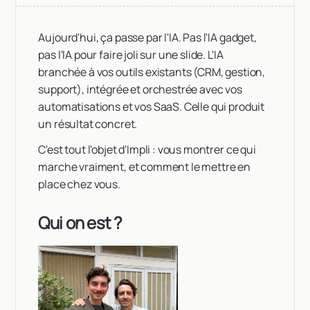
Aujourd'hui, ça passe par l'IA. Pas l'IA gadget,
pas l'IA pour faire joli sur une slide. L'IA
branchée à vos outils existants (CRM, gestion,
support), intégrée et orchestrée avec vos
automatisations et vos SaaS. Celle qui produit
un résultat concret.
C'est tout l'objet d'Impli : vous montrer ce qui
marche vraiment, et comment le mettre en
place chez vous.
Qui on est ?