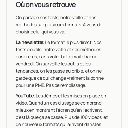
Où on vous retrouve
On partage nos tests, notre veille et nos
méthodes sur plusieurs formats. À vous de
choisir celui qui vous va.
La newsletter.
Le format le plus direct. Nos
tests d'outils, notre veille et nos méthodes
concrètes, dans votre boîte mail chaque
vendredi. On surveille les outils et les
tendances, on les passe au crible, et on ne
garde que ce qui change vraiment la donne
pour une PME. Pas de remplissage.
YouTube.
Les démos et les mises en place en
vidéo. Quand un cas d'usage se comprend
mieux en montrant l'écran qu'en l'écrivant,
c'est là que ça se passe. Plus de 100 vidéos, et
de nouveaux formats qui arrivent dans les