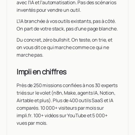
avec l'IA et l'automatisation. Pas des scénarios
inventés pour vendre un outil.
L'IA branchée à vos outils existants, pas à côté.
On part de votre stack, pas d'une page blanche.
Du concret, zéro bullshit. On teste, on trie, et
on vous dit ce qui marche comme ce qui ne
marche pas.
Impli en chiffres
Près de 250 missions confiées à nos 30 experts
triés sur le volet (n8n, Make, agents IA, Notion,
Airtable et plus). Plus de 400 outils SaaS et IA
comparés. 10 000+ visiteurs par mois sur
impli.fr. 100+ vidéos sur YouTube et 5 000+
vues par mois.