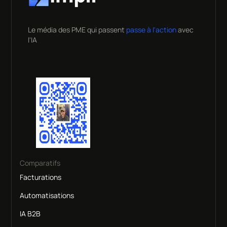
Le média des PME qui passent
passe à l'action
avec
l'IA
Comparatifs
Facturations
Automatisations
IA B2B