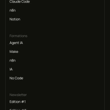
Claude Code
n8n
Notion
Formations
Agent IA
Make
n8n
IA
No Code
Newsletter
Edition #1