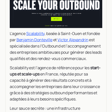
L'agence
Scalability
, basée à Saint-Ouen et fondée
par
Benjamin Donteville
et
Victor Alexandrin
est
spécialisée dans l’Outbound et l’accompagnement
des entreprises ambitieuses pour générer des leads
qualifiés et des rendez-vous commerciaux.
Scalability est l’agence de référence pour les
start-
ups et scale-ups
en France, réputée pour sa
capacité à générer des résultats concrets et à
accompagner les entreprises dans leur croissance
grâce à des stratégies outbound performantes et
adaptées à leurs besoins spécifiques.
Leur sauce secrète : une infrastructure