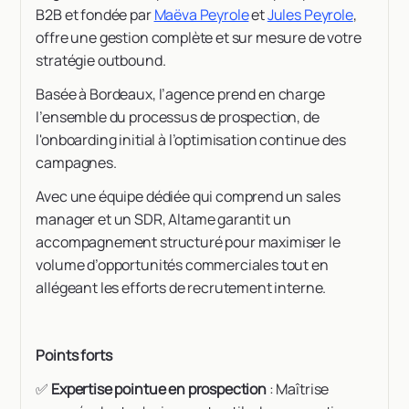
B2B et fondée par
Maëva Peyrole
et
Jules Peyrole
,
offre une gestion complète et sur mesure de votre
stratégie outbound.
Basée à Bordeaux, l’agence prend en charge
l’ensemble du processus de prospection, de
l'onboarding initial à l’optimisation continue des
campagnes.
Avec une équipe dédiée qui comprend un sales
manager et un SDR, Altame garantit un
accompagnement structuré pour maximiser le
volume d’opportunités commerciales tout en
allégeant les efforts de recrutement interne.
Points forts
✅
Expertise pointue en prospection
: Maîtrise