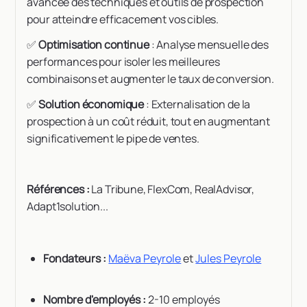
avancée des techniques et outils de prospection
pour atteindre efficacement vos cibles.
✅
Optimisation continue
: Analyse mensuelle des
performances pour isoler les meilleures
combinaisons et augmenter le taux de conversion.
✅
Solution économique
: Externalisation de la
prospection à un coût réduit, tout en augmentant
significativement le pipe de ventes.
Références :
La Tribune, FlexCom, RealAdvisor,
Adapt1solution...
Fondateurs :
Maëva Peyrole
et
Jules Peyrole
Nombre d'employés :
2-10 employés