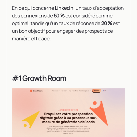
En ce qui concerne
LinkedIn
, un taux d’acceptation
des connexions de
50 %
est considéré comme
optimal, tandis qu’un taux de réponse de
20 %
est
un bon objectif pour engager des prospects de
manière efficace.
#1 Growth Room