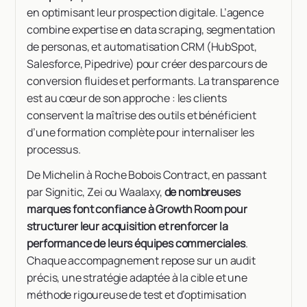
en optimisant leur prospection digitale. L’agence
combine expertise en data scraping, segmentation
de personas, et automatisation CRM (HubSpot,
Salesforce, Pipedrive) pour créer des parcours de
conversion fluides et performants. La transparence
est au cœur de son approche : les clients
conservent la maîtrise des outils et bénéficient
d’une formation complète pour internaliser les
processus.
De Michelin à Roche Bobois Contract, en passant
par Signitic, Zei ou Waalaxy,
de nombreuses
marques font confiance à Growth Room pour
structurer leur acquisition et renforcer la
performance de leurs équipes commerciales
.
Chaque accompagnement repose sur un audit
précis, une stratégie adaptée à la cible et une
méthode rigoureuse de test et d’optimisation