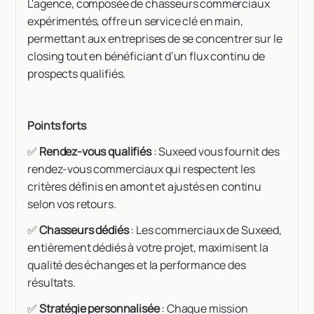
L'agence, composée de chasseurs commerciaux
expérimentés, offre un service clé en main,
permettant aux entreprises de se concentrer sur le
closing tout en bénéficiant d’un flux continu de
prospects qualifiés.
Points forts
✅
Rendez-vous qualifiés
: Suxeed vous fournit des
rendez-vous commerciaux qui respectent les
critères définis en amont et ajustés en continu
selon vos retours.
✅
Chasseurs dédiés
: Les commerciaux de Suxeed,
entièrement dédiés à votre projet, maximisent la
qualité des échanges et la performance des
résultats.
✅
Stratégie personnalisée
: Chaque mission