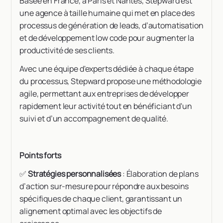
Basée en France, à Paris et Nantes, Stepward est
une agence à taille humaine qui met en place des
processus de génération de leads, d’automatisation
et de développement low code pour augmenter la
productivité de ses clients.
Avec une équipe d'experts dédiée à chaque étape
du processus, Stepward propose une méthodologie
agile, permettant aux entreprises de développer
rapidement leur activité tout en bénéficiant d'un
suivi et d’un accompagnement de qualité.
Points forts
✅
Stratégies personnalisées
: Élaboration de plans
d’action sur-mesure pour répondre aux besoins
spécifiques de chaque client, garantissant un
alignement optimal avec les objectifs de