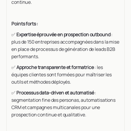
continue.
Points forts :
✅
Expertise éprouvée en prospection outbound
:
plus de 150 entreprises accompagnées dans la mise
en place de processus de génération de leads B2B
performants.
✅
Approche transparente et formatrice
: les
équipes clientes sont formées pour maîtriser les
outils et méthodes déployés.
✅
Processus data-driven et automatisé
:
segmentation fine des personas, automatisations
CRM et campagnes multicanales pour une
prospection continue et qualitative.