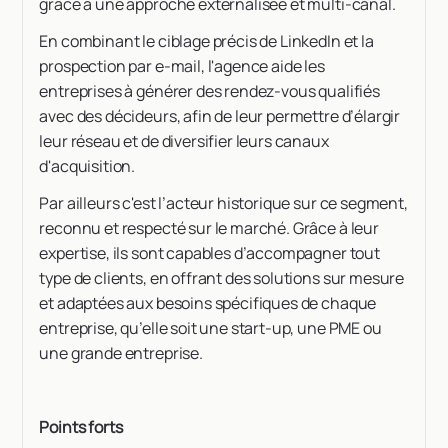
grâce à une approche externalisée et multi-canal.
En combinant le ciblage précis de LinkedIn et la
prospection par e-mail, l'agence aide les
entreprises à générer des rendez-vous qualifiés
avec des décideurs, afin de leur permettre d’élargir
leur réseau et de diversifier leurs canaux
d'acquisition.
Par ailleurs c'est l’acteur historique sur ce segment,
reconnu et respecté sur le marché. Grâce à leur
expertise, ils sont capables d’accompagner tout
type de clients, en offrant des solutions sur mesure
et adaptées aux besoins spécifiques de chaque
entreprise, qu’elle soit une start-up, une PME ou
une grande entreprise.
Points forts