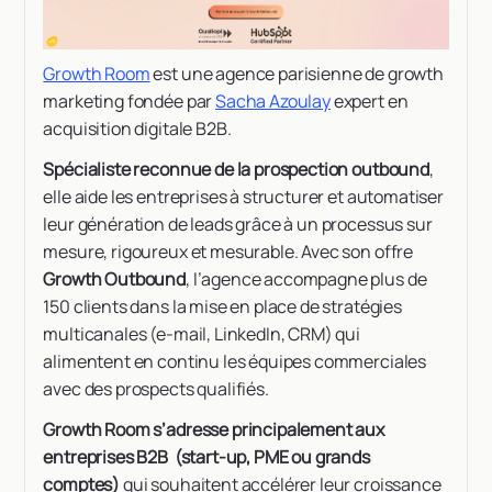
Growth Room
est une agence parisienne de growth
marketing fondée par
Sacha Azoulay
expert en
acquisition digitale B2B.
Spécialiste reconnue de la prospection outbound
,
elle aide les entreprises à structurer et automatiser
leur génération de leads grâce à un processus sur
mesure, rigoureux et mesurable. Avec son offre
Growth Outbound
, l’agence accompagne plus de
150 clients dans la mise en place de stratégies
multicanales (e-mail, LinkedIn, CRM) qui
alimentent en continu les équipes commerciales
avec des prospects qualifiés.
Growth Room s’adresse principalement aux
entreprises B2B (start-up, PME ou grands
comptes)
qui souhaitent accélérer leur croissance