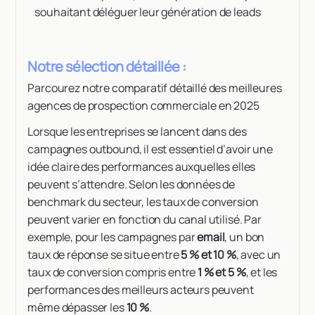
souhaitant déléguer leur génération de leads
Notre sélection détaillée :
Parcourez notre comparatif détaillé des meilleures
agences de prospection commerciale en 2025
Lorsque les entreprises se lancent dans des
campagnes outbound, il est essentiel d’avoir une
idée claire des performances auxquelles elles
peuvent s’attendre. Selon les données de
benchmark du secteur, les taux de conversion
peuvent varier en fonction du canal utilisé. Par
exemple, pour les campagnes par
email
, un bon
taux de réponse se situe entre
5 % et 10 %
, avec un
taux de conversion compris entre
1 % et 5 %
, et les
performances des meilleurs acteurs peuvent
même dépasser les
10 %
.