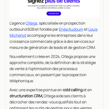
L'agence
Oltega
, spécialisée en prospection
outbound B2B et fondée par
Enéa Audouin
et
Louis
Michenot
accompagne les entreprises dans leur
croissance commerciale grâce à des services sur
mesure de génération de leads et de gestion CRM.
Nouvellement créée en 2024, Oltega propose une
approche complète, de la définition de la stratégie
de vente à l’optimisation des processus
commerciaux, en passant par la prospection
téléphonique.
Avec une expertise pointue en
cold calling
et en
structuration CRM,
Oltega aide ses clients à
décrocher des rendez-vous qualifiés tout en
optimisant les outils de gestion pour des ventes