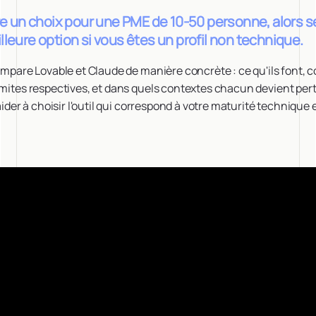
aire un choix pour une PME de 10-50 personne, alors 
lleure option si vous êtes un profil non technique.
compare Lovable et Claude de manière concrète : ce qu'ils font, 
limites respectives, et dans quels contextes chacun devient pe
 aider à choisir l'outil qui correspond à votre maturité technique 