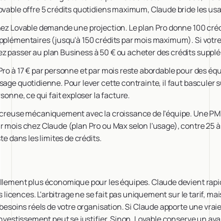
ovable offre 5 crédits quotidiens maximum, Claude bride les usa
hez Lovable demande une projection. Le plan Pro donne 100 créd
upplémentaires (jusqu'à 150 crédits par mois maximum). Si vo
z passer au plan Business à 50 € ou acheter des crédits suppl
Pro à 17 € par personne et par mois reste abordable pour des équi
sage quotidienne. Pour lever cette contrainte, il faut basculer s
rsonne, ce qui fait exploser la facture.
e creuse mécaniquement avec la croissance de l'équipe. Une P
ar mois chez Claude (plan Pro ou Max selon l'usage), contre 25
ste dans les limites de crédits.
ellement plus économique pour les équipes. Claude devient ra
es licences. L'arbitrage ne se fait pas uniquement sur le tarif, ma
 besoins réels de votre organisation. Si Claude apporte une vraie
'investissement peut se justifier. Sinon, Lovable conserve un a