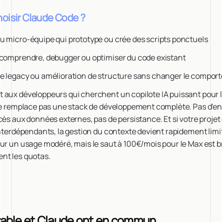
hoisir Claude Code ?
u micro-équipe qui prototype ou crée des scripts ponctuels
 comprendre, debugger ou optimiser du code existant
e legacy ou amélioration de structure sans changer le compo
 aux développeurs qui cherchent un copilote IA puissant pour
 ne remplace pas une stack de développement complète. Pas d'
cès aux données externes, pas de persistance. Et si votre proje
interdépendants, la gestion du contexte devient rapidement limit
ur un usage modéré, mais le saut à 100€/mois pour le Max est br
nt les quotas.
able et Claude ont en commun