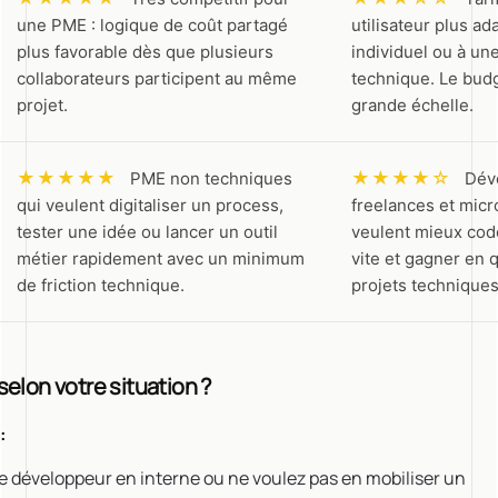
une PME : logique de coût partagé
utilisateur plus a
plus favorable dès que plusieurs
individuel ou à un
collaborateurs participent au même
technique. Le budg
projet.
grande échelle.
★★★★★
★★★★☆
PME non techniques
Dév
qui veulent digitaliser un process,
freelances et micr
tester une idée ou lancer un outil
veulent mieux code
métier rapidement avec un minimum
vite et gagner en q
de friction technique.
projets techniques
 selon votre situation ?
:
e développeur en interne ou ne voulez pas en mobiliser un