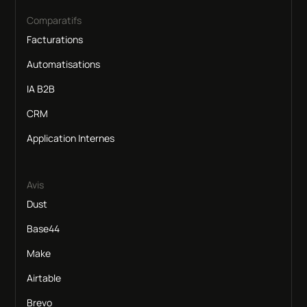
Comparatifs
Facturations
Automatisations
IA B2B
CRM
Application Internes
Avis
Dust
Base44
Make
Airtable
Brevo