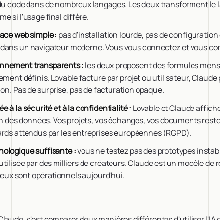
 du code dans de nombreux langages. Les deux transforment le 
e si l'usage final diffère.
face web simple :
pas d'installation lourde, pas de configuration
 dans un navigateur moderne. Vous vous connectez et vous 
nnement transparents :
les deux proposent des formules mens
ement définis. Lovable facture par projet ou utilisateur, Claude
tion. Pas de surprise, pas de facturation opaque.
e à la sécurité et à la confidentialité :
Lovable et Claude affic
ion des données. Vos projets, vos échanges, vos documents reste
ards attendus par les entreprises européennes (RGPD).
ologique suffisante :
vous ne testez pas des prototypes instab
tilisée par des milliers de créateurs. Claude est un modèle de
 deux sont opérationnels aujourd'hui.
laude, c'est comparer deux manières différentes d'utiliser l'IA