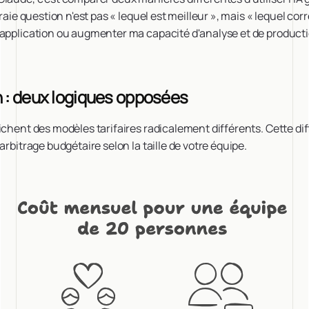
vraie question n'est pas « lequel est meilleur », mais « lequel c
 application ou augmenter ma capacité d'analyse et de producti
n : deux logiques opposées
ichent des modèles tarifaires radicalement différents. Cette di
arbitrage budgétaire selon la taille de votre équipe.