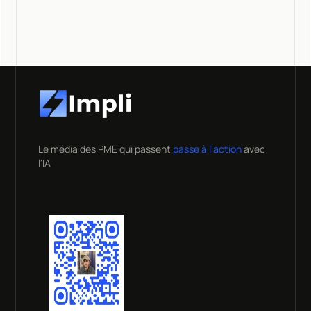
Le média des PME qui passent
passe à l'action
avec
l'IA