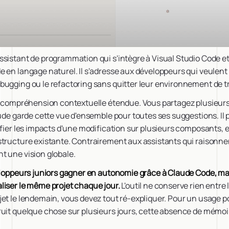
sistant de programmation qui s'intègre à Visual Studio Code et
 en langage naturel. Il s'adresse aux développeurs qui veulent 
ugging ou le refactoring sans quitter leur environnement de tr
e compréhension contextuelle étendue. Vous partagez plusieurs 
aude garde cette vue d'ensemble pour toutes ses suggestions. Il
ifier les impacts d'une modification sur plusieurs composants, 
tructure existante. Contrairement aux assistants qui raisonnent
t une vision globale.
veloppeurs juniors gagner en autonomie grâce à Claude Code, ma
liser le même projet chaque jour.
L'outil ne conserve rien entre
et le lendemain, vous devez tout ré-expliquer. Pour un usage p
ruit quelque chose sur plusieurs jours, cette absence de mémoi