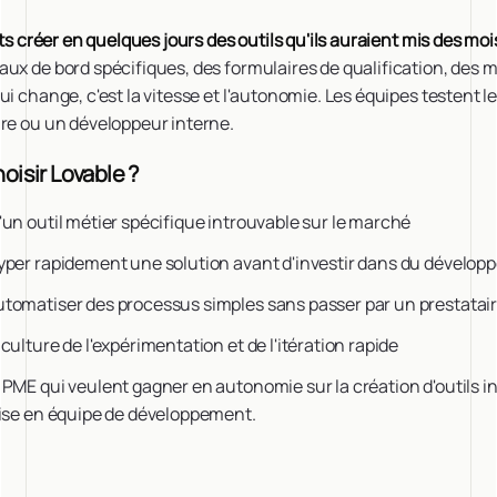
nts créer en quelques jours des outils qu'ils auraient mis des mo
aux de bord spécifiques, des formulaires de qualification, des
ui change, c'est la vitesse et l'autonomie. Les équipes testent l
ire ou un développeur interne.
oisir Lovable ?
un outil métier spécifique introuvable sur le marché
yper rapidement une solution avant d'investir dans du dévelo
tomatiser des processus simples sans passer par un prestatai
ulture de l'expérimentation et de l'itération rapide
PME qui veulent gagner en autonomie sur la création d'outils i
rise en équipe de développement.