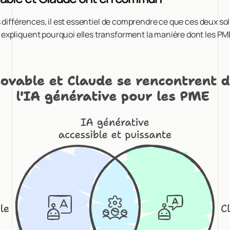
s différences, il est essentiel de comprendre ce que ces deux so
pliquent pourquoi elles transforment la manière dont les PME t