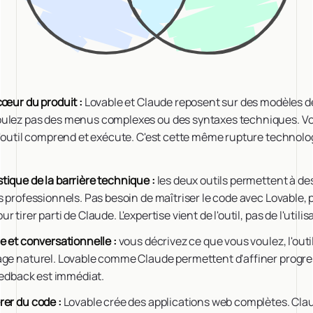
cœur du produit :
Lovable et Claude reposent sur des modèles 
pulez pas des menus complexes ou des syntaxes techniques. V
l'outil comprend et exécute. C'est cette même rupture technolo
tique de la barrière technique :
les deux outils permettent à de
s professionnels. Pas besoin de maîtriser le code avec Lovable, 
tirer parti de Claude. L'expertise vient de l'outil, pas de l'utilis
e et conversationnelle :
vous décrivez ce que vous voulez, l'outil
age naturel. Lovable comme Claude permettent d'affiner progr
feedback est immédiat.
rer du code :
Lovable crée des applications web complètes. Clau