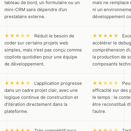
tableau de bord, un formulaire ou un
mais ne remplace 
mini-CRM sans dépendre d’un
ni un environneme
prestataire externe.
développement co
★★★☆☆
★★★★★
Réduit le besoin de
Exce
coder sur certains projets web
accélérer le debug,
simples, mais n’est pas conçu comme
compréhension d’u
copilote quotidien pour une équipe
la production de s
de développement.
composants techn
★★★★☆
★★☆☆☆
L’application progresse
Peu
dans un cadre projet clair, avec une
efficacité sur des 
logique continue de construction et
le temps : le cont
d’itération directement dans la
être reconstitué d
plateforme.
l’autre.
★★★★★
★★★☆☆
Très compétitif pour
Tari