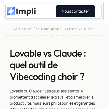
Nous contacter
Voir toutes les comparaisons
Semrush vs Surfer
Lovable vs Claude :
quel outil de
Vibecoding choir ?
Lovable ou Claude ? Les deux assistants IA
promettent d'accélérer le travail et d'améliorer la
productivité, mais leurs philosophies et garanties