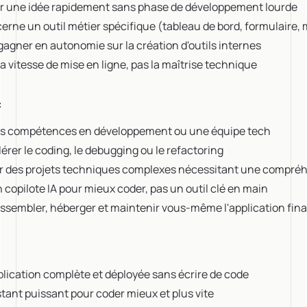
er une idée rapidement sans phase de développement lourde
erne un outil métier spécifique (tableau de bord, formulaire,
agner en autonomie sur la création d'outils internes
 la vitesse de mise en ligne, pas la maîtrise technique
:
es compétences en développement ou une équipe tech
érer le coding, le debugging ou le refactoring
sur des projets techniques complexes nécessitant une compréh
copilote IA pour mieux coder, pas un outil clé en main
assembler, héberger et maintenir vous-même l'application fina
lication complète et déployée sans écrire de code
tant puissant pour coder mieux et plus vite