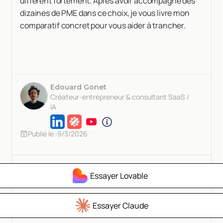
diffèrent fortement. Après avoir accompagné des
dizaines de PME dans ce choix, je vous livre mon
comparatif concret pour vous aider à trancher.
Edouard Gonet
Créateur-entrepreneur & consultant SaaS /
IA
Publié le :
9/3/2026
Essayer Lovable
Essayer Claude