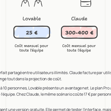
fait partagé entre utilisateurs illimités. Claude facture par utili
nge tout dans la projection de coût.
à 10 personnes, Lovable présente un avantage net. Le plan Pro 
l'équipe. Chez Claude, le même scénario coûte 17 € par personn
ent une version gratuite. Elle permet de tester l'interface, mais