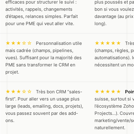
efficaces pour structurer le suivi :
plus poussés et p
activités, rappels, changements
bon si vous voulez
d’étapes, relances simples. Parfait
davantage (au prix
pour une PME qui veut aller vite.
long).
★★★☆☆
★★★★★
Personnalisation utile
Très
mais cadrée (champs, pipelines,
(champs, règles, 
vues). Suffisant pour la majorité des
automatisations). I
PME sans transformer le CRM en
nécessitent un mo
projet.
★★★☆☆
★★★★★
Très bon CRM “sales-
Poin
first”. Pour aller vers un usage plus
suisse, surtout si 
large (leads, emailing, docs, projets),
l’écosystème Zoho
vous passez souvent par des add-
Projects…). Couvr
ons.
marketing/vente/s
naturellement.