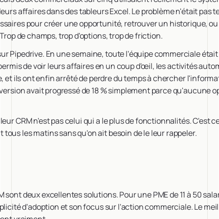
eurs affaires dans des tableurs Excel. Le problème n'était pas t
saires pour créer une opportunité, retrouver un historique, ou
 Trop de champs, trop d'options, trop de friction.
ur Pipedrive. En une semaine, toute l'équipe commerciale étai
 permis de voir leurs affaires en un coup d'œil, les activités aut
e, et ils ont enfin arrêté de perdre du temps à chercher l'inform
onversion avait progressé de 18 % simplement parce qu'aucune o
eur CRM n'est pas celui qui a le plus de fonctionnalités. C'est c
ous les matins sans qu'on ait besoin de le leur rappeler.
M sont deux excellentes solutions. Pour une PME de 11 à 50 sal
plicité d'adoption et son focus sur l'action commerciale. Le mei
sent vraiment.