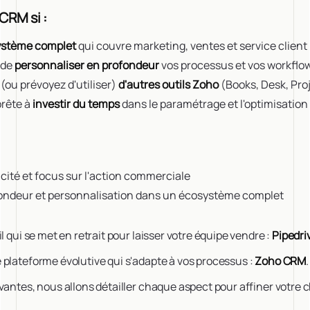
CRM si :
ystème complet
qui couvre marketing, ventes et service client
 de
personnaliser en profondeur
vos processus et vos workflo
 (ou prévoyez d'utiliser)
d'autres outils Zoho
(Books, Desk, Pro
prête à
investir du temps
dans le paramétrage et l'optimisation
cité et focus sur l'action commerciale
ondeur et personnalisation dans un écosystème complet
l qui se met en retrait pour laisser votre équipe vendre :
Pipedri
plateforme évolutive qui s'adapte à vos processus :
Zoho CRM
.
vantes, nous allons détailler chaque aspect pour affiner votre c