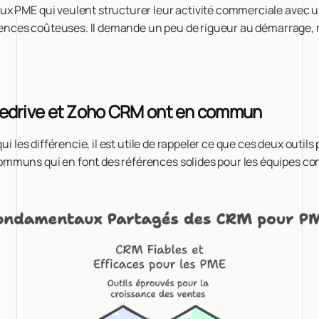
x PME qui veulent structurer leur activité commerciale avec un
icences coûteuses. Il demande un peu de rigueur au démarrage, ma
edrive et Zoho CRM ont en commun
qui les différencie, il est utile de rappeler ce que ces deux outil
mmuns qui en font des références solides pour les équipes c