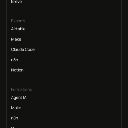
Brevo
Experts
Airtable
Make
Claude Code
n8n
Notion
Formations
Agent IA
Make
n8n