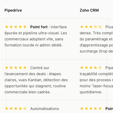
Pipedrive
Zoho CRM
★★★★★
★★★☆☆
Point fort
: interface
Plus
épurée et pipeline ultra-visuel. Les
dense. Très compl
commerciaux adoptent vite, sans
du paramétrage et
formation lourde ni admin dédié.
d’apprentissage po
surcharge (trop d
★★★★★
★★★★☆
Centré sur
Pipe
l’avancement des deals : étapes
traçabilité complèt
claires, vues Kanban, détection des
pour des process 
opportunités qui stagnent, routine
moins “laser-focus”
commerciale bien cadrée.
quotidienne.
★★★★☆
★★★★★
Automatisations
Poin