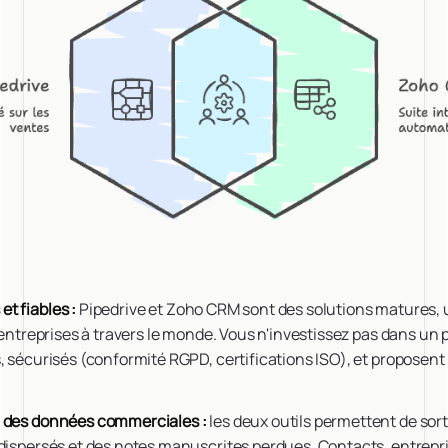
t fiables :
Pipedrive et Zoho CRM sont des solutions matures, u
d'entreprises à travers le monde. Vous n'investissez pas dans un
, sécurisés (conformité RGPD, certifications ISO), et proposent
n des données commerciales :
les deux outils permettent de sort
dispersés et des notes manuscrites perdues. Contacts, entrepri