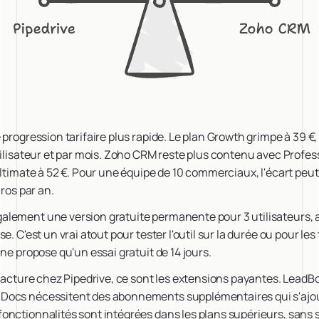
 progression tarifaire plus rapide. Le plan Growth grimpe à 39 €
tilisateur et par mois. Zoho CRM reste plus contenu avec Profess
Ultimate à 52 €. Pour une équipe de 10 commerciaux, l'écart peu
uros par an.
lement une version gratuite permanente pour 3 utilisateurs, 
e. C'est un vrai atout pour tester l'outil sur la durée ou pour les 
ne propose qu'un essai gratuit de 14 jours.
 facture chez Pipedrive, ce sont les extensions payantes. LeadBo
ocs nécessitent des abonnements supplémentaires qui s'ajout
onctionnalités sont intégrées dans les plans supérieurs, sans