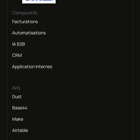
Comparatifs
Facturations
Automatisations
IA B2B
CRM
Application Internes
Avis
Dust
Base44
Make
Airtable