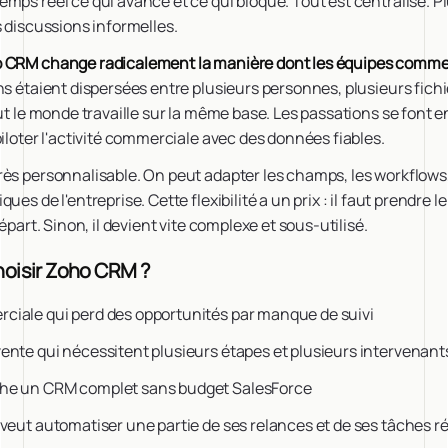
mps réel ce qui avance et ce qui bloque. Tout est centralisé. Pl
s discussions informelles.
 CRM change radicalement la manière dont les équipes commerc
ns étaient dispersées entre plusieurs personnes, plusieurs fichi
out le monde travaille sur la même base. Les passations se font e
piloter l'activité commerciale avec des données fiables.
rès personnalisable. On peut adapter les champs, les workflows
ues de l'entreprise. Cette flexibilité a un prix : il faut prendre 
départ. Sinon, il devient vite complexe et sous-utilisé.
hoisir Zoho CRM ?
iale qui perd des opportunités par manque de suivi
ente qui nécessitent plusieurs étapes et plusieurs intervenant
he un CRM complet sans budget SalesForce
veut automatiser une partie de ses relances et de ses tâches ré