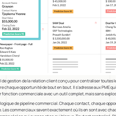
 de gestion de la relation client conçu pour centraliser toutes 
e chaque opportunité de bout en bout. Il s'adresse aux PME qu
r fonction commerciale avec un outil complet, mais sans explos
ne logique de pipeline commercial. Chaque contact, chaque oppo
ée. Les commerciaux savent exactement où ils en sont avec cha