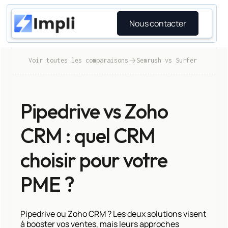
Nous contacter
Voir toutes les comparaisons
Semrush vs Surfer
Pipedrive vs Zoho
CRM : quel CRM
choisir pour votre
PME ?
Pipedrive ou Zoho CRM ? Les deux solutions visent
à booster vos ventes, mais leurs approches