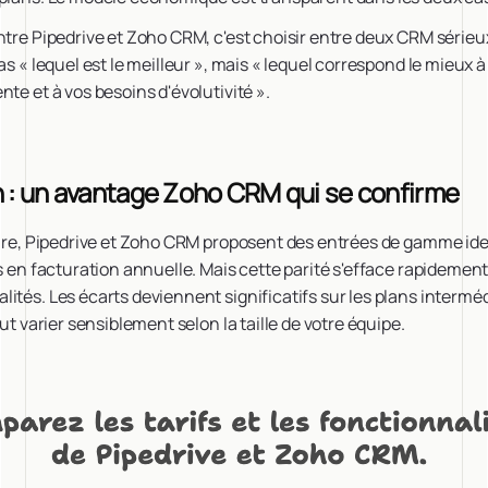
ntre Pipedrive et Zoho CRM, c'est choisir entre deux CRM sérieu
as « lequel est le meilleur », mais « lequel correspond le mieux 
te et à vos besoins d'évolutivité ».
n : un avantage Zoho CRM qui se confirme
aire, Pipedrive et Zoho CRM proposent des entrées de gamme ide
is en facturation annuelle. Mais cette parité s'efface rapidemen
ités. Les écarts deviennent significatifs sur les plans interméd
eut varier sensiblement selon la taille de votre équipe.