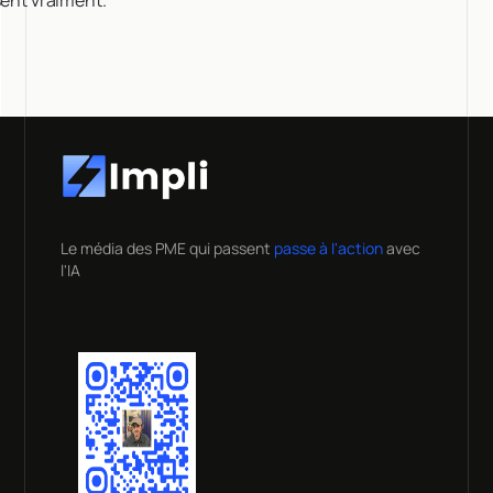
Le média des PME qui passent
passe à l'action
avec
l'IA