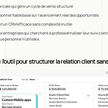
iale qui gère un cycle de vente structuré
ionnel fiable basé sur l'avancement réel des opportunités
t un CRM efficace sans complexité inutile
x entreprises qui cherchent à professionnaliser leur suivi com
e personne n'utilisera.
'outil pour structurer la relation client sans