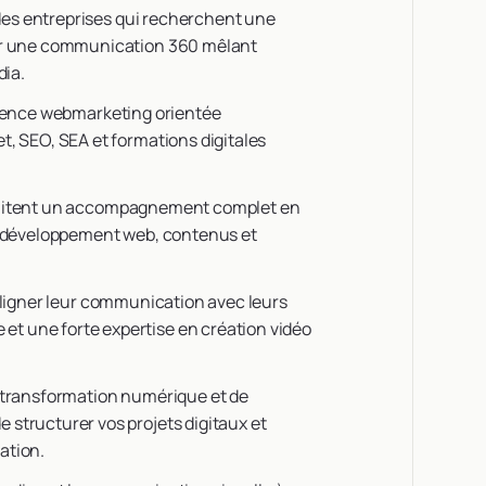
des entreprises qui recherchent une
ter une communication 360 mêlant
dia.
agence webmarketing orientée
t, SEO, SEA et formations digitales
uhaitent un accompagnement complet en
e, développement web, contenus et
 aligner leur communication avec leurs
t une forte expertise en création vidéo
e transformation numérique et de
 structurer vos projets digitaux et
ation.