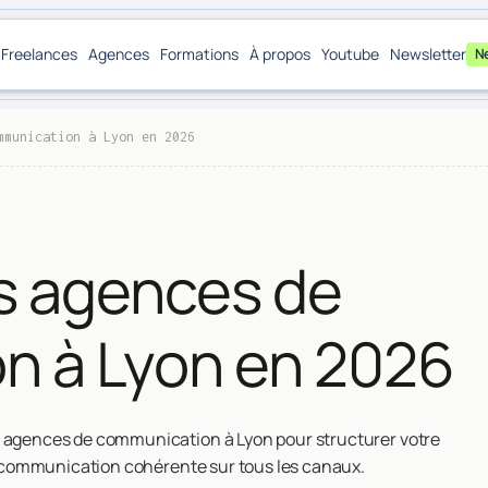
Freelances
Agences
Formations
À propos
Youtube
Newsletter
N
mmunication à Lyon en 2026
rs agences de
n à Lyon en 2026
s agences de communication à Lyon pour structurer votre
ne communication cohérente sur tous les canaux.