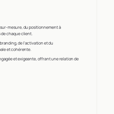
ur-mesure, du positionnement à
s de chaque client.
 branding, de l'activation et du
le et cohérente.
ngagée et exigeante, offrant une relation de