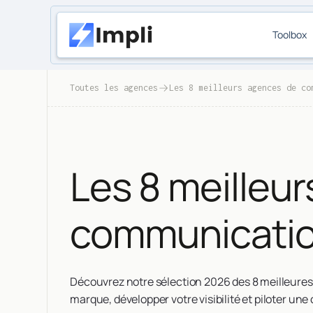
Toolbox
Toutes les agences
Les 8 meilleurs agences de co
Les 8 meilleu
communicatio
Découvrez notre sélection 2026 des 8 meilleure
marque, développer votre visibilité et piloter u