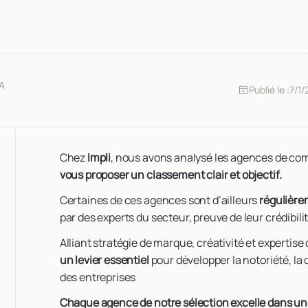
IA
Publié le :
7/1
Chez
Impli
, nous avons analysé les agences de co
vous proposer un classement clair et objectif.
Certaines de ces agences sont d’ailleurs
régulièr
par des experts du secteur, preuve de leur crédibili
Alliant stratégie de marque, créativité et expertise 
un levier essentiel
pour développer la notoriété, la
des entreprises
Chaque agence de notre sélection excelle dans u