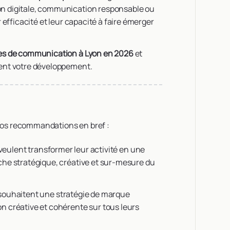
n digitale, communication responsable ou
efficacité et leur capacité à faire émerger
es de communication à Lyon en 2026
et
ent votre développement.
 nos recommandations en bref :
 veulent transformer leur activité en une
che stratégique, créative et sur-mesure du
 souhaitent une stratégie de marque
n créative et cohérente sur tous leurs