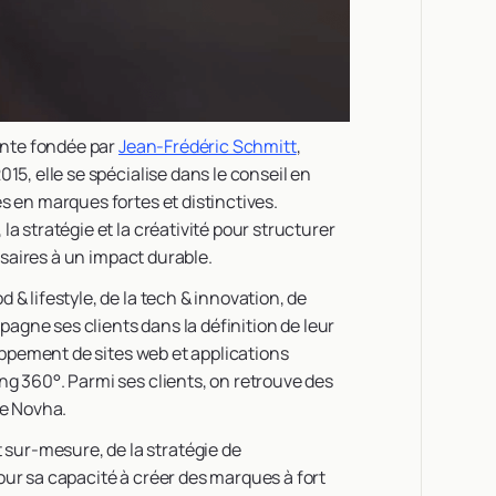
nte fondée par
Jean-Frédéric Schmitt
,
15, elle se spécialise dans le conseil en
s en marques fortes et distinctives.
a stratégie et la créativité pour structurer
essaires à un impact durable.
& lifestyle, de la tech & innovation, de
mpagne ses clients dans la définition de leur
loppement de sites web et applications
g 360°. Parmi ses clients, on retrouve des
pe Novha.
ur-mesure, de la stratégie de
ur sa capacité à créer des marques à fort