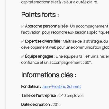
capital émotionnel et à valeur ajoutée claire.
Points forts :
✅
Approche personnalisée :
Un accompagnement s
l’activation, pour répondre aux besoins spécifique
✅
Expertise diversifiée :
Maîtrise de la stratégie, du
développement web pour une communication globa
✅
Équipe engagée :
Une équipe à taille humaine, e
confiance et un accompagnement 360°.
Informations clés :
Fondateur :
Jean-Frédéric Schmitt
Taille de l’entreprise :
2-10 employés
Date de création :
2015