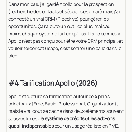
Dans mon cas, j'ai gardé Apollo pour la prospection
(recherche de contacts et séquences email) mais j'ai
connecté un vrai CRM (Pipedrive) pour gérer les
opportunités. Ça rajoute un outil de plus, mais au
moins chaque système fait ce qu'il sait faire de mieux.
Apollo n'est pas conçu pour être votre CRM principal, et
vouloir forcer cet usage, c'est se tirer une balle dans le
pied.
#4 Tarification Apollo (2026)
Apollo structure sa tarification autour de 4 plans
principaux (Free, Basic, Professional, Organization),
mais le vrai coût se cache dans deux éléments souvent
sous-estimés :
le système de crédits
et
les add-ons
quasi-indispensables
pour un usage réaliste en PME.