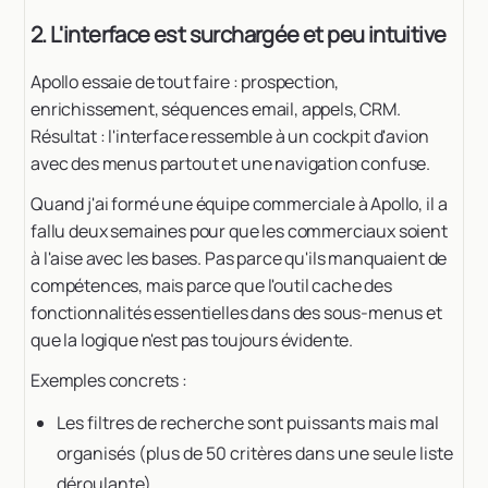
2. L'interface est surchargée et peu intuitive
Apollo essaie de tout faire : prospection,
enrichissement, séquences email, appels, CRM.
Résultat : l'interface ressemble à un cockpit d'avion
avec des menus partout et une navigation confuse.
Quand j'ai formé une équipe commerciale à Apollo, il a
fallu deux semaines pour que les commerciaux soient
à l'aise avec les bases. Pas parce qu'ils manquaient de
compétences, mais parce que l'outil cache des
fonctionnalités essentielles dans des sous-menus et
que la logique n'est pas toujours évidente.
Exemples concrets :
Les filtres de recherche sont puissants mais mal
organisés (plus de 50 critères dans une seule liste
déroulante)