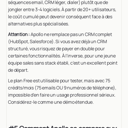
séquences email, CRM léger, dialer) plutôt que de
jongler entre 3-4 logiciels. À partir de 20+ utilisateurs,
le coût cumulé peut devenir conséquent face à des
alternatives plus spécialisées.
Attention :
Apollo ne remplace pas un CRM complet
(HubSpot, Salesforce). Si vous avez déjà un CRM
structuré, vous risquez de payer en double pour
certaines fonctionnalités. À l'inverse, pour une jeune
équipe sales sans stack établi, c'est un excellent point
de départ.
Le plan Free est utilisable pour tester, mais avec 75
crédits/mois (75 emails OU 9 numéros de téléphone),
impossible d'en faire un usage professionnel sérieux.
Considérez-le comme une démo étendue.