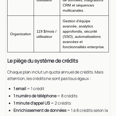
utilisateur
de données, intégrations
CRM et séquences
multicanales.
Gestion d’équipe
avancée, analytics
119 $/mois /
approfondis, sécurité
Organization
utilisateur
(SSO), automatisations
avancées et
fonctionnalités enterprise.
Le piège du système de crédits
Chaque plan inclut un quota annuel de crédits. Mais
attention, les crédits ne sont pas tous égaux :
1 email
= 1 crédit
1 numéro de téléphone
= 8 crédits
1 minute d'appel US
= 2 crédits
Enrichissement de données
= 1 à 8 crédits selon la