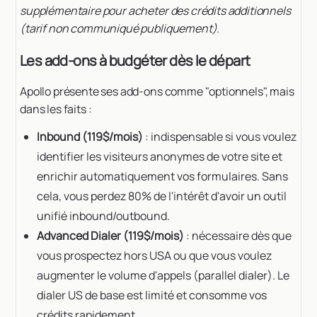
supplémentaire pour acheter des crédits additionnels
(tarif non communiqué publiquement).
Les add-ons à budgéter dès le départ
Apollo présente ses add-ons comme "optionnels", mais
dans les faits :
Inbound (119$/mois)
: indispensable si vous voulez
identifier les visiteurs anonymes de votre site et
enrichir automatiquement vos formulaires. Sans
cela, vous perdez 80% de l'intérêt d'avoir un outil
unifié inbound/outbound.
Advanced Dialer (119$/mois)
: nécessaire dès que
vous prospectez hors USA ou que vous voulez
augmenter le volume d'appels (parallel dialer). Le
dialer US de base est limité et consomme vos
crédits rapidement.