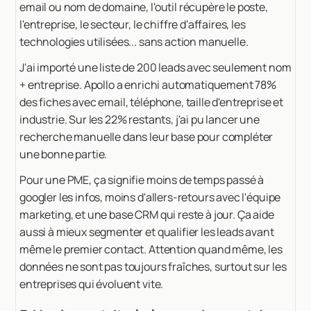
email ou nom de domaine, l'outil récupère le poste,
l'entreprise, le secteur, le chiffre d'affaires, les
technologies utilisées... sans action manuelle.
J'ai importé une liste de 200 leads avec seulement nom
+ entreprise. Apollo a enrichi automatiquement 78%
des fiches avec email, téléphone, taille d'entreprise et
industrie. Sur les 22% restants, j'ai pu lancer une
recherche manuelle dans leur base pour compléter
une bonne partie.
Pour une PME, ça signifie moins de temps passé à
googler les infos, moins d'allers-retours avec l'équipe
marketing, et une base CRM qui reste à jour. Ça aide
aussi à mieux segmenter et qualifier les leads avant
même le premier contact. Attention quand même, les
données ne sont pas toujours fraîches, surtout sur les
entreprises qui évoluent vite.