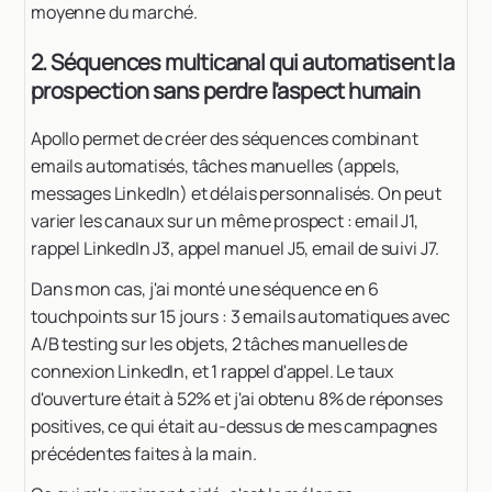
moyenne du marché.
2. Séquences multicanal qui automatisent la
prospection sans perdre l'aspect humain
Apollo permet de créer des séquences combinant
emails automatisés, tâches manuelles (appels,
messages LinkedIn) et délais personnalisés. On peut
varier les canaux sur un même prospect : email J1,
rappel LinkedIn J3, appel manuel J5, email de suivi J7.
Dans mon cas, j'ai monté une séquence en 6
touchpoints sur 15 jours : 3 emails automatiques avec
A/B testing sur les objets, 2 tâches manuelles de
connexion LinkedIn, et 1 rappel d'appel. Le taux
d'ouverture était à 52% et j'ai obtenu 8% de réponses
positives, ce qui était au-dessus de mes campagnes
précédentes faites à la main.