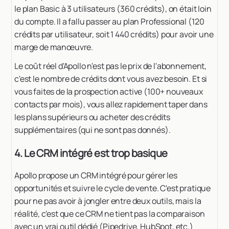
le plan Basic à 3 utilisateurs (360 crédits), on était loin
du compte. Il a fallu passer au plan Professional (120
crédits par utilisateur, soit 1 440 crédits) pour avoir une
marge de manœuvre.
Le coût réel d'Apollo n'est pas le prix de l'abonnement,
c'est le nombre de crédits dont vous avez besoin. Et si
vous faites de la prospection active (100+ nouveaux
contacts par mois), vous allez rapidement taper dans
les plans supérieurs ou acheter des crédits
supplémentaires (qui ne sont pas donnés).
4. Le CRM intégré est trop basique
Apollo propose un CRM intégré pour gérer les
opportunités et suivre le cycle de vente. C'est pratique
pour ne pas avoir à jongler entre deux outils, mais la
réalité, c'est que ce CRM ne tient pas la comparaison
avec un vrai outil dédié (Pipedrive, HubSpot, etc.)