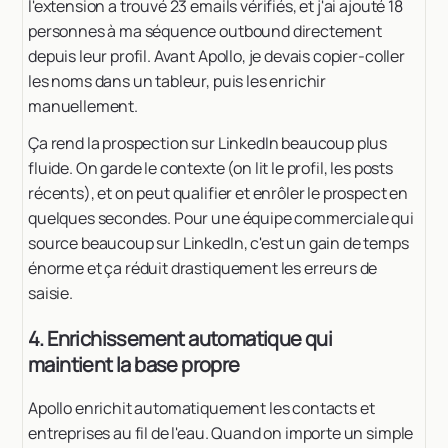
l'extension a trouvé 23 emails vérifiés, et j'ai ajouté 18
personnes à ma séquence outbound directement
depuis leur profil. Avant Apollo, je devais copier-coller
les noms dans un tableur, puis les enrichir
manuellement.
Ça rend la prospection sur LinkedIn beaucoup plus
fluide. On garde le contexte (on lit le profil, les posts
récents), et on peut qualifier et enrôler le prospect en
quelques secondes. Pour une équipe commerciale qui
source beaucoup sur LinkedIn, c'est un gain de temps
énorme et ça réduit drastiquement les erreurs de
saisie.
4. Enrichissement automatique qui
maintient la base propre
Apollo enrichit automatiquement les contacts et
entreprises au fil de l'eau. Quand on importe un simple