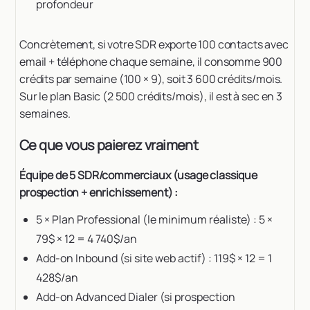
profondeur
Concrètement, si votre SDR exporte 100 contacts avec
email + téléphone chaque semaine, il consomme 900
crédits par semaine (100 × 9), soit 3 600 crédits/mois.
Sur le plan Basic (2 500 crédits/mois), il est à sec en 3
semaines.
Ce que vous paierez vraiment
Équipe de 5 SDR/commerciaux (usage classique
prospection + enrichissement) :
5 × Plan Professional (le minimum réaliste) : 5 ×
79$ × 12 = 4 740$/an
Add-on Inbound (si site web actif) : 119$ × 12 = 1
428$/an
Add-on Advanced Dialer (si prospection