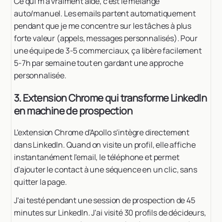
Ce qui m'a vraiment aidé, c'est le mélange
auto/manuel. Les emails partent automatiquement
pendant que je me concentre sur les tâches à plus
forte valeur (appels, messages personnalisés). Pour
une équipe de 3-5 commerciaux, ça libère facilement
5-7h par semaine tout en gardant une approche
personnalisée.
3. Extension Chrome qui transforme LinkedIn
en machine de prospection
L'extension Chrome d'Apollo s'intègre directement
dans LinkedIn. Quand on visite un profil, elle affiche
instantanément l'email, le téléphone et permet
d'ajouter le contact à une séquence en un clic, sans
quitter la page.
J'ai testé pendant une session de prospection de 45
minutes sur LinkedIn. J'ai visité 30 profils de décideurs,