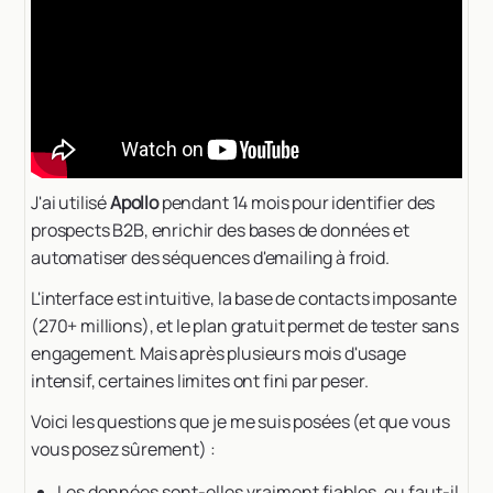
J'ai utilisé
Apollo
pendant 14 mois pour identifier des
prospects B2B, enrichir des bases de données et
automatiser des séquences d'emailing à froid.
L'interface est intuitive, la base de contacts imposante
(270+ millions), et le plan gratuit permet de tester sans
engagement. Mais après plusieurs mois d'usage
intensif, certaines limites ont fini par peser.
Voici les questions que je me suis posées (et que vous
vous posez sûrement) :
Les données sont-elles vraiment fiables, ou faut-il