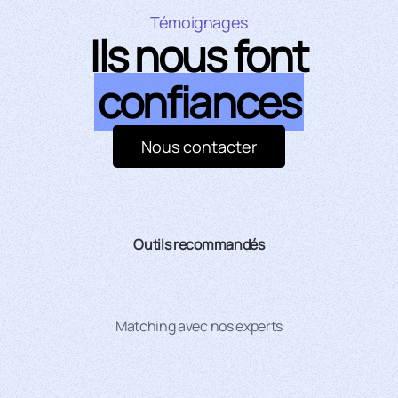
Témoignages
Ils nous font
confiances
Nous contacter
Outils recommandés
Matching avec nos experts