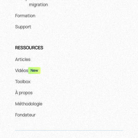
migration
Formation
Support
RESSOURCES
Articles
Vidéos
New
Toolbox
À propos
Méthodologie
Fondateur