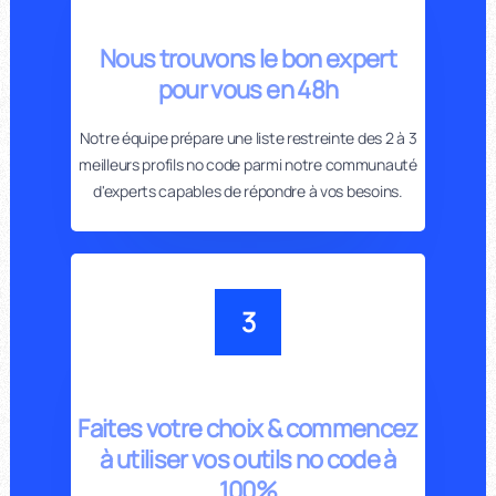
Nous trouvons le bon expert
pour vous en 48h
Notre équipe prépare une liste restreinte des 2 à 3
meilleurs profils no code parmi notre communauté
d'experts capables de répondre à vos besoins.
3
Faites votre choix & commencez
à utiliser vos outils no code à
100%