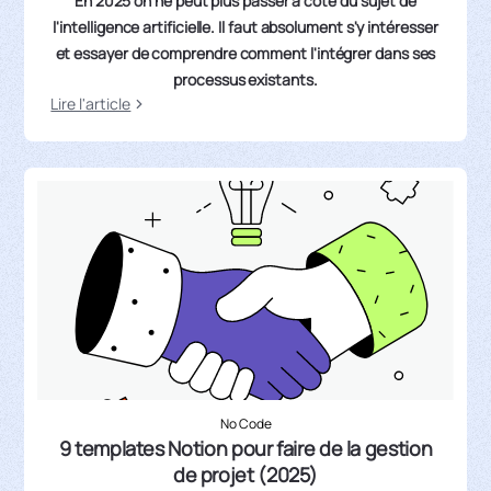
En 2025 on ne peut plus passer à côté du sujet de
l'intelligence artificielle. Il faut absolument s'y intéresser
et essayer de comprendre comment l'intégrer dans ses
processus existants.
Lire l'article
No Code
9 templates Notion pour faire de la gestion
de projet (2025)