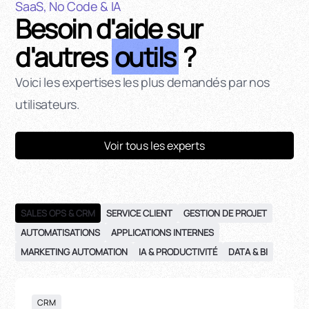
SaaS, No Code & IA
Besoin d'aide sur
d'autres
outils
?
Voici les expertises les plus demandés par nos
utilisateurs.
Voir tous les experts
SALES OPS & CRM
SERVICE CLIENT
GESTION DE PROJET
AUTOMATISATIONS
APPLICATIONS INTERNES
MARKETING AUTOMATION
IA & PRODUCTIVITÉ
DATA & BI
CRM