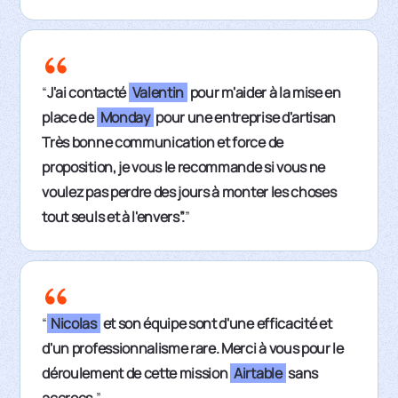
“
J'ai contacté
Valentin
pour m'aider à la mise en
place de
Monday
pour une entreprise d'artisan
Très bonne communication et force de
proposition, je vous le recommande si vous ne
voulez pas perdre des jours à monter les choses
tout seuls et à l'envers”.
”
“
Nicolas
et son équipe sont d'une efficacité et
d'un professionnalisme rare. Merci à vous pour le
déroulement de cette mission
Airtable
sans
accrocs.
”