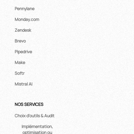
Pennylane
Monday.com
Zendesk
Brevo
Pipedrive
Make
Softr
Mistral AI
NOS SERVICES
Choix d'outils & Audit
Implémentation,
optimisation ou