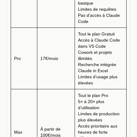
basique
Limites de requêtes
Pas d'accès à Claude
Code
Tout le plan Gratuit
Accès à Claude Code
dans VS Code
Cowork et projets
Pro
17€/mois
illimités
Recherche intégrée
Claude in Excel
Limites d’usage plus
élevées
Tout le plan Pro
5× à 20× plus
d’utilisation
Limites de production
plus élevées
Accès prioritaire aux
À partir de
Max
heures de forte
100€/mois