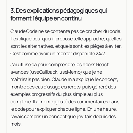
3. Des explications pédagogiques qui
forment l'équipe en continu
Claude Code ne se contente pas de cracher du code.
Il explique pourquoi il propose telle approche, quelles
sont les alternatives, et quels sont les pièges à éviter.
C'est comme avoir un mentor disponible 24/7.
J'ai utilisé ça pour comprendre les hooks React
avancés (useCallback, useMemo) que je ne
maîtrisais pas bien. Claude m'a expliqué le concept,
montré des cas d'usage concrets, puis généré des
exemples progressifs du plus simple au plus
complexe. Il a même ajouté des commentaires dans
le code pour expliquer chaque ligne. En une heure,
j'avais compris un concept que j'évitais depuis des
mois.