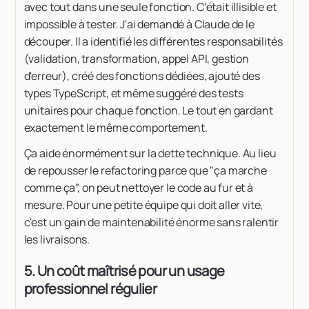
avec tout dans une seule fonction. C'était illisible et
impossible à tester. J'ai demandé à Claude de le
découper. Il a identifié les différentes responsabilités
(validation, transformation, appel API, gestion
d'erreur), créé des fonctions dédiées, ajouté des
types TypeScript, et même suggéré des tests
unitaires pour chaque fonction. Le tout en gardant
exactement le même comportement.
Ça aide énormément sur la dette technique. Au lieu
de repousser le refactoring parce que "ça marche
comme ça", on peut nettoyer le code au fur et à
mesure. Pour une petite équipe qui doit aller vite,
c'est un gain de maintenabilité énorme sans ralentir
les livraisons.
5. Un coût maîtrisé pour un usage
professionnel régulier