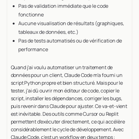
Pas de validation immédiate que le code
fonctionne
Aucune visualisation de résultats (graphiques,
tableaux de données, etc.)
Pas de tests automatisés ou de vérification de
performance
Quand j'ai voulu automatiser un traitement de
données pour un client, Claude Code m'a fourni un
script Python propre et bien structuré. Mais pour le
tester, j'ai dû ouvrir mon éditeur de code, copier le
script, installer les dépendances, corriger les bugs,
puis revenir dans Claude pour ajuster. Ce va-et-vient
est inévitable. Des outils comme Cursor ou Replit
permettent d'exécuter directement, ce qui accélère
considérablement le cycle de développement. Avec
Claude Code, c'est un workflow en deux temps :