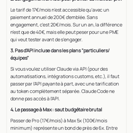
Le tarif de 17€/mois n'est accessible qu'avec un
paiement annuel de 200€ d'emblée. Sans
engagement, c'est 20€/mois. Sur un an, la différence
n'est que de 40€, mais elle peut peser pour une PME
qui veut tester avant de s'engager.
3. Pas d'API incluse dans les plans "particuliers/
équipes"
Si vous voulez utiliser Claude via API (pour des
automatisations, intégrations customs, etc.), il faut
passer par l'API payante à part, avec une tarification
au token complètement séparée. Claude Code ne
donne pas accès à l'API.
4. Le passage à Max : saut budgétaire brutal
Passer de Pro (17€/mois) à Max 5x (100€/mois
minimum) représente un bond de près de 6x. Entre