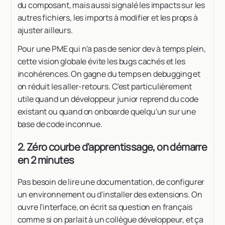
du composant, mais aussi signalé les impacts sur les
autres fichiers, les imports à modifier et les props à
ajuster ailleurs.
Pour une PME qui n'a pas de senior dev à temps plein,
cette vision globale évite les bugs cachés et les
incohérences. On gagne du temps en debugging et
on réduit les aller-retours. C'est particulièrement
utile quand un développeur junior reprend du code
existant ou quand on onboarde quelqu'un sur une
base de code inconnue.
2. Zéro courbe d'apprentissage, on démarre
en 2 minutes
Pas besoin de lire une documentation, de configurer
un environnement ou d'installer des extensions. On
ouvre l'interface, on écrit sa question en français
comme si on parlait à un collègue développeur, et ça