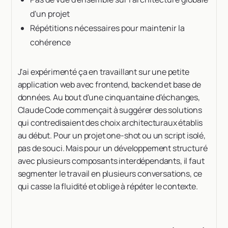
d'un projet
Répétitions nécessaires pour maintenir la
cohérence
J'ai expérimenté ça en travaillant sur une petite
application web avec frontend, backend et base de
données. Au bout d'une cinquantaine d'échanges,
Claude Code commençait à suggérer des solutions
qui contredisaient des choix architecturaux établis
au début. Pour un projet one-shot ou un script isolé,
pas de souci. Mais pour un développement structuré
avec plusieurs composants interdépendants, il faut
segmenter le travail en plusieurs conversations, ce
qui casse la fluidité et oblige à répéter le contexte.