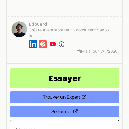
Edouard
Créateur-entrepreneur & consultant SaaS /
IA
Mis à jour :
7/4/2026
Essayer
Trouver un Expert
Se former