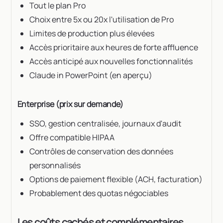
Tout le plan Pro
Choix entre 5x ou 20x l'utilisation de Pro
Limites de production plus élevées
Accès prioritaire aux heures de forte affluence
Accès anticipé aux nouvelles fonctionnalités
Claude in PowerPoint (en aperçu)
Enterprise (prix sur demande)
SSO, gestion centralisée, journaux d'audit
Offre compatible HIPAA
Contrôles de conservation des données
personnalisés
Options de paiement flexible (ACH, facturation)
Probablement des quotas négociables
Les coûts cachés et complémentaires