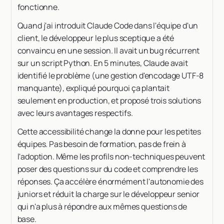
fonctionne.
Quand j'ai introduit Claude Code dans l'équipe d'un
client, le développeur le plus sceptique a été
convaincu en une session. Il avait un bug récurrent
sur un script Python. En 5 minutes, Claude avait
identifié le problème (une gestion d'encodage UTF-8
manquante), expliqué pourquoi ça plantait
seulement en production, et proposé trois solutions
avec leurs avantages respectifs.
Cette accessibilité change la donne pour les petites
équipes. Pas besoin de formation, pas de frein à
l'adoption. Même les profils non-techniques peuvent
poser des questions sur du code et comprendre les
réponses. Ça accélère énormément l'autonomie des
juniors et réduit la charge sur le développeur senior
qui n'a plus à répondre aux mêmes questions de
base.