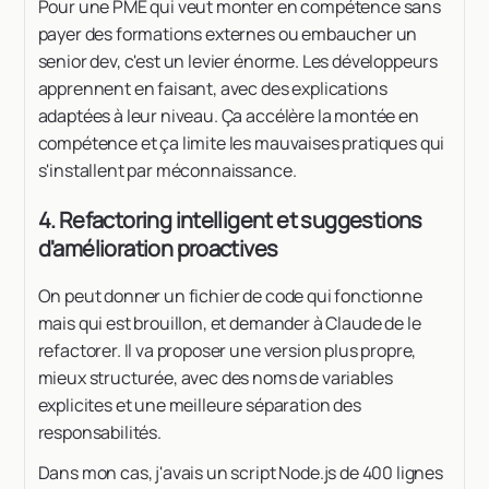
Pour une PME qui veut monter en compétence sans
payer des formations externes ou embaucher un
senior dev, c'est un levier énorme. Les développeurs
apprennent en faisant, avec des explications
adaptées à leur niveau. Ça accélère la montée en
compétence et ça limite les mauvaises pratiques qui
s'installent par méconnaissance.
4. Refactoring intelligent et suggestions
d'amélioration proactives
On peut donner un fichier de code qui fonctionne
mais qui est brouillon, et demander à Claude de le
refactorer. Il va proposer une version plus propre,
mieux structurée, avec des noms de variables
explicites et une meilleure séparation des
responsabilités.
Dans mon cas, j'avais un script Node.js de 400 lignes