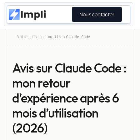
Nous contacter
Vois tous les outils
Claude Code
Avis sur Claude Code :
mon retour
d’expérience après 6
mois d’utilisation
(2026)