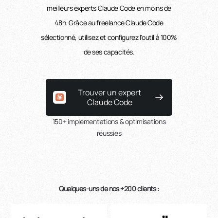
meilleurs experts Claude Code en moins de
48h. Grâce au freelance Claude Code
sélectionné, utilisez et configurez l'outil à 100%
de ses capacités.
Trouver un expert
Claude Code
150+ implémentations & optimisations
réussies
Quelques-uns de nos +200 clients :