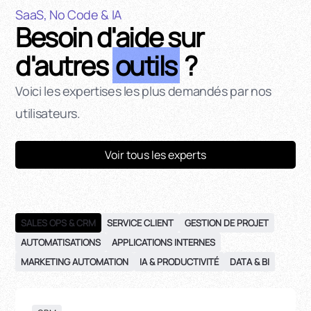
SaaS, No Code & IA
Besoin d'aide sur
d'autres
outils
?
Voici les expertises les plus demandés par nos
utilisateurs.
Voir tous les experts
SALES OPS & CRM
SERVICE CLIENT
GESTION DE PROJET
AUTOMATISATIONS
APPLICATIONS INTERNES
MARKETING AUTOMATION
IA & PRODUCTIVITÉ
DATA & BI