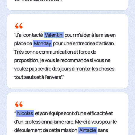
“
J'ai contacté
Valentin
pour m'aider à la mise en
place de
Monday
pour une entreprise d'artisan
Très bonne communication et force de
proposition, je vous le recommande si vous ne
voulez pas perdre des jours à monter les choses
tout seuls et à l'envers”.
”
“
Nicolas
et son équipe sont d'une efficacité et
d'un professionnalisme rare. Merci à vous pour le
déroulement de cette mission
Airtable
sans