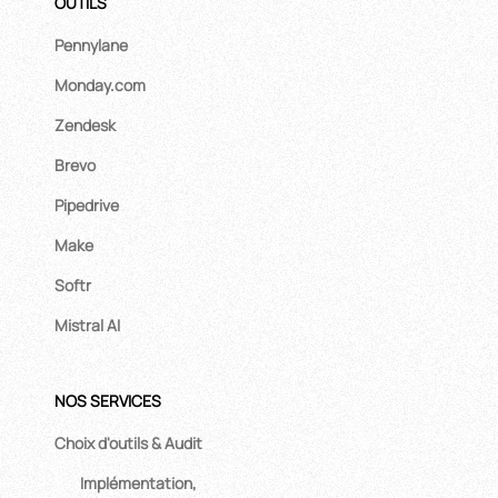
OUTILS
Pennylane
Monday.com
Zendesk
Brevo
Pipedrive
Make
Softr
Mistral AI
NOS SERVICES
Choix d'outils & Audit
Implémentation,