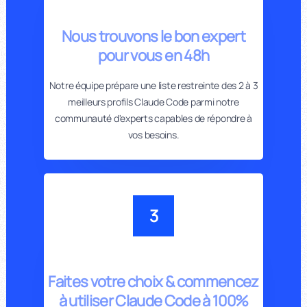
Nous trouvons le bon expert
pour vous en 48h
Notre équipe prépare une liste restreinte des 2 à 3
meilleurs profils Claude Code parmi notre
communauté d'experts capables de répondre à
vos besoins.
3
Faites votre choix & commencez
à utiliser Claude Code à 100%