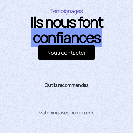
Témoignages
Ils nous font
confiances
Nous contacter
Outils recommandés
Matching avec nos experts