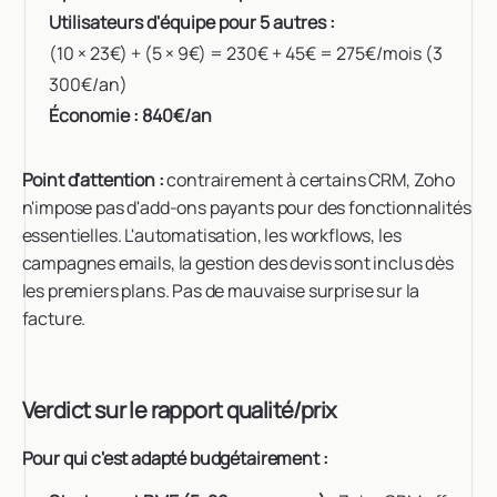
Utilisateurs d'équipe pour 5 autres :
(10 × 23€) + (5 × 9€) = 230€ + 45€ = 275€/mois (3
300€/an)
Économie : 840€/an
Point d'attention :
contrairement à certains CRM, Zoho
n'impose pas d'add-ons payants pour des fonctionnalités
essentielles. L'automatisation, les workflows, les
campagnes emails, la gestion des devis sont inclus dès
les premiers plans. Pas de mauvaise surprise sur la
facture.
Verdict sur le rapport qualité/prix
Pour qui c'est adapté budgétairement :