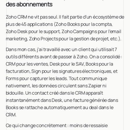
des abonnements
Zoho CRM ne vit pas seul. Il fait partie d'un écosystème de
plus de 45 applications (Zoho Books pour la compta,
Zoho Desk pour le support, Zoho Campaigns pour l'email
marketing, Zoho Projects pour la gestion de projet, etc.).
Dans mon cas, j'ai travaillé avec un client qui utilisait 7
outils différents avant de passer à Zoho. On a consolidé :
CRM pour les ventes, Desk pour le SAV, Books pour la
facturation, Sign pour les signatures électroniques, et
Forms pour capturer les leads. Tout communique
nativement, les données circulent sans Zapier ni
bidouille. Un contact créé dans le CRM apparaît
instantanément dans Desk, une facture générée dans
Books se rattache automatiquement au deal dans le
CRM.
Ce qui change concrètement : moins de ressaisie