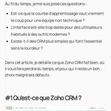
Au fil du temps, je me suis posé ces questions :
Est-ce que la courbe d'apprentissage vaut vraiment
le coup pour une équipe non technique ?
L'interface est-elle trop datée pour des utilisateurs
habitués à des outils modernes ?
Existe-t-il des CRM plus simples qui font l'essentiel
sans la lourdeur ?
Dans cet article, je détaille ce que Zoho CRM fait bien, où
il vous fera perdre du temps, et pour qui il reste un bon
choix malgré ses défauts.
#1 Qu'est-ce que Zoho CRM ?