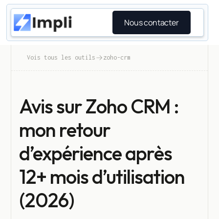
Nous contacter
Vois tous les outils
zoho-crm
Avis sur Zoho CRM :
mon retour
d’expérience après
12+ mois d’utilisation
(2026)