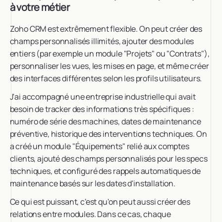
à votre métier
Zoho CRM est extrêmement flexible. On peut créer des
champs personnalisés illimités, ajouter des modules
entiers (par exemple un module "Projets" ou "Contrats"),
personnaliser les vues, les mises en page, et même créer
des interfaces différentes selon les profils utilisateurs.
J'ai accompagné une entreprise industrielle qui avait
besoin de tracker des informations très spécifiques :
numéro de série des machines, dates de maintenance
préventive, historique des interventions techniques. On
a créé un module "Équipements" relié aux comptes
clients, ajouté des champs personnalisés pour les specs
techniques, et configuré des rappels automatiques de
maintenance basés sur les dates d'installation.
Ce qui est puissant, c'est qu'on peut aussi créer des
relations entre modules. Dans ce cas, chaque