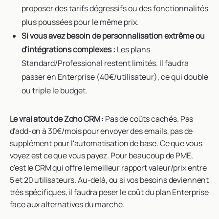
proposer des tarifs dégressifs ou des fonctionnalités
plus poussées pour le même prix.
Si vous avez besoin de personnalisation extrême ou
d'intégrations complexes :
Les plans
Standard/Professional restent limités. Il faudra
passer en Enterprise (40€/utilisateur), ce qui double
ou triple le budget.
Le vrai atout de Zoho CRM :
Pas de coûts cachés. Pas
d'add-on à 30€/mois pour envoyer des emails, pas de
supplément pour l'automatisation de base. Ce que vous
voyez est ce que vous payez. Pour beaucoup de PME,
c'est le CRM qui offre le meilleur rapport valeur/prix entre
5 et 20 utilisateurs. Au-delà, ou si vos besoins deviennent
très spécifiques, il faudra peser le coût du plan Enterprise
face aux alternatives du marché.