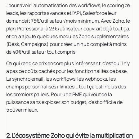
: pour avoir l'automatisation des workflows, le scoring de
leads, les rapports avancés et l'API, Salesforce leur
demandait 75€/utilisateur/mois minimum. Avec Zoho, le
plan Professional à 23€/utilisateur couvrait déjà tout ça,
et on a ajouté quelques modules Zoho supplémentaires
(Desk, Campaigns) pour créer un hub complet à moins
de 40€/utilisateur tout compris.
Ce qui rend ce prix encore plus intéressant, c'est qu'il n'y
a pas de coûts cachés pour les fonctionnalités de base.
La synchro email, les workflows, les webhooks, les
champs personnalisés illimités... tout ça est inclus dès
les premiers paliers. Pour une PME qui veut de la
puissance sans exploser son budget, c'est difficile de
trouver mieux.
2. L'écosystème Zoho qui évite la multiplication