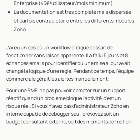
Enterprise (45€/utilisateur/mois minimum)
La documentation est très complète mais dispersée
et parfois contradictoire entre les différents modules
Zoho
J'ai eu un cas où un workflow critique cessait de
fonctionner sans raison apparente. Il a fallu 5 jours et 8
échanges emails pour identifier qu'une mise à jour avait
changé la logique d'une règle. Pendant ce temps, l'équipe
commerciale gérait les alertes manuellement.
Pour une PME, ne pas pouvoir compter sur un support
réactif quand un problème bloque l'activité, c'est un
risque réel. Si vous n'avez pas d'administrateur Zoho en
interne capable de débugger seul, prévoyez soit un
budget consultant externe, soit des moments de friction.