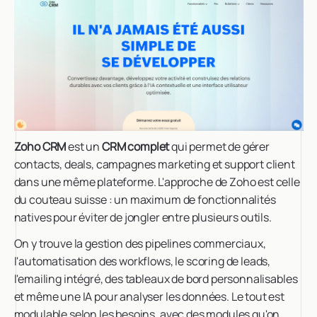
Zoho CRM
est un
CRM complet
qui permet de gérer
contacts, deals, campagnes marketing et support client
dans une même plateforme. L'approche de Zoho est celle
du couteau suisse : un maximum de fonctionnalités
natives pour éviter de jongler entre plusieurs outils.
On y trouve la gestion des pipelines commerciaux,
l'automatisation des workflows, le scoring de leads,
l'emailing intégré, des tableaux de bord personnalisables
et même une IA pour analyser les données. Le tout est
modulable selon les besoins, avec des modules qu'on