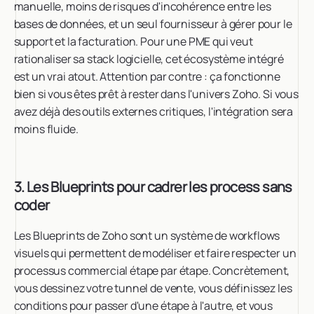
manuelle, moins de risques d'incohérence entre les
bases de données, et un seul fournisseur à gérer pour le
support et la facturation. Pour une PME qui veut
rationaliser sa stack logicielle, cet écosystème intégré
est un vrai atout. Attention par contre : ça fonctionne
bien si vous êtes prêt à rester dans l'univers Zoho. Si vous
avez déjà des outils externes critiques, l'intégration sera
moins fluide.
3. Les Blueprints pour cadrer les process sans
coder
Les Blueprints de Zoho sont un système de workflows
visuels qui permettent de modéliser et faire respecter un
processus commercial étape par étape. Concrètement,
vous dessinez votre tunnel de vente, vous définissez les
conditions pour passer d'une étape à l'autre, et vous