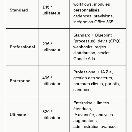
workflows, modules
14€ /
Standard
personnalisés,
utilisateur
cadences, prévisions,
intégration Office 365.
Standard + Blueprint
(processus), devis (CPQ),
23€ /
Professional
webhooks, règles
utilisateur
d'attribution, stocks,
Google Ads.
Professional + IA Zia,
40€ /
gestion des secteurs,
Enterprise
utilisateur
parcours clients, portails,
sandbox.
Enterprise + limites
étendues,
52€ /
Ultimate
IA avancée, analyses
utilisateur
augmentées,
administration avancée.