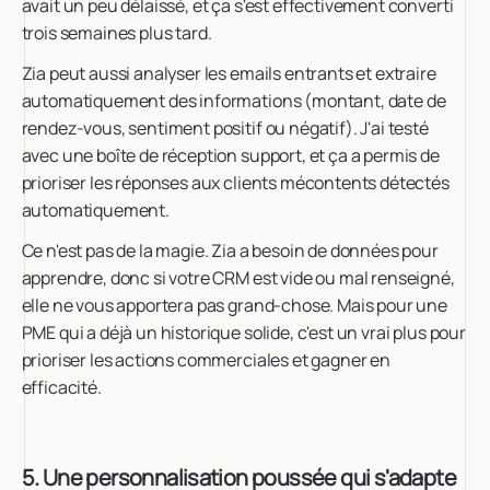
avait un peu délaissé, et ça s'est effectivement converti
trois semaines plus tard.
Zia peut aussi analyser les emails entrants et extraire
automatiquement des informations (montant, date de
rendez-vous, sentiment positif ou négatif). J'ai testé
avec une boîte de réception support, et ça a permis de
prioriser les réponses aux clients mécontents détectés
automatiquement.
Ce n'est pas de la magie. Zia a besoin de données pour
apprendre, donc si votre CRM est vide ou mal renseigné,
elle ne vous apportera pas grand-chose. Mais pour une
PME qui a déjà un historique solide, c'est un vrai plus pour
prioriser les actions commerciales et gagner en
efficacité.
5. Une personnalisation poussée qui s'adapte