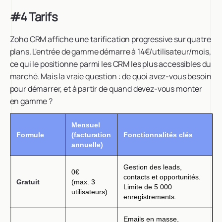
#4 Tarifs
Zoho CRM affiche une tarification progressive sur quatre
plans. L'entrée de gamme démarre à 14€/utilisateur/mois,
ce qui le positionne parmi les CRM les plus accessibles du
marché. Mais la vraie question : de quoi avez-vous besoin
pour démarrer, et à partir de quand devez-vous monter
en gamme ?
Mensuel
Formule
(facturation
Fonctionnalités clés
annuelle)
Gestion des leads,
0€
contacts et opportunités.
Gratuit
(max. 3
Limite de 5 000
utilisateurs)
enregistrements.
Emails en masse,