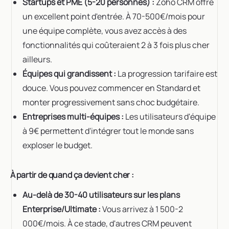
Startups et PME (5-20 personnes) :
Zoho CRM offre
un excellent point d'entrée. À 70-500€/mois pour
une équipe complète, vous avez accès à des
fonctionnalités qui coûteraient 2 à 3 fois plus cher
ailleurs.
Équipes qui grandissent :
La progression tarifaire est
douce. Vous pouvez commencer en Standard et
monter progressivement sans choc budgétaire.
Entreprises multi-équipes :
Les utilisateurs d'équipe
à 9€ permettent d'intégrer tout le monde sans
exploser le budget.
À partir de quand ça devient cher :
Au-delà de 30-40 utilisateurs sur les plans
Enterprise/Ultimate :
Vous arrivez à 1 500-2
000€/mois. À ce stade, d'autres CRM peuvent