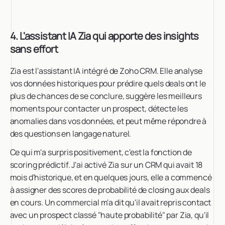
4. L'assistant IA Zia qui apporte des insights
sans effort
Zia est l'assistant IA intégré de Zoho CRM. Elle analyse
vos données historiques pour prédire quels deals ont le
plus de chances de se conclure, suggère les meilleurs
moments pour contacter un prospect, détecte les
anomalies dans vos données, et peut même répondre à
des questions en langage naturel.
Ce qui m'a surpris positivement, c'est la fonction de
scoring prédictif. J'ai activé Zia sur un CRM qui avait 18
mois d'historique, et en quelques jours, elle a commencé
à assigner des scores de probabilité de closing aux deals
en cours. Un commercial m'a dit qu'il avait repris contact
avec un prospect classé "haute probabilité" par Zia, qu'il