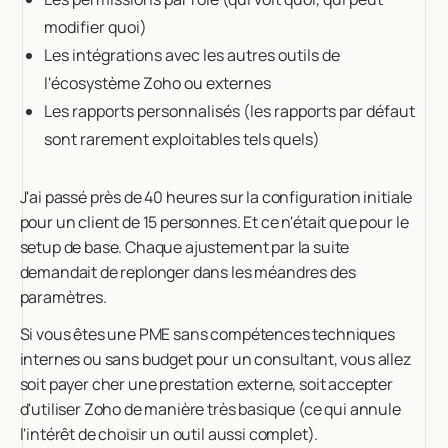
modifier quoi)
Les intégrations avec les autres outils de
l'écosystème Zoho ou externes
Les rapports personnalisés (les rapports par défaut
sont rarement exploitables tels quels)
J'ai passé près de 40 heures sur la configuration initiale
pour un client de 15 personnes. Et ce n'était que pour le
setup de base. Chaque ajustement par la suite
demandait de replonger dans les méandres des
paramètres.
Si vous êtes une PME sans compétences techniques
internes ou sans budget pour un consultant, vous allez
soit payer cher une prestation externe, soit accepter
d'utiliser Zoho de manière très basique (ce qui annule
l'intérêt de choisir un outil aussi complet).