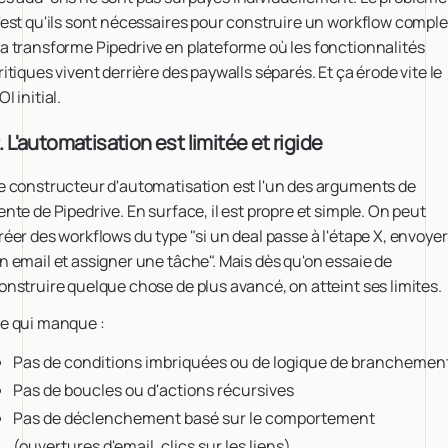
'est qu'ils sont nécessaires pour construire un workflow comple
a transforme Pipedrive en plateforme où les fonctionnalités
ritiques vivent derrière des paywalls séparés. Et ça érode vite le
OI initial.
. L'automatisation est limitée et rigide
e constructeur d'automatisation est l'un des arguments de
ente de Pipedrive. En surface, il est propre et simple. On peut
réer des workflows du type "si un deal passe à l'étape X, envoyer
n email et assigner une tâche". Mais dès qu'on essaie de
onstruire quelque chose de plus avancé, on atteint ses limites.
e qui manque :
Pas de conditions imbriquées ou de logique de branchemen
Pas de boucles ou d'actions récursives
Pas de déclenchement basé sur le comportement
(ouvertures d'email, clics sur les liens)