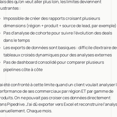
ais dès qu'on veut aller plus loin, les limites deviennent
rustrantes :
Impossible de créer des rapports croisant plusieurs
dimensions (région + produit + source de lead, par exemple)
Pas d'analyse de cohorte pour suivre l'évolution des deals
dans le temps
Les exports de données sont basiques : difficile d'extraire de
tableaux croisés dynamiques pour des analyses externes
Pas de dashboard consolidé pour comparer plusieurs
pipelines côte à côte
'ai été confronté à cette limite quand un client voulait analyser 
erformance de ses commerciaux par région ET par gamme de
roduits. On ne pouvait pas croiser ces données directement
ans Pipedrive. J'ai dû exporter vers Excel et reconstruire l'analy
anuellement. Chaque mois.