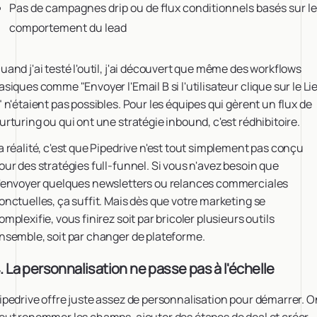
Pas de campagnes drip ou de flux conditionnels basés sur le
comportement du lead
uand j'ai testé l'outil, j'ai découvert que même des workflows
asiques comme "Envoyer l'Email B si l'utilisateur clique sur le Li
" n'étaient pas possibles. Pour les équipes qui gèrent un flux de
urturing ou qui ont une stratégie inbound, c'est rédhibitoire.
a réalité, c'est que Pipedrive n'est tout simplement pas conçu
our des stratégies full-funnel. Si vous n'avez besoin que
'envoyer quelques newsletters ou relances commerciales
onctuelles, ça suffit. Mais dès que votre marketing se
omplexifie, vous finirez soit par bricoler plusieurs outils
nsemble, soit par changer de plateforme.
. La personnalisation ne passe pas à l'échelle
ipedrive offre juste assez de personnalisation pour démarrer. O