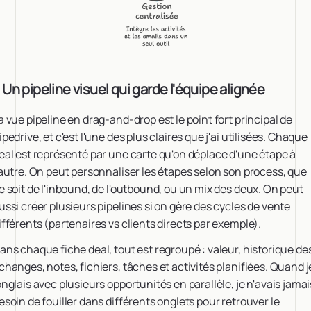
. Un pipeline visuel qui garde l'équipe alignée
a vue pipeline en drag-and-drop est le point fort principal de
ipedrive, et c'est l'une des plus claires que j'ai utilisées. Chaque
eal est représenté par une carte qu'on déplace d'une étape à
'autre. On peut personnaliser les étapes selon son process, que
e soit de l'inbound, de l'outbound, ou un mix des deux. On peut
ussi créer plusieurs pipelines si on gère des cycles de vente
ifférents (partenaires vs clients directs par exemple).
ans chaque fiche deal, tout est regroupé : valeur, historique de
changes, notes, fichiers, tâches et activités planifiées. Quand j
onglais avec plusieurs opportunités en parallèle, je n'avais jamai
esoin de fouiller dans différents onglets pour retrouver le