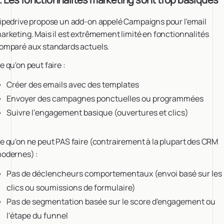
ipedrive propose un add-on appelé Campaigns pour l'email
arketing. Mais il est extrêmement limité en fonctionnalités
omparé aux standards actuels.
e qu'on peut faire :
Créer des emails avec des templates
Envoyer des campagnes ponctuelles ou programmées
Suivre l'engagement basique (ouvertures et clics)
e qu'on ne peut PAS faire (contrairement à la plupart des CRM
odernes) :
Pas de déclencheurs comportementaux (envoi basé sur les
clics ou soumissions de formulaire)
Pas de segmentation basée sur le score d'engagement ou
l'étape du funnel