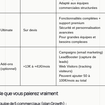
Adapté aux équipes
commerciales structurées
Fonctionnalités complètes +
support premium
Sécurité et personnalisation
Ultimate
Sur devis
avancées
Pour grandes équipes et
besoins complexes
Campaigns (email marketing)
LeadBooster (capture de
leads)
Add-ons
+13€ à +41€/mois
Web Visitors (tracking
(optionnel)
visiteurs)
Peuvent ajouter 50 à
100€/mois au total
e que vous paierez vraiment
quipe de 5 commerciaux (plan Growth) :