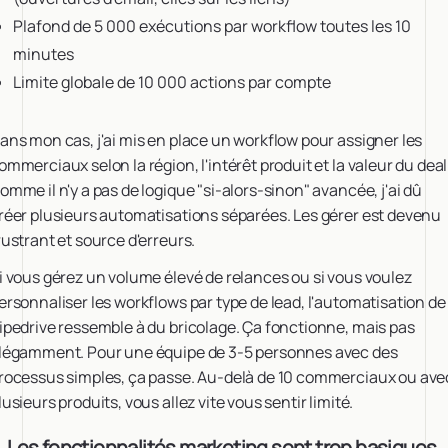
Plafond de 5 000 exécutions par workflow toutes les 10
minutes
Limite globale de 10 000 actions par compte
ans mon cas, j'ai mis en place un workflow pour assigner les
ommerciaux selon la région, l'intérêt produit et la valeur du deal
omme il n'y a pas de logique "si-alors-sinon" avancée, j'ai dû
réer plusieurs automatisations séparées. Les gérer est devenu
rustrant et source d'erreurs.
i vous gérez un volume élevé de relances ou si vous voulez
ersonnaliser les workflows par type de lead, l'automatisation de
ipedrive ressemble à du bricolage. Ça fonctionne, mais pas
légamment. Pour une équipe de 3-5 personnes avec des
rocessus simples, ça passe. Au-delà de 10 commerciaux ou ave
lusieurs produits, vous allez vite vous sentir limité.
. Les fonctionnalités marketing sont trop basiques