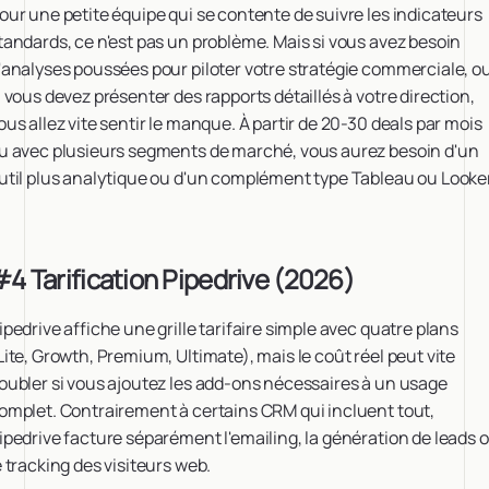
our une petite équipe qui se contente de suivre les indicateurs
tandards, ce n'est pas un problème. Mais si vous avez besoin
'analyses poussées pour piloter votre stratégie commerciale, o
i vous devez présenter des rapports détaillés à votre direction,
ous allez vite sentir le manque. À partir de 20-30 deals par mois
u avec plusieurs segments de marché, vous aurez besoin d'un
util plus analytique ou d'un complément type Tableau ou Looker
4 Tarification Pipedrive (2026)
ipedrive affiche une grille tarifaire simple avec quatre plans
Lite, Growth, Premium, Ultimate), mais le coût réel peut vite
oubler si vous ajoutez les add-ons nécessaires à un usage
omplet. Contrairement à certains CRM qui incluent tout,
ipedrive facture séparément l'emailing, la génération de leads 
e tracking des visiteurs web.