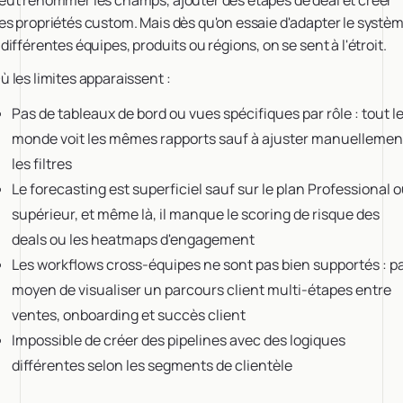
eut renommer les champs, ajouter des étapes de deal et créer
es propriétés custom. Mais dès qu'on essaie d'adapter le systè
 différentes équipes, produits ou régions, on se sent à l'étroit.
ù les limites apparaissent :
Pas de tableaux de bord ou vues spécifiques par rôle : tout l
monde voit les mêmes rapports sauf à ajuster manuellemen
les filtres
Le forecasting est superficiel sauf sur le plan Professional 
supérieur, et même là, il manque le scoring de risque des
deals ou les heatmaps d'engagement
Les workflows cross-équipes ne sont pas bien supportés : p
moyen de visualiser un parcours client multi-étapes entre
ventes, onboarding et succès client
Impossible de créer des pipelines avec des logiques
différentes selon les segments de clientèle