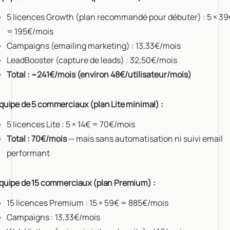
5 licences Growth (plan recommandé pour débuter) : 5 × 39
= 195€/mois
Campaigns (emailing marketing) : 13,33€/mois
LeadBooster (capture de leads) : 32,50€/mois
Total : ~241€/mois (environ 48€/utilisateur/mois)
quipe de 5 commerciaux (plan Lite minimal) :
5 licences Lite : 5 × 14€ = 70€/mois
Total : 70€/mois
— mais sans automatisation ni suivi email
performant
quipe de 15 commerciaux (plan Premium) :
15 licences Premium : 15 × 59€ = 885€/mois
Campaigns : 13,33€/mois