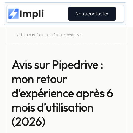
Nous contacter
Vois tous les outils
Pipedrive
Avis sur Pipedrive :
mon retour
d’expérience après 6
mois d’utilisation
(2026)