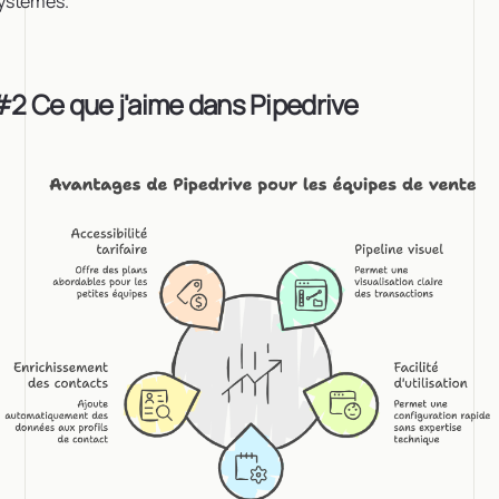
ystèmes.
2 Ce que j'aime dans Pipedrive