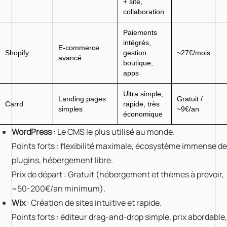
+ site,
collaboration
Paiements
intégrés,
E-commerce
Shopify
gestion
~27€/mois
avancé
boutique,
apps
Ultra simple,
Landing pages
Gratuit /
Carrd
rapide, très
simples
~9€/an
économique
WordPress
: Le CMS le plus utilisé au monde.
Points forts : flexibilité maximale, écosystème immense de
plugins, hébergement libre.
Prix de départ : Gratuit (hébergement et thèmes à prévoir,
~50-200€/an minimum).
Wix
: Création de sites intuitive et rapide.
Points forts : éditeur drag-and-drop simple, prix abordable,