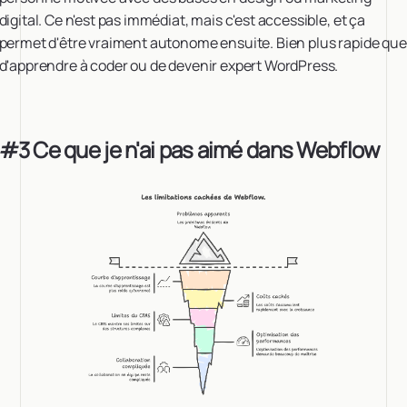
digital. Ce n'est pas immédiat, mais c'est accessible, et ça
permet d'être vraiment autonome ensuite. Bien plus rapide que
d'apprendre à coder ou de devenir expert WordPress.
#3 Ce que je n'ai pas aimé dans Webflow