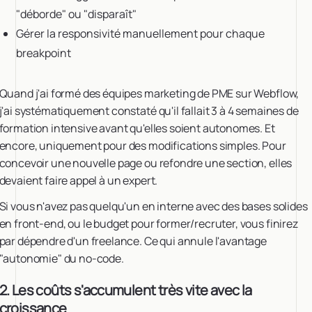
"déborde" ou "disparaît"
Gérer la responsivité manuellement pour chaque
breakpoint
Quand j'ai formé des équipes marketing de PME sur Webflow,
j'ai systématiquement constaté qu'il fallait 3 à 4 semaines de
formation intensive avant qu'elles soient autonomes. Et
encore, uniquement pour des modifications simples. Pour
concevoir une nouvelle page ou refondre une section, elles
devaient faire appel à un expert.
Si vous n'avez pas quelqu'un en interne avec des bases solides
en front-end, ou le budget pour former/recruter, vous finirez
par dépendre d'un freelance. Ce qui annule l'avantage
"autonomie" du no-code.
2. Les coûts s'accumulent très vite avec la
croissance