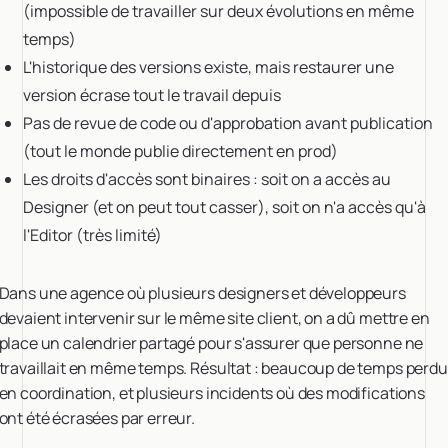
(impossible de travailler sur deux évolutions en même
temps)
L'historique des versions existe, mais restaurer une
version écrase tout le travail depuis
Pas de revue de code ou d'approbation avant publication
(tout le monde publie directement en prod)
Les droits d'accès sont binaires : soit on a accès au
Designer (et on peut tout casser), soit on n'a accès qu'à
l'Editor (très limité)
Dans une agence où plusieurs designers et développeurs
devaient intervenir sur le même site client, on a dû mettre en
place un calendrier partagé pour s'assurer que personne ne
travaillait en même temps. Résultat : beaucoup de temps perdu
en coordination, et plusieurs incidents où des modifications
ont été écrasées par erreur.