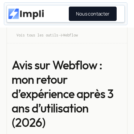
Nous contacter
Vois tous les outils
Webflow
Avis sur Webflow :
mon retour
d’expérience après 3
ans d’utilisation
(2026)