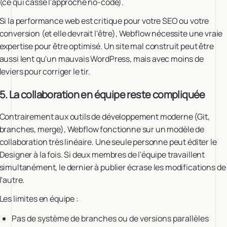
(ce qui casse l'approche no-code).
Si la performance web est critique pour votre SEO ou votre
conversion (et elle devrait l'être), Webflow nécessite une vraie
expertise pour être optimisé. Un site mal construit peut être
aussi lent qu'un mauvais WordPress, mais avec moins de
leviers pour corriger le tir.
5. La collaboration en équipe reste compliquée
Contrairement aux outils de développement moderne (Git,
branches, merge), Webflow fonctionne sur un modèle de
collaboration très linéaire. Une seule personne peut éditer le
Designer à la fois. Si deux membres de l'équipe travaillent
simultanément, le dernier à publier écrase les modifications de
l'autre.
Les limites en équipe :
Pas de système de branches ou de versions parallèles