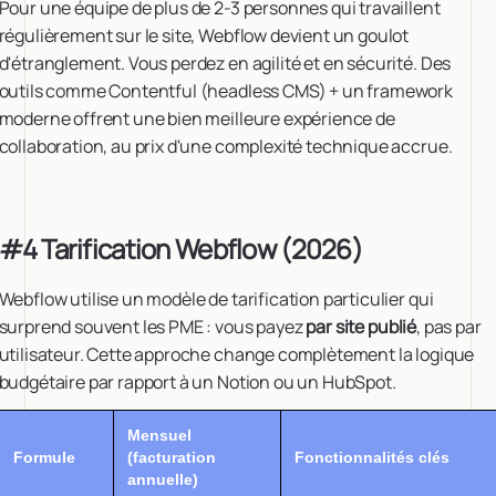
Pour une équipe de plus de 2-3 personnes qui travaillent
régulièrement sur le site, Webflow devient un goulot
d'étranglement. Vous perdez en agilité et en sécurité. Des
outils comme Contentful (headless CMS) + un framework
moderne offrent une bien meilleure expérience de
collaboration, au prix d'une complexité technique accrue.
#4 Tarification Webflow (2026)
Webflow utilise un modèle de tarification particulier qui
surprend souvent les PME : vous payez
par site publié
, pas par
utilisateur. Cette approche change complètement la logique
budgétaire par rapport à un Notion ou un HubSpot.
Mensuel
Formule
(facturation
Fonctionnalités clés
annuelle)