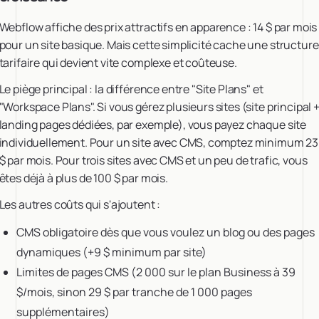
Webflow affiche des prix attractifs en apparence : 14 $ par mois
pour un site basique. Mais cette simplicité cache une structure
tarifaire qui devient vite complexe et coûteuse.
Le piège principal : la différence entre "Site Plans" et
"Workspace Plans". Si vous gérez plusieurs sites (site principal 
landing pages dédiées, par exemple), vous payez chaque site
individuellement. Pour un site avec CMS, comptez minimum 23
$ par mois. Pour trois sites avec CMS et un peu de trafic, vous
êtes déjà à plus de 100 $ par mois.
Les autres coûts qui s'ajoutent :
CMS obligatoire dès que vous voulez un blog ou des pages
dynamiques (+9 $ minimum par site)
Limites de pages CMS (2 000 sur le plan Business à 39
$/mois, sinon 29 $ par tranche de 1 000 pages
supplémentaires)