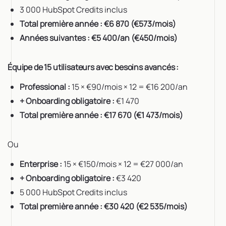
3 000 HubSpot Credits inclus
Total première année : €6 870 (€573/mois)
Années suivantes : €5 400/an (€450/mois)
Équipe de 15 utilisateurs avec besoins avancés :
Professional :
15 × €90/mois × 12 = €16 200/an
+ Onboarding obligatoire :
€1 470
Total première année : €17 670 (€1 473/mois)
Ou
Enterprise :
15 × €150/mois × 12 = €27 000/an
+ Onboarding obligatoire :
€3 420
5 000 HubSpot Credits inclus
Total première année : €30 420 (€2 535/mois)