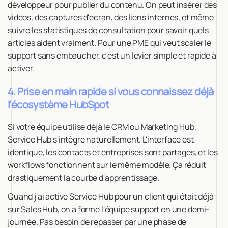
développeur pour publier du contenu. On peut insérer des
vidéos, des captures d'écran, des liens internes, et même
suivre les statistiques de consultation pour savoir quels
articles aident vraiment. Pour une PME qui veut scaler le
support sans embaucher, c'est un levier simple et rapide à
activer.
4. Prise en main rapide si vous connaissez déjà
l'écosystème HubSpot
Si votre équipe utilise déjà le CRM ou Marketing Hub,
Service Hub s'intègre naturellement. L'interface est
identique, les contacts et entreprises sont partagés, et les
workflows fonctionnent sur le même modèle. Ça réduit
drastiquement la courbe d'apprentissage.
Quand j'ai activé Service Hub pour un client qui était déjà
sur Sales Hub, on a formé l'équipe support en une demi-
journée. Pas besoin de repasser par une phase de