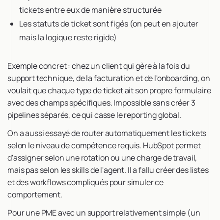
tickets entre eux de manière structurée
Les statuts de ticket sont figés (on peut en ajouter
mais la logique reste rigide)
Exemple concret : chez un client qui gère à la fois du
support technique, de la facturation et de l'onboarding, on
voulait que chaque type de ticket ait son propre formulaire
avec des champs spécifiques. Impossible sans créer 3
pipelines séparés, ce qui casse le reporting global.
On a aussi essayé de router automatiquement les tickets
selon le niveau de compétence requis. HubSpot permet
d'assigner selon une rotation ou une charge de travail,
mais pas selon les skills de l'agent. Il a fallu créer des listes
et des workflows compliqués pour simuler ce
comportement.
Pour une PME avec un support relativement simple (un