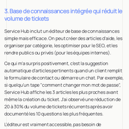
3. Base de connaissances intégrée qui réduit le
volume de tickets
Service Hub inclut un éditeur de base de connaissances
simple mais efficace. On peut créer des articles d'aide, les
organiser par catégorie, les optimiser pour le SEO, et les
rendre publics ou privés (pour les équipes internes).
Ce qui m'a surpris positivement, c'est la suggestion
automatique d'articles pertinents quand un client remplit
le formulaire de contact ou démarre un chat. Par exemple,
si quelqu'un tape "comment changer mon mot de passe",
Service Hub affiche les 3 articles les plus proches avant
même la création du ticket. J'ai observé une réduction de
20 à 30% du volume de tickets récurrents après avoir
documenté les 10 questions les plus fréquentes.
L'éditeur est vraiment accessible, pas besoin de