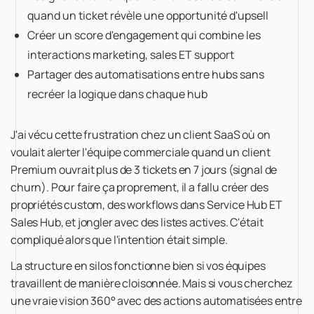
quand un ticket révèle une opportunité d'upsell
Créer un score d'engagement qui combine les
interactions marketing, sales ET support
Partager des automatisations entre hubs sans
recréer la logique dans chaque hub
J'ai vécu cette frustration chez un client SaaS où on
voulait alerter l'équipe commerciale quand un client
Premium ouvrait plus de 3 tickets en 7 jours (signal de
churn). Pour faire ça proprement, il a fallu créer des
propriétés custom, des workflows dans Service Hub ET
Sales Hub, et jongler avec des listes actives. C'était
compliqué alors que l'intention était simple.
La structure en silos fonctionne bien si vos équipes
travaillent de manière cloisonnée. Mais si vous cherchez
une vraie vision 360° avec des actions automatisées entre