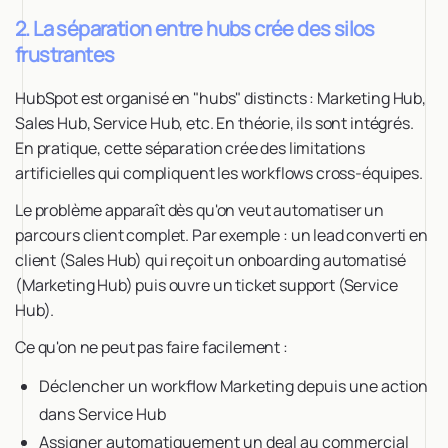
2. La séparation entre hubs crée des silos
frustrantes
HubSpot est organisé en "hubs" distincts : Marketing Hub,
Sales Hub, Service Hub, etc. En théorie, ils sont intégrés.
En pratique, cette séparation crée des limitations
artificielles qui compliquent les workflows cross-équipes.
Le problème apparaît dès qu'on veut automatiser un
parcours client complet. Par exemple : un lead converti en
client (Sales Hub) qui reçoit un onboarding automatisé
(Marketing Hub) puis ouvre un ticket support (Service
Hub).
Ce qu'on ne peut pas faire facilement :
Déclencher un workflow Marketing depuis une action
dans Service Hub
Assigner automatiquement un deal au commercial