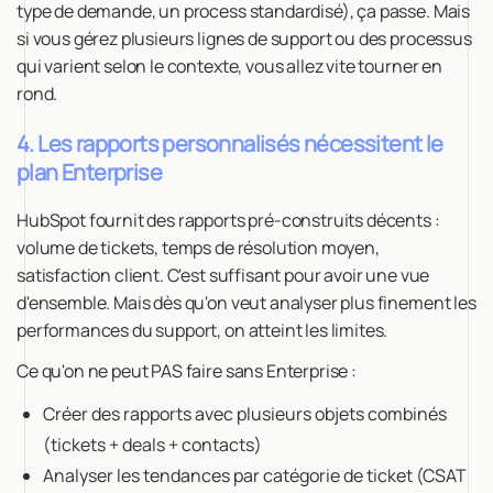
type de demande, un process standardisé), ça passe. Mais
si vous gérez plusieurs lignes de support ou des processus
qui varient selon le contexte, vous allez vite tourner en
rond.
4. Les rapports personnalisés nécessitent le
plan Enterprise
HubSpot fournit des rapports pré-construits décents :
volume de tickets, temps de résolution moyen,
satisfaction client. C'est suffisant pour avoir une vue
d'ensemble. Mais dès qu'on veut analyser plus finement les
performances du support, on atteint les limites.
Ce qu'on ne peut PAS faire sans Enterprise :
Créer des rapports avec plusieurs objets combinés
(tickets + deals + contacts)
Analyser les tendances par catégorie de ticket (CSAT