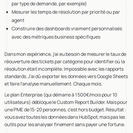
par type de demande, par exemple)
Mesurer les temps de résolution par priorité ou par
agent
Construire des dashboards vraiment personnalisés
avec des métriques business spécifiques
Dans mon expérience, j'ai eu besoin de mesurer le taux de
réouverture des tickets par catégorie pour identifier où la
résolution était incomplète. Impossible avec les rapports
standards. J'ai dû exporter les données vers Google Sheets
et faire l'analyse manuellement. Chaque mois.
Le plan Enterprise (qui démarre à 1 500€/mois pour 10
utilisateurs) débloque le Custom Report Builder. Mais pour
une PME de 15-20 personnes, c'est hors budget. Résultat :
vous avez toutes les données dans HubSpot, mais pas les
outils pour les analyser finement sans payer une fortune.