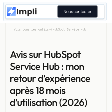
Nous contacter
Vois tous les outils
HubSpot Service Hub
Avis sur HubSpot
Service Hub : mon
retour d’expérience
après 18 mois
d’utilisation (2026)