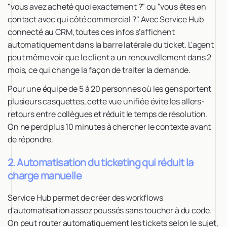
"vous avez acheté quoi exactement ?" ou "vous êtes en
contact avec qui côté commercial ?". Avec Service Hub
connecté au CRM, toutes ces infos s'affichent
automatiquement dans la barre latérale du ticket. L'agent
peut même voir que le client a un renouvellement dans 2
mois, ce qui change la façon de traiter la demande.
Pour une équipe de 5 à 20 personnes où les gens portent
plusieurs casquettes, cette vue unifiée évite les allers-
retours entre collègues et réduit le temps de résolution.
On ne perd plus 10 minutes à chercher le contexte avant
de répondre.
2. Automatisation du ticketing qui réduit la
charge manuelle
Service Hub permet de créer des workflows
d'automatisation assez poussés sans toucher à du code.
On peut router automatiquement les tickets selon le sujet,