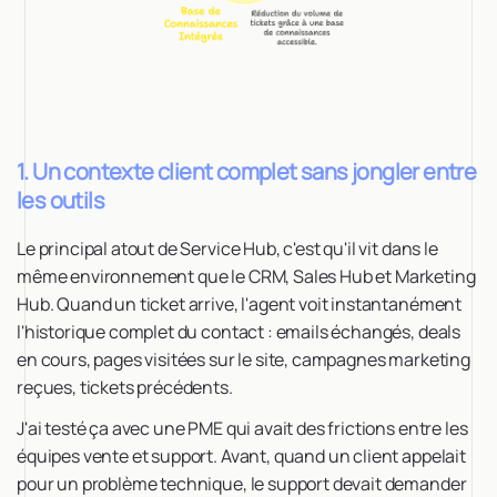
1. Un contexte client complet sans jongler entre
les outils
Le principal atout de Service Hub, c'est qu'il vit dans le
même environnement que le CRM, Sales Hub et Marketing
Hub. Quand un ticket arrive, l'agent voit instantanément
l'historique complet du contact : emails échangés, deals
en cours, pages visitées sur le site, campagnes marketing
reçues, tickets précédents.
J'ai testé ça avec une PME qui avait des frictions entre les
équipes vente et support. Avant, quand un client appelait
pour un problème technique, le support devait demander