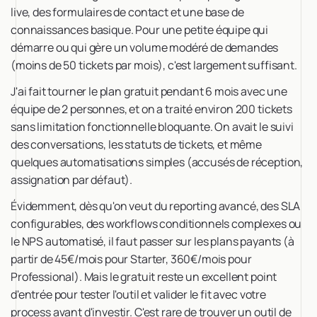
live, des formulaires de contact et une base de
connaissances basique. Pour une petite équipe qui
démarre ou qui gère un volume modéré de demandes
(moins de 50 tickets par mois), c'est largement suffisant.
J'ai fait tourner le plan gratuit pendant 6 mois avec une
équipe de 2 personnes, et on a traité environ 200 tickets
sans limitation fonctionnelle bloquante. On avait le suivi
des conversations, les statuts de tickets, et même
quelques automatisations simples (accusés de réception,
assignation par défaut).
Évidemment, dès qu'on veut du reporting avancé, des SLA
configurables, des workflows conditionnels complexes ou
le NPS automatisé, il faut passer sur les plans payants (à
partir de 45€/mois pour Starter, 360€/mois pour
Professional). Mais le gratuit reste un excellent point
d'entrée pour tester l'outil et valider le fit avec votre
process avant d'investir. C'est rare de trouver un outil de