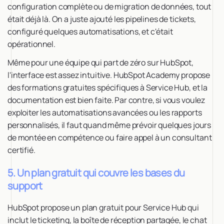
configuration complète ou de migration de données, tout
était déjà là. On a juste ajouté les pipelines de tickets,
configuré quelques automatisations, et c'était
opérationnel.
Même pour une équipe qui part de zéro sur HubSpot,
l'interface est assez intuitive. HubSpot Academy propose
des formations gratuites spécifiques à Service Hub, et la
documentation est bien faite. Par contre, si vous voulez
exploiter les automatisations avancées ou les rapports
personnalisés, il faut quand même prévoir quelques jours
de montée en compétence ou faire appel à un consultant
certifié.
5. Un plan gratuit qui couvre les bases du
support
HubSpot propose un plan gratuit pour Service Hub qui
inclut le ticketing, la boîte de réception partagée, le chat