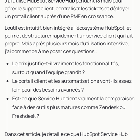
J'ai utilisé
HubSpot Service Hub
pendant 18 mois pour
gérer le support client, centraliser les tickets et déployer
un portail client auprès d'une PME en croissance.
L'outil est intuitif, bien intégré à l'écosystème HubSpot, et
permet de structurer rapidement un service client qui fait
propre. Mais après plusieurs mois d'utilisation intensive,
j'ai commencé à me poser ces questions :
Le prix justifie-t-il vraiment les fonctionnalités,
surtout quand l'équipe grandit ?
Le portail client et les automatisations vont-ils assez
loin pour des besoins avancés ?
Est-ce que Service Hub tient vraiment la comparaison
face à des outils plus matures comme Zendesk ou
Freshdesk ?
Dans cet article, je détaille ce que HubSpot Service Hub