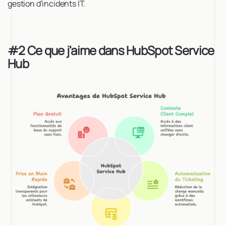
gestion d'incidents IT.
#2 Ce que j'aime dans HubSpot Service
Hub