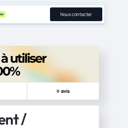
Nous contacter
ew
avis
0
ent /