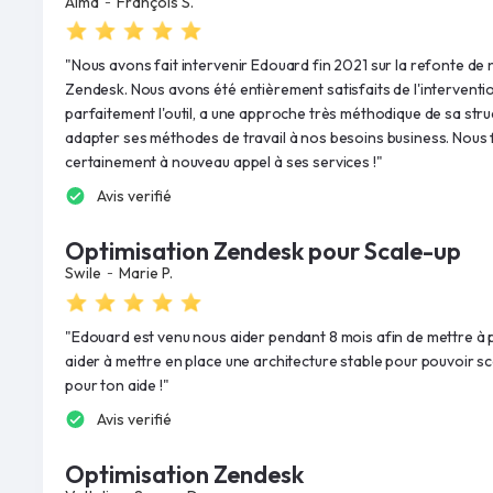
-
Alma
François S.
"Nous avons fait intervenir Edouard fin 2021 sur la refonte de 
Zendesk. Nous avons été entièrement satisfaits de l'interventio
parfaitement l'outil, a une approche très méthodique de sa stru
adapter ses méthodes de travail à nos besoins business. Nous 
certainement à nouveau appel à ses services !"
Avis verifié
Optimisation Zendesk pour Scale-up
-
Swile
Marie P.
"Edouard est venu nous aider pendant 8 mois afin de mettre à 
aider à mettre en place une architecture stable pour pouvoir s
pour ton aide !"
Avis verifié
Optimisation Zendesk