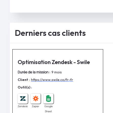
Derniers cas clients
Optimisation Zendesk - Swile
Durée de la mission :
9 mois
Client :
https://www.swile.co/fr-fr
Outil(s) :
Zendesk
Zapier
Google
Sheet