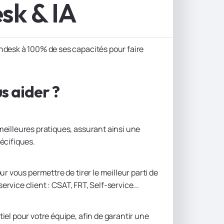
sk & IA
ndesk à 100% de ses capacités pour faire
 aider ?
eilleures pratiques, assurant ainsi une
écifiques.
r vous permettre de tirer le meilleur parti de
ervice client : CSAT, FRT, Self-service...
el pour votre équipe, afin de garantir une