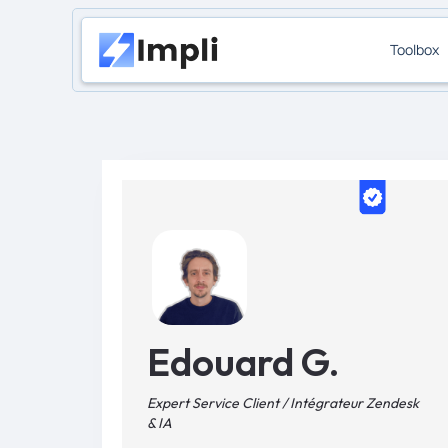
Toolbox
Edouard G.
Expert Service Client / Intégrateur Zendesk
& IA