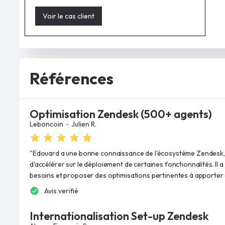
Voir le cas client
Références
Optimisation Zendesk (500+ agents)
-
Leboncoin
Julien R.
"Edouard a une bonne connaissance de l'écosystème Zendesk, 
d'accélérer sur le déploiement de certaines fonctionnalités. Il
besoins et proposer des optimisations pertinentes à apporter 
Avis verifié
Internationalisation Set-up Zendesk