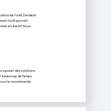
ation de l’outil Zendesk
nt l’outil pouvait
onnel et réactif. Nous
 proposer des solutions
ner beaucoup de temps
e vous le recommande