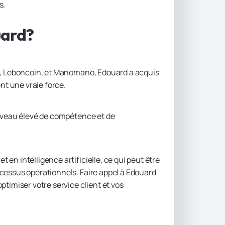
s.
uard?
nd, Leboncoin, et Manomano, Edouard a acquis
nt une vraie force.
niveau élevé de compétence et de
en intelligence artificielle, ce qui peut être
cessus opérationnels. Faire appel à Edouard
timiser votre service client et vos