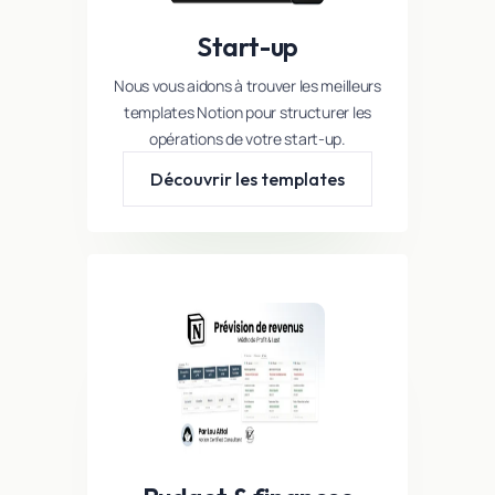
Start-up
Nous vous aidons à trouver les meilleurs
templates Notion pour structurer les
opérations de votre start-up.
Découvrir les templates