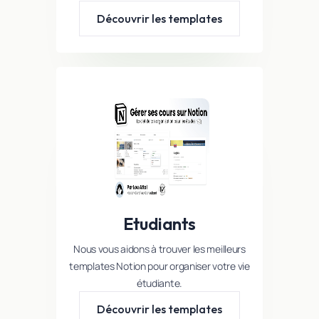
Découvrir les templates
Etudiants
Nous vous aidons à trouver les meilleurs
templates Notion pour organiser votre vie
étudiante.
Découvrir les templates