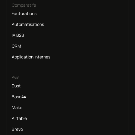
Comparatifs
Facturations
Automatisations
IA B2B
CRM
Application Internes
Avis
Dust
Base44
Make
Airtable
Brevo