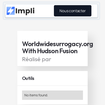
Nous contacter
Worldwidesurrogacy.org
With Hudson Fusion
Réalisé par
Outils
No items found.