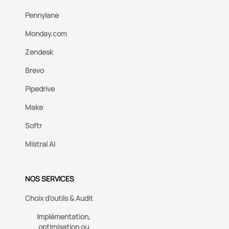
Pennylane
Monday.com
Zendesk
Brevo
Pipedrive
Make
Softr
Mistral AI
NOS SERVICES
Choix d'outils & Audit
Implémentation,
optimisation ou