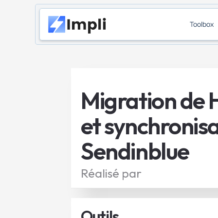
Toolbox
Migration de 
et synchronis
Sendinblue
Réalisé par
Outils