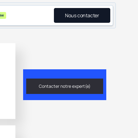
Nous contacter
ew
Contacter notre expert(e)