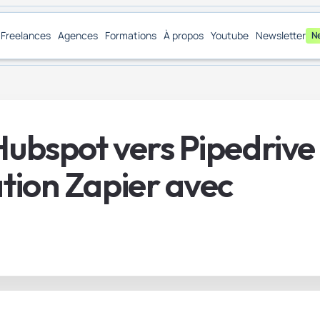
Freelances
Agences
Formations
À propos
Youtube
Newsletter
N
Hubspot vers Pipedrive
ation Zapier avec