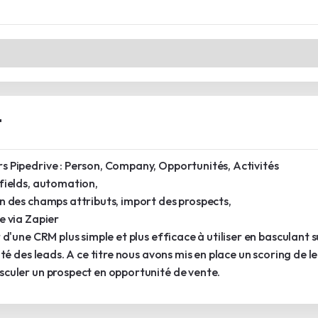
t
s Pipedrive : Person, Company, Opportunités, Activités
 fields, automation,
on des champs attributs, import des prospects,
e via Zapier
 d'une CRM plus simple et plus efficace à utiliser en basculant s
ité des leads. A ce titre nous avons mis en place un scoring de l
sculer un prospect en opportunité de vente.