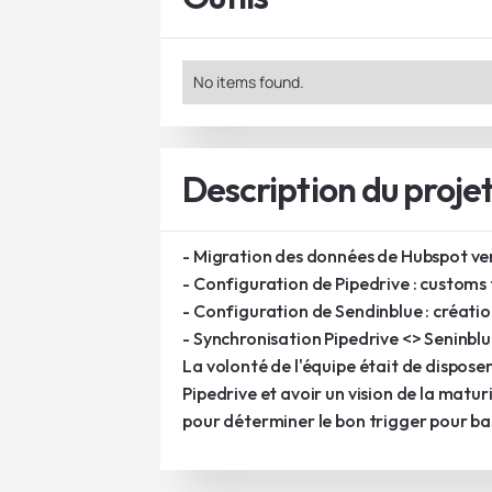
No items found.
Description du proje
- Migration des données de Hubspot ver
- Configuration de Pipedrive : customs
- Configuration de Sendinblue : créati
- Synchronisation Pipedrive <> Seninblu
La volonté de l'équipe était de disposer
Pipedrive et avoir un vision de la matur
pour déterminer le bon trigger pour ba