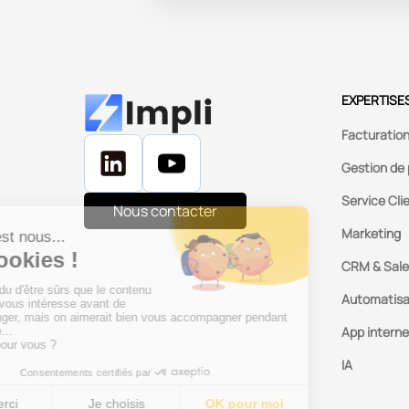
EXPERTISE
Facturatio
Gestion de 
Service Cli
Nous contacter
Marketing
CRM & Sale
Automatisa
App intern
IA