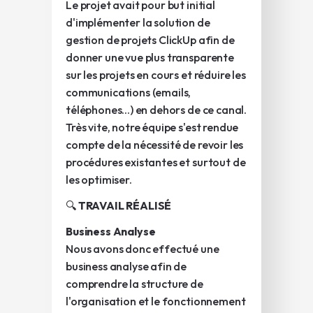
Le projet avait pour but initial
d'implémenter la solution de
gestion de projets ClickUp afin de
donner une vue plus transparente
sur les projets en cours et réduire les
communications (emails,
téléphones...) en dehors de ce canal.
Très vite, notre équipe s'est rendue
compte de la nécessité de revoir les
procédures existantes et surtout de
les optimiser.
🔍
TRAVAIL RÉALISÉ
Business Analyse
Nous avons donc effectué une
business analyse afin de
comprendre la structure de
l'organisation et le fonctionnement