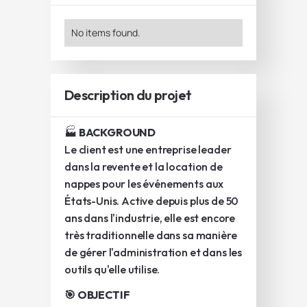
No items found.
Description du projet
🏭
BACKGROUND
Le client est une entreprise leader
dans la revente et la location de
nappes pour les événements aux
États-Unis. Active depuis plus de 50
ans dans l'industrie, elle est encore
très traditionnelle dans sa manière
de gérer l'administration et dans les
outils qu'elle utilise.
🎯 OBJECTIF