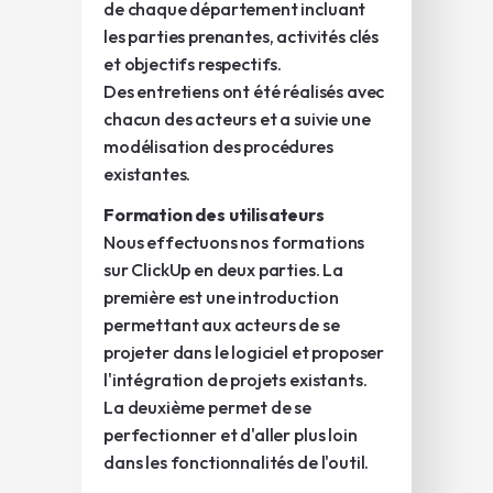
de chaque département incluant
les parties prenantes, activités clés
et objectifs respectifs.
Des entretiens ont été réalisés avec
chacun des acteurs et a suivie une
modélisation des procédures
existantes.
Formation des utilisateurs
Nous effectuons nos formations
sur ClickUp en deux parties. La
première est une introduction
permettant aux acteurs de se
projeter dans le logiciel et proposer
l'intégration de projets existants.
La deuxième permet de se
perfectionner et d'aller plus loin
dans les fonctionnalités de l'outil.