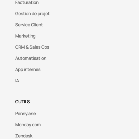
Facturation
Gestion de projet
Service Client
Marketing
CRM & Sales Ops
Automatisation
App internes
IA
OUTILS
Pennylane
Monday.com
Zendesk