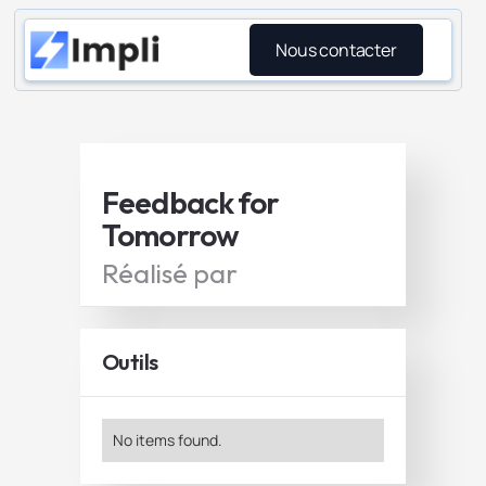
Nous contacter
Feedback for
Tomorrow
Réalisé par
Outils
No items found.