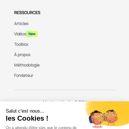
RESSOURCES
Articles
Vidéos
New
Toolbox
À propos
Méthodologie
Fondateur
Mentions légales & CGV
© 2026, Impli - Tous droits réservés