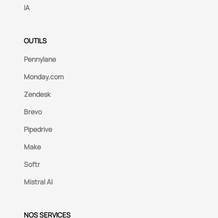
IA
OUTILS
Pennylane
Monday.com
Zendesk
Brevo
Pipedrive
Make
Softr
Mistral AI
NOS SERVICES