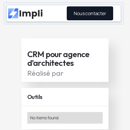
Nous contacter
CRM pour agence
d'architectes
Réalisé par
Outils
No items found.