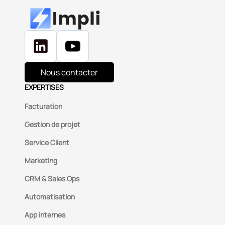
Nous contacter
EXPERTISES
Facturation
Gestion de projet
Service Client
Marketing
CRM & Sales Ops
Automatisation
App internes