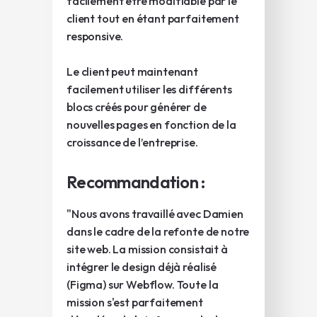
facilement être modifiable par le
client tout en étant parfaitement
responsive.
Le client peut maintenant
facilement utiliser les différents
blocs créés pour générer de
nouvelles pages en fonction de la
croissance de l’entreprise.
Recommandation :
"Nous avons travaillé avec Damien
dans le cadre de la refonte de notre
site web. La mission consistait à
intégrer le design déjà réalisé
(Figma) sur Webflow. Toute la
mission s'est parfaitement