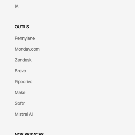
IA
OUTILS
Pennylane
Monday.com
Zendesk
Brevo
Pipedrive
Make
Softr
Mistral AI
NOS SERVICES