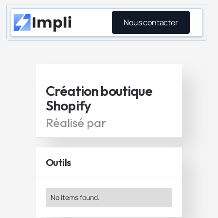
Nous contacter
Création boutique
Shopify
Réalisé par
Outils
No items found.