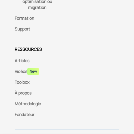
optimisation ou
migration
Formation
Support
RESSOURCES
Articles
Vidéos
New
Toolbox
À propos
Méthodologie
Fondateur