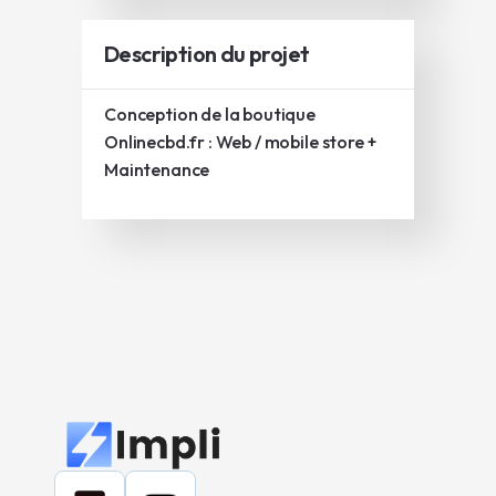
Description du projet
Conception de la boutique
Onlinecbd.fr : Web / mobile store +
Maintenance