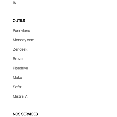
IA
OUTILS
Pennylane
Monday.com
Zendesk
Brevo
Pipedrive
Make
Softr
Mistral AI
NOS SERVICES