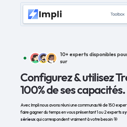
Toolbox
10+ experts disponibles pou
sur
Configurez & utilisez Tr
100% de ses capacités.
Avec Impli nous avons réuni une communauté de 150 experts
faire gagner du temps en vous présentant 1 ou 2 experts
s
sérieux
qui correspondent vraiment à votre besoin 🎯