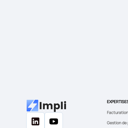
EXPERTISE
Facturatio
Gestion de 