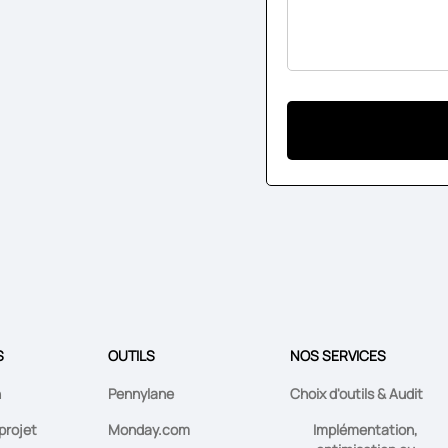
S
OUTILS
NOS SERVICES
n
Pennylane
Choix d'outils & Audit
projet
Monday.com
Implémentation,