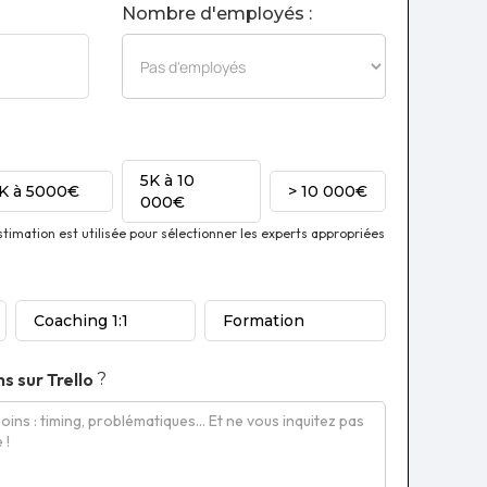
Nombre d'employés :
5K à 10
1K à 5000€
> 10 000€
000€
imation est utilisée pour sélectionner les experts appropriées
Coaching 1:1
Formation
ns sur
Trello
?