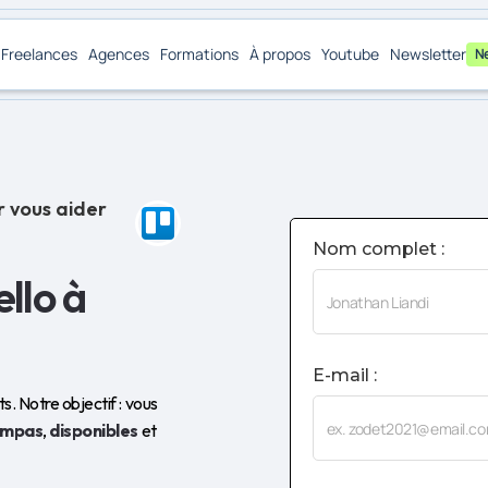
Freelances
Agences
Formations
À propos
Youtube
Newsletter
N
r vous aider
Nom complet :
ello à
E-mail :
. Notre objectif : vous
ympas
,
disponibles
et