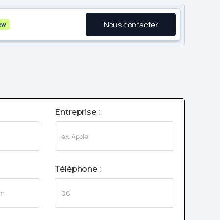
Nous contacter
ew
Entreprise :
Téléphone :