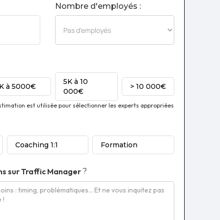
Nombre d'employés :
5K à 10
1K à 5000€
> 10 000€
000€
imation est utilisée pour sélectionner les experts appropriées
Coaching 1:1
Formation
ns sur
Traffic Manager
?