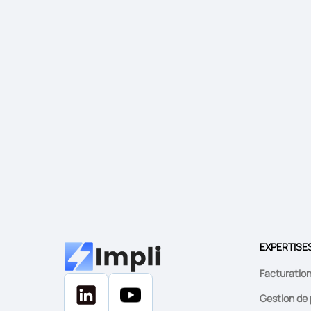
EXPERTISE
Facturatio
Gestion de 