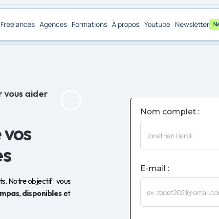
Freelances
Agences
Formations
À propos
Youtube
Newsletter
N
r vous aider
Nom complet :
 vos
es
E-mail :
. Notre objectif : vous
ympas
,
disponibles
et