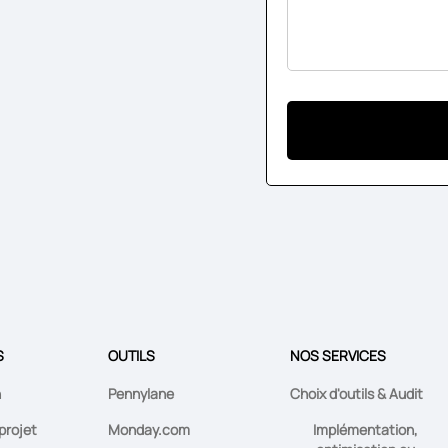
S
OUTILS
NOS SERVICES
n
Pennylane
Choix d'outils & Audit
projet
Monday.com
Implémentation,