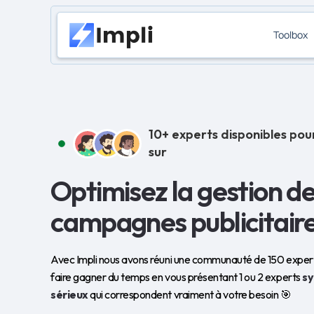
Toolbox
10+ experts disponibles pou
sur
Optimisez la gestion de
campagnes publicitair
Avec Impli nous avons réuni une communauté de 150 experts
faire gagner du temps en vous présentant 1 ou 2 experts
s
sérieux
qui correspondent vraiment à votre besoin 🎯