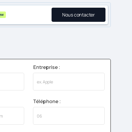
Nous contacter
ew
Entreprise :
Téléphone :