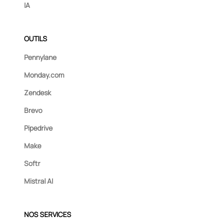
IA
OUTILS
Pennylane
Monday.com
Zendesk
Brevo
Pipedrive
Make
Softr
Mistral AI
NOS SERVICES