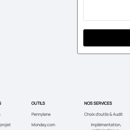
S
OUTILS
NOS SERVICES
n
Pennylane
Choix d'outils & Audit
projet
Monday.com
Implémentation,