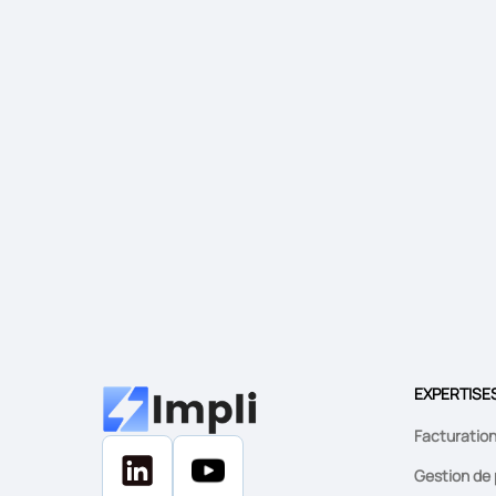
EXPERTISE
Facturatio
Gestion de 