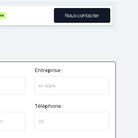
Nous contacter
ew
Entreprise :
Téléphone :