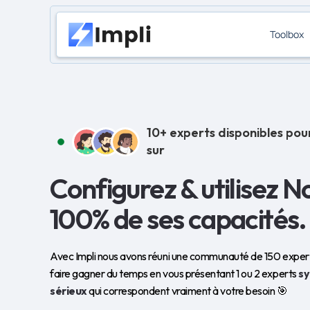
Toolbox
10+ experts disponibles pou
sur
Configurez & utilisez N
100% de ses capacités.
Avec Impli nous avons réuni une communauté de 150 experts
faire gagner du temps en vous présentant 1 ou 2 experts
s
sérieux
qui correspondent vraiment à votre besoin 🎯