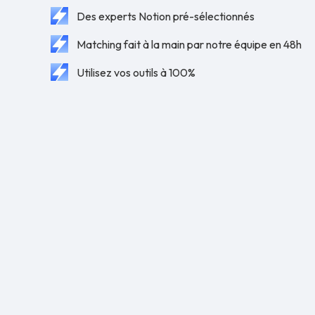
Des experts Notion pré-sélectionnés
Matching fait à la main par notre équipe en 48h
Utilisez vos outils à 100%