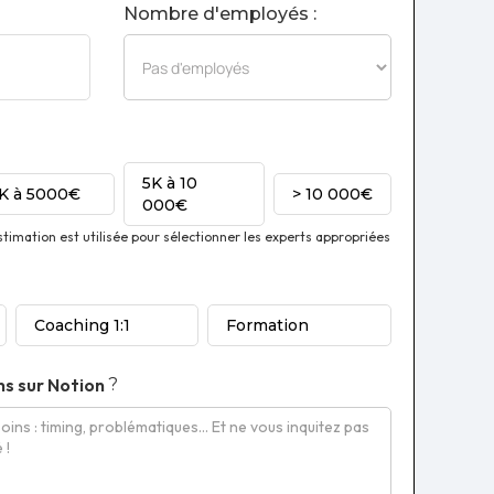
Nombre d'employés :
5K à 10
1K à 5000€
> 10 000€
000€
imation est utilisée pour sélectionner les experts appropriées
Coaching 1:1
Formation
ns sur
Notion
?