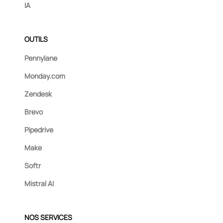
IA
OUTILS
Pennylane
Monday.com
Zendesk
Brevo
Pipedrive
Make
Softr
Mistral AI
NOS SERVICES