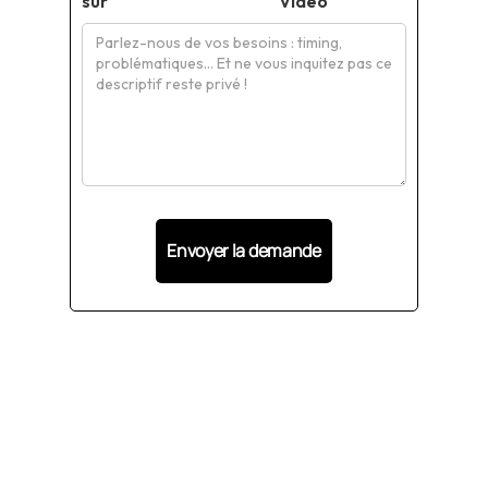
sur
Vidéo