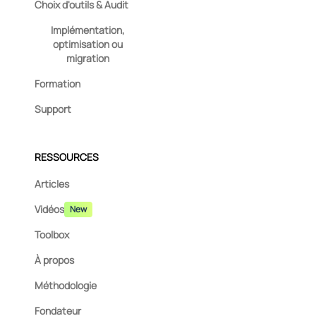
Choix d'outils & Audit
Implémentation,
optimisation ou
migration
Formation
Support
RESSOURCES
Articles
Vidéos
New
Toolbox
À propos
Méthodologie
Fondateur