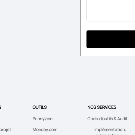
S
OUTILS
NOS SERVICES
n
Pennylane
Choix d'outils & Audit
projet
Monday.com
Implémentation,