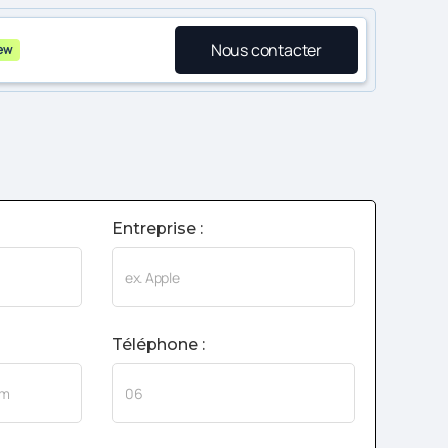
Nous contacter
ew
Entreprise :
Téléphone :