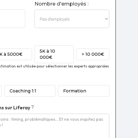
Nombre d'employés :
5K à 10
1K à 5000€
> 10 000€
000€
imation est utilisée pour sélectionner les experts appropriées
Coaching 1:1
Formation
ns sur
Liferay
?