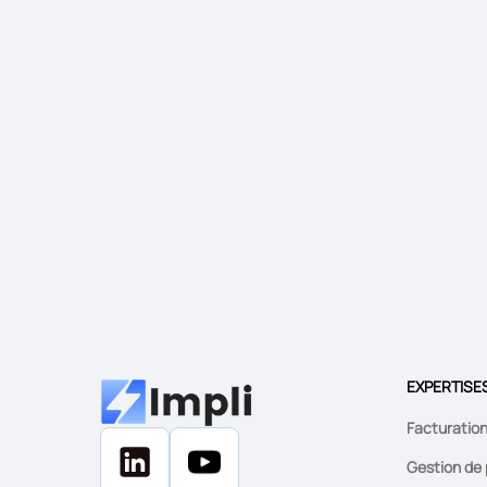
EXPERTISE
Facturatio
Gestion de 