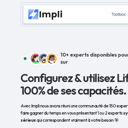
Toolbox
10+ experts disponibles pou
sur
Configurez & utilisez Li
100% de ses capacités.
Avec Impli nous avons réuni une communauté de 150 experts
faire gagner du temps en vous présentant 1 ou 2 experts
s
sérieux
qui correspondent vraiment à votre besoin 🎯