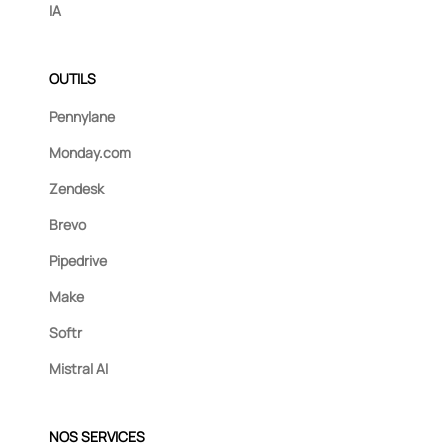
IA
OUTILS
Pennylane
Monday.com
Zendesk
Brevo
Pipedrive
Make
Softr
Mistral AI
NOS SERVICES