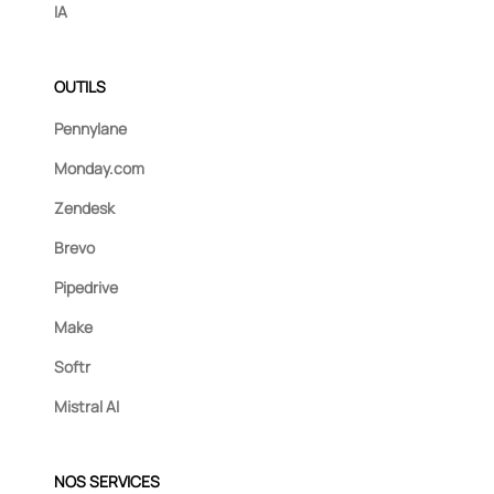
IA
OUTILS
Pennylane
Monday.com
Zendesk
Brevo
Pipedrive
Make
Softr
Mistral AI
NOS SERVICES