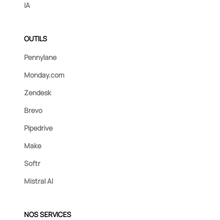
IA
OUTILS
Pennylane
Monday.com
Zendesk
Brevo
Pipedrive
Make
Softr
Mistral AI
NOS SERVICES