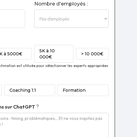
Nombre d'employés :
5K à 10
1K à 5000€
> 10 000€
000€
imation est utilisée pour sélectionner les experts appropriées
Coaching 1:1
Formation
ns sur
ChatGPT
?