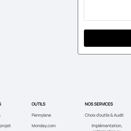
S
OUTILS
NOS SERVICES
n
Pennylane
Choix d'outils & Audit
projet
Monday.com
Implémentation,