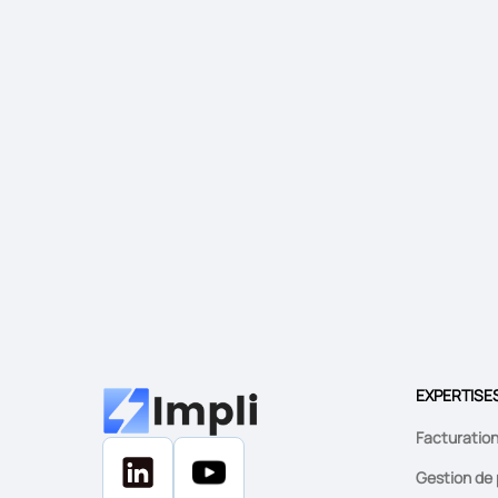
EXPERTISE
Facturatio
Gestion de 