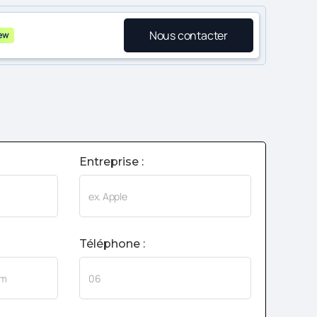
Nous contacter
ew
Entreprise :
Téléphone :