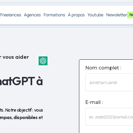
Freelances
Agences
Formations
À propos
Youtube
Newsletter
N
r vous aider
Nom complet :
ChatGPT à
E-mail :
. Notre objectif : vous
ympas
,
disponibles
et