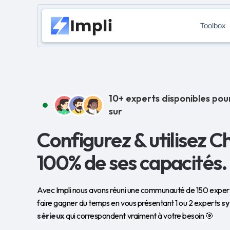
Toolbox
10+ experts disponibles pou
sur
Configurez & utilisez 
100% de ses capacités.
Avec Impli nous avons réuni une communauté de 150 experts
faire gagner du temps en vous présentant 1 ou 2 experts
s
sérieux
qui correspondent vraiment à votre besoin 🎯