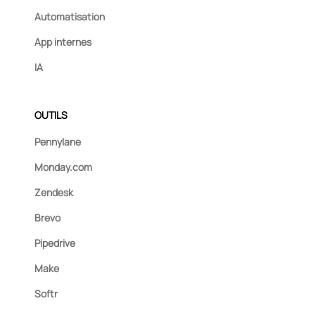
Automatisation
App internes
IA
OUTILS
Pennylane
Monday.com
Zendesk
Brevo
Pipedrive
Make
Softr