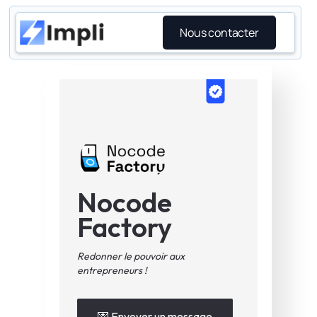
Nous contacter
Nocode
Factory
Redonner le pouvoir aux
entrepreneurs !
💌 Envoyer un message