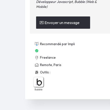
Développeur Javascript, Bubble (Web &
Mobile)
💌 Envoyer un message
Recommandé par Impli
Freelance
Remote, Paris
Outils :
Bubble