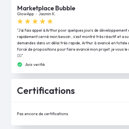
Marketplace Bubble
-
GlowApp
Jasmin K.
"J’ai fais appel à Arthur pour quelques jours de développement e
rapidement cerné mon besoin , s’est montré très réactif et a 
demandes dans un délai très rapide, Arthur à avancé en totale 
forcé de propositions pour faire avancé mon projet. je vous 
👌🏼"
Avis verifié
Certifications
Pas encore de certifications