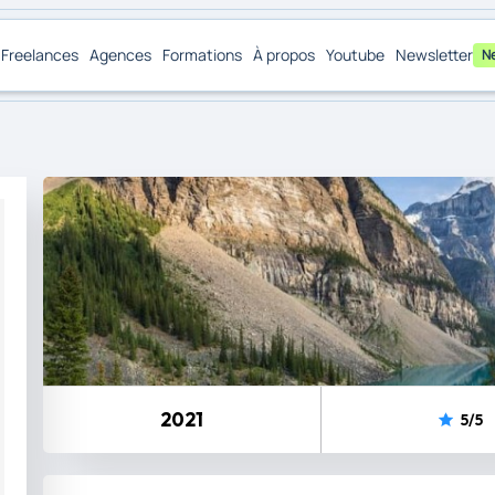
Freelances
Agences
Formations
À propos
Youtube
Newsletter
N
2021
5
/5