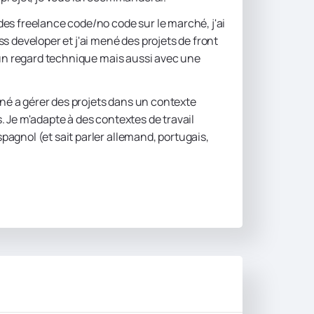
es freelance code/no code sur le marché, j'ai
s developer et j'ai mené des projets de front
 un regard technique mais aussi avec une
é a gérer des projets dans un contexte
 Je m'adapte à des contextes de travail
agnol (et sait parler allemand, portugais,