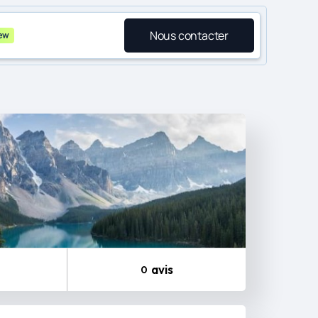
Nous contacter
ew
avis
0