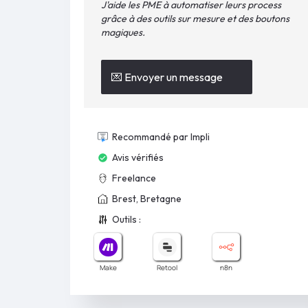
J'aide les PME à automatiser leurs process
grâce à des outils sur mesure et des boutons
magiques.
💌 Envoyer un message
Recommandé par Impli
Avis vérifiés
Freelance
Brest, Bretagne
Outils :
Make
Retool
n8n