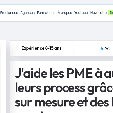
Freelances
Agences
Formations
À propos
Youtube
Newsletter
N
Expérience 8-15 ans
5
/5
J'aide les PME à 
leurs process grâc
sur mesure et des