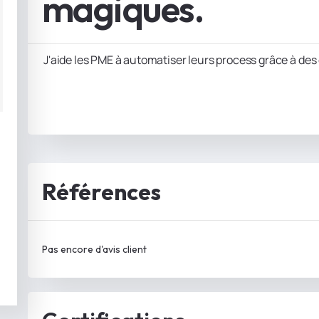
magiques.
J'aide les PME à automatiser leurs process grâce à de
Références
Pas encore d'avis client