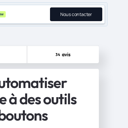
Nous contacter
ew
avis
34
automatiser
e à des outils
 boutons