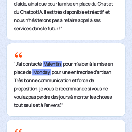
d'aide, ainsi que pour la mise en place du Chat et
du Chatbot IA. Il est très disponible et réactif, et
nous n'hésiterons pas à refaire appel à ses
services dans le futur !"
“
J'ai contacté
Valentin
pour m'aider à la mise en
place de
Monday
pour une entreprise d'artisan
Très bonne communication et force de
proposition, je vous le recommande si vous ne
voulez pas perdre des jours à monter les choses
tout seuls et à l'envers”.
”