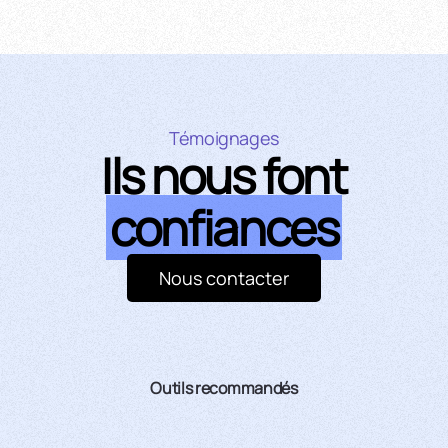
Témoignages
Ils nous font
confiances
Nous contacter
Outils recommandés