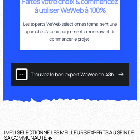
Faites votre choix & commencez
à utiliser WeWeb à 100%
Les experts WeWeb sélectionnés formalisent une
approche d'accompagnement précise avant de
commencer le projet.
Trouvez le bon expert WeWeb en 48h
IMPLI SÉLECTIONNE LES MEILLEURS EXPERTS AU SEIN DE
SA COMMUNAUTÉ 🔥