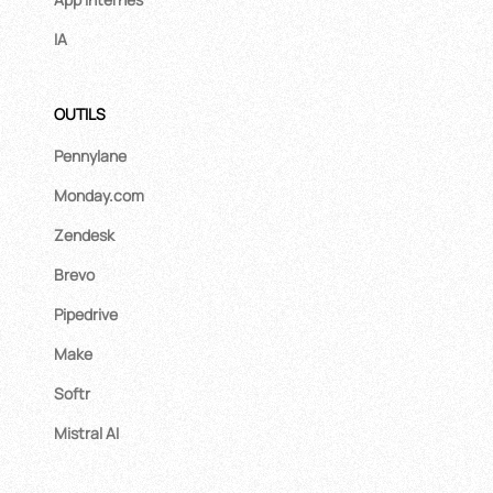
IA
OUTILS
Pennylane
Monday.com
Zendesk
Brevo
Pipedrive
Make
Softr
Mistral AI