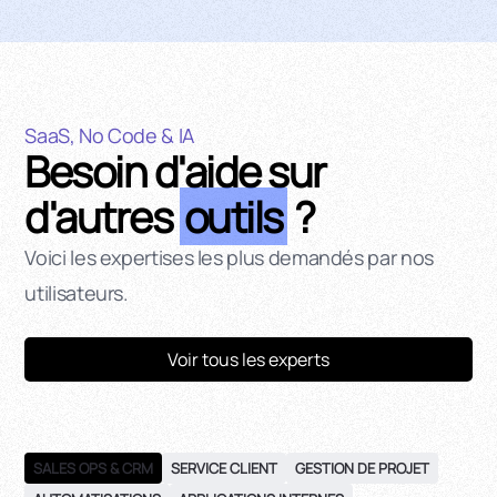
SaaS, No Code & IA
Besoin d'aide sur
d'autres
outils
?
Voici les expertises les plus demandés par nos
utilisateurs.
Voir tous les experts
SALES OPS & CRM
SERVICE CLIENT
GESTION DE PROJET