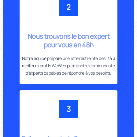
2
Nous trouvons le bon expert
pour vous en 48h
Notre équipe prépare une liste restreinte des 2 à 3
meilleurs profils WeWeb parmi notre communauté
d'experts capables de répondre à vos besoins.
3