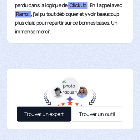
perdu dans la logique de
ClickUp
. En 1 appel avec
Ramzi
, j'ai pu tout débloquer et y voir beaucoup
plus clair, pour repartir sur de bonnes bases. Un
immense merci
”.
Trouver un expert
Trouver un outil