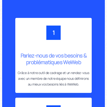
1
Parlez-nous de vos besoins &
problématiques WeWeb
Grâce à notre outil de cadrage et un rendez-vous
avec un membre de notre équipe nous définirons
au mieux vos besoins liés à WeWeb.