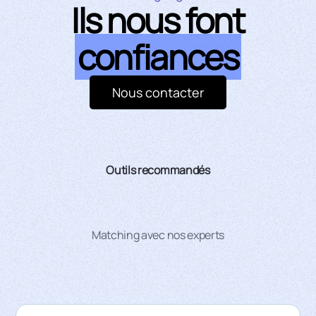
Ils nous font
confiances
Nous contacter
Outils recommandés
Matching avec nos experts