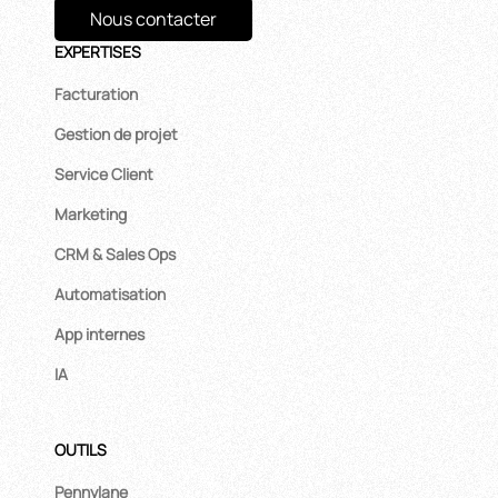
Nous contacter
EXPERTISES
Facturation
Gestion de projet
Service Client
Marketing
CRM & Sales Ops
Automatisation
App internes
IA
OUTILS
Pennylane