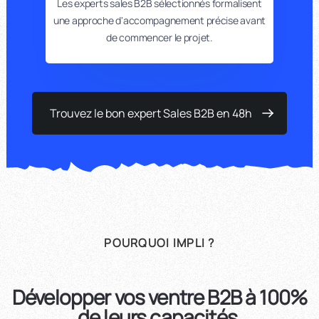
Les experts sales B2B sélectionnés formalisent
une approche d'accompagnement précise avant
de commencer le projet.
Trouvez le bon expert Sales B2B en 48h
POURQUOI IMPLI ?
Développer vos ventre B2B à 100%
de leurs capacités.