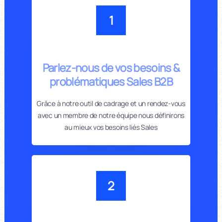
1
Parlez-nous de vos besoins &
problématiques Sales B2B
Grâce à notre outil de cadrage et un rendez-vous
avec un membre de notre équipe nous définirons
au mieux vos besoins liés Sales
2