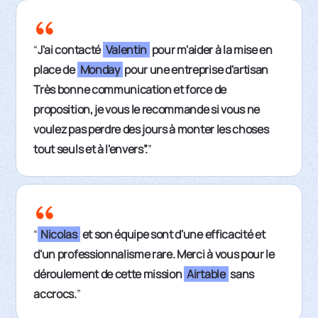
“
J'ai contacté
Valentin
pour m'aider à la mise en
place de
Monday
pour une entreprise d'artisan
Très bonne communication et force de
proposition, je vous le recommande si vous ne
voulez pas perdre des jours à monter les choses
tout seuls et à l'envers”.
”
“
Nicolas
et son équipe sont d'une efficacité et
d'un professionnalisme rare. Merci à vous pour le
déroulement de cette mission
Airtable
sans
accrocs.
”