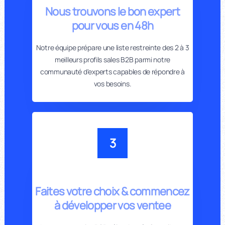
Nous trouvons le bon expert
pour vous en 48h
Notre équipe prépare une liste restreinte des 2 à 3
meilleurs profils sales B2B parmi notre
communauté d'experts capables de répondre à
vos besoins.
3
Faites votre choix & commencez
à développer vos ventee