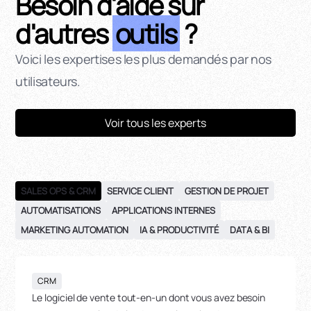
Besoin d'aide sur
d'autres
outils
?
Voici les expertises les plus demandés par nos
utilisateurs.
Voir tous les experts
SALES OPS & CRM
SERVICE CLIENT
GESTION DE PROJET
AUTOMATISATIONS
APPLICATIONS INTERNES
MARKETING AUTOMATION
IA & PRODUCTIVITÉ
DATA & BI
CRM
Le logiciel de vente tout-en-un dont vous avez besoin