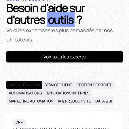
Besoin d'aide sur
d'autres
outils
?
Voici les expertises les plus demandés par nos
utilisateurs.
Voir tous les experts
SALES OPS & CRM
SERVICE CLIENT
GESTION DE PROJET
AUTOMATISATIONS
APPLICATIONS INTERNES
MARKETING AUTOMATION
IA & PRODUCTIVITÉ
DATA & BI
CRM