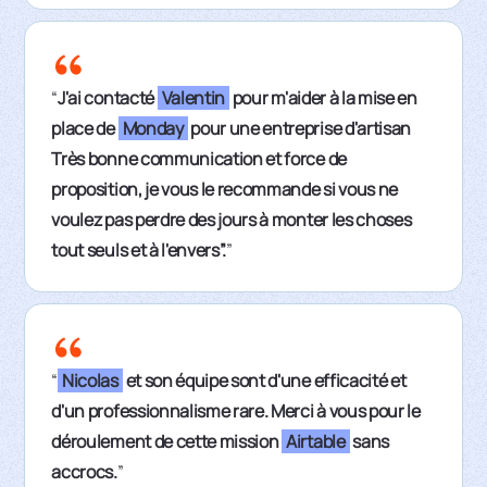
“
J'ai contacté
Valentin
pour m'aider à la mise en
place de
Monday
pour une entreprise d'artisan
Très bonne communication et force de
proposition, je vous le recommande si vous ne
voulez pas perdre des jours à monter les choses
tout seuls et à l'envers”.
”
“
Nicolas
et son équipe sont d'une efficacité et
d'un professionnalisme rare. Merci à vous pour le
déroulement de cette mission
Airtable
sans
accrocs.
”