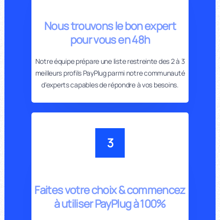
Nous trouvons le bon expert
pour vous en 48h
Notre équipe prépare une liste restreinte des 2 à 3
meilleurs profils PayPlug parmi notre communauté
d'experts capables de répondre à vos besoins.
3
Faites votre choix & commencez
à utiliser PayPlug à 100%