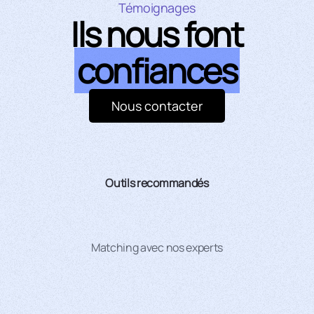
Témoignages
Ils nous font
confiances
Nous contacter
Outils recommandés
Matching avec nos experts