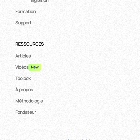
migration
Formation
Support
RESSOURCES
Articles
Vidéos
New
Toolbox
À propos
Méthodologie
Fondateur