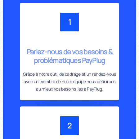
1
Parlez-nous de vos besoins &
problématiques PayPlug
Grâce à notre outil de cadrage et un rendez-vous
avec un membre de notre équipe nous définirons
au mieux vos besoins liés à PayPlug.
2